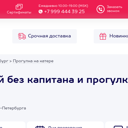
Ежедневно 10.00-19.00 (MSK)
Заказать
звонок
+7 999 444 39 25
Сертификаты
Срочная доставка
Новинк
бург
>
Прогулка на катере
 без капитана и прогулк
т-Петербурга