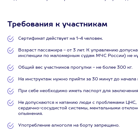
Требования к участникам
Сертификат действует на 1-4 человек.
Возраст пассажира - от 3 лет. К управлению допуск
инспекции по маломерным судам МЧС России) не н
Общий вес участников прогулки - не более 300 кг.
На инструктаж нужно прийти за 30 минут до начала 
При себе необходимо иметь паспорт для заключения
Не допускаются к катанию люди с проблемами ЦНС,
сердечно-сосудистой системы, ментальными отклоне
опьянения.
Употребление алкоголя на борту запрещено.