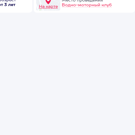
Возраст
Место проведения
от 3 лет
Водно-моторный клуб
На карте