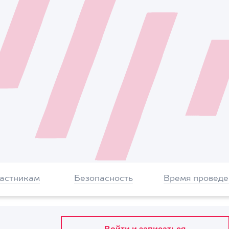
частникам
Безопасность
Время проведе