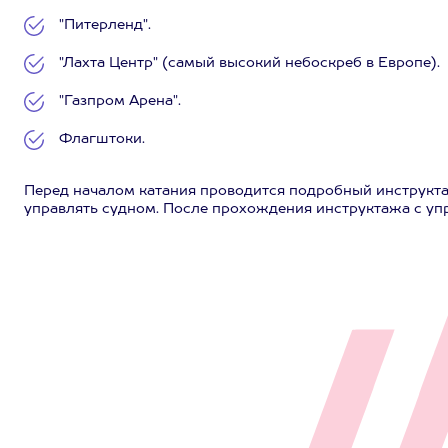
"Питерленд".
"Лахта Центр" (самый высокий небоскреб в Европе).
"Газпром Арена".
Флагштоки.
Перед началом катания проводится подробный инструктаж
управлять судном. После прохождения инструктажа с уп