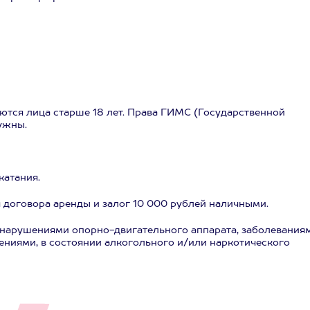
аются лица старше 18 лет. Права ГИМС (Государственной
ужны.
катания.
 договора аренды и залог 10 000 рублей наличными.
 нарушениями опорно-двигательного аппарата, заболевания
ниями, в состоянии алкогольного и/или наркотического