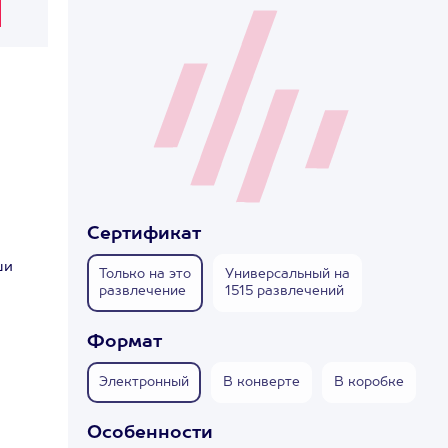
Сертификат
ши
Только на это
Универсальный на
развлечение
1515 развлечений
Формат
Электронный
В конверте
В коробке
Особенности