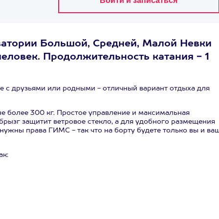
кватории Большой, Средней, Малой Невки
человек. Продолжительность катания - 1
е с друзьями или родными - отличный вариант отдыха для
не более 300 кг. Простое управление и максимальная
 брызг защитит ветровое стекло, а для удобного размещения
нужны права ГИМС - так что на борту будете только вы и ва
ак: