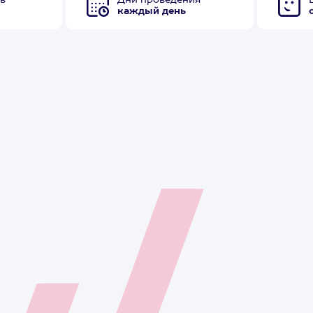
в
Дни проведения
каждый день