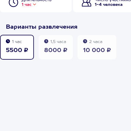
Длительность
Число участнико
1 час
1-4 человека
Варианты развлечения
1 час
1,5 часа
2 часа
5500 ₽
8000 ₽
10 000 ₽