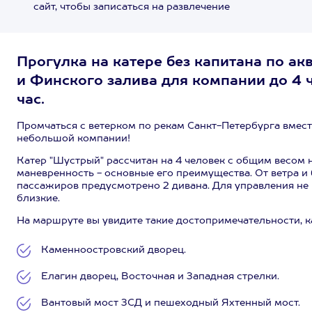
сайт, чтобы записаться на развлечение
Прогулка на катере без капитана по а
и Финского залива для компании до 4 
час.
Промчаться с ветерком по рекам Санкт-Петербурга вмест
небольшой компании!
Катер "Шустрый" рассчитан на 4 человек с общим весом 
маневренность - основные его преимущества. От ветра и
пассажиров предусмотрено 2 дивана. Для управления не 
близкие.
На маршруте вы увидите такие достопримечательности, к
Каменноостровский дворец.
Елагин дворец, Восточная и Западная стрелки.
Вантовый мост ЗСД и пешеходный Яхтенный мост.