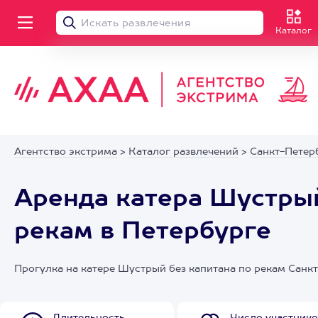
Каталог
Агентство экстрима
>
Каталог развлечений
>
Санкт-Петер
Аренда катера Шустрый
рекам в Петербурге
Прогулка на катере Шустрый без капитана по рекам Санк