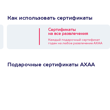
Как использовать сертификаты
Сертификаты
на все развлечения
Каждый подарочный сертификат
годен на любое развлечение АХАА
Подарочные сертификаты АХАА
Просто подари
сертификат
Пусть владелец сам
выберет развлечение.
3900+ развлечений