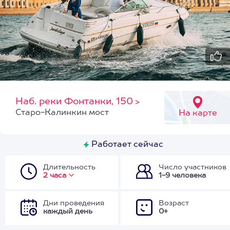
Наб. реки Фонтанки, 150
>
Старо-Калинкин мост
На карте
Работает сейчас
Длительность
Число участников
2 часа
1-9 человека
Дни проведения
Возраст
каждый день
0+