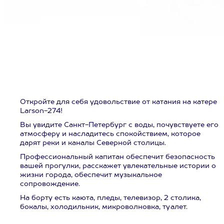
Откройте для себя удовольствие от катания на катере
Larson-274!
Вы увидите Санкт-Петербург с воды, почувствуете его
атмосферу и насладитесь спокойствием, которое
дарят реки и каналы Северной столицы.
Профессиональный капитан обеспечит безопасность
вашей прогулки, расскажет увлекательные истории о
жизни города, обеспечит музыкальное
сопровождение.
На борту есть каюта, пледы, телевизор, 2 столика,
бокалы, холодильник, микроволновка, туалет.