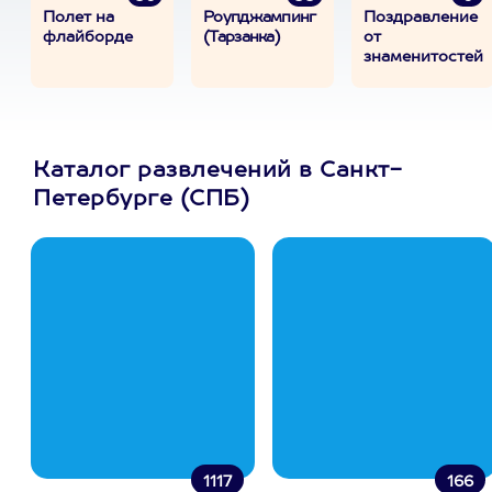
Полет на
Роупджампинг
Поздравление
флайборде
(Тарзанка)
от
знаменитостей
Каталог развлечений в Санкт-
Петербурге (СПБ)
1117
166