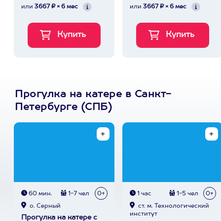
или
3667 ₽ × 6 мес
или
3667 ₽ × 6 мес
Прогулка на катере в Санкт-
Петербурге (СПБ)
60 мин.
1-7 чел
0+
1 час
1-5 чел
0+
о. Серный
ст. м. Технологический
институт
Прогулка на катере с