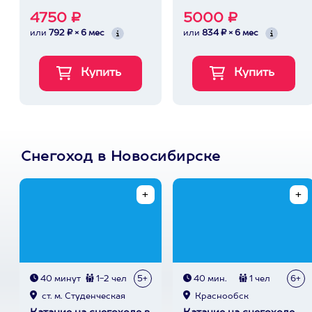
4750 ₽
5000 ₽
или
792 ₽ × 6 мес
или
834 ₽ × 6 мес
Снегоход в Новосибирске
40 минут
1-2 чел
5+
40 мин.
1 чел
6+
ст. м. Студенческая
Краснообск