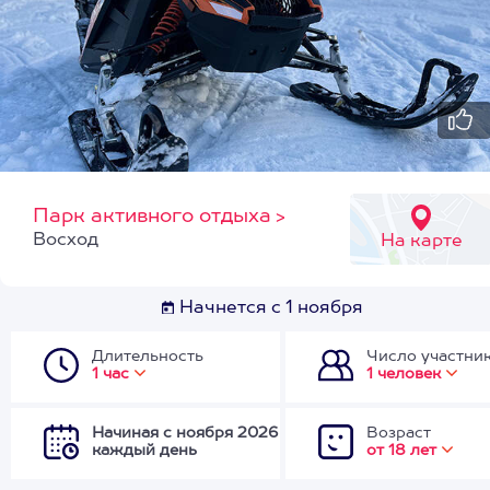
Парк активного отдыха
>
Восход
На карте
Начнется с 1 ноября
Длительность
Число участни
1 час
1 человек
Начиная с ноября 2026
Возраст
каждый день
от 18 лет