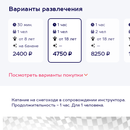
Варианты развлечения
30 мин.
1 час
1 час
1 чел
1 чел
2 чел
от 8 лет
от 18 лет
от 18 лет
на банане
—
—
2400 ₽
4750 ₽
8250 ₽
Посмотреть варианты покупки
Катание на снегоходе в сопровождении инструктора.
Продолжительность - 1 час. Для 1 человека.