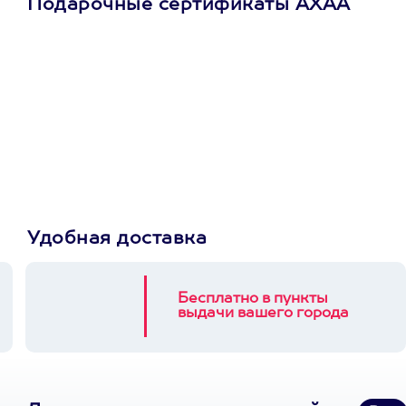
Подарочные сертификаты АХАА
Просто подари
сертификат
Пусть владелец сам
выберет развлечение.
3900+ развлечений
Удобная доставка
Бесплатно в пункты
выдачи вашего города