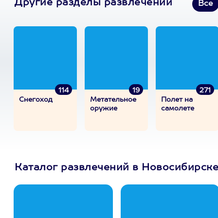
Другие разделы развлечений
Все
114
19
271
Снегоход
Метательное
Полет на
оружие
самолете
Каталог развлечений в Новосибирск