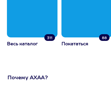
311
88
Весь каталог
Покататься
Почему АХАА?
Один
сертификат