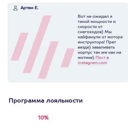
Артем Е.
Вот не ожидал я
такой мощности и
скорости от
снегоходов) Мы
кайфанули от мотора
инструктора! Прет
везде) заваливать
корпус так же как на
мотике)
Пост в
instagram.com
Программа лояльности
10%
Получи
кэшбэк за
первую покупку в