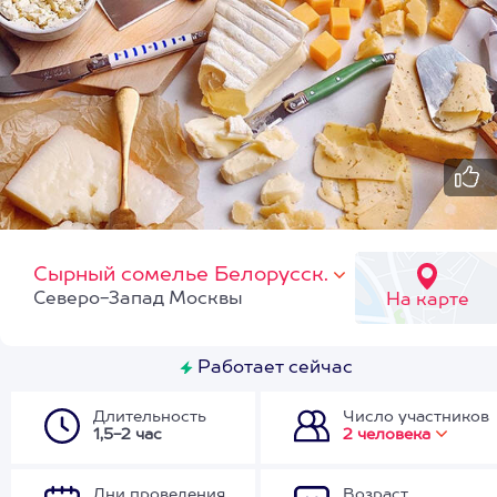
Сырный сомелье Белорусск.
Северо-Запад Москвы
На карте
Работает сейчас
Длительность
Число участников
1,5-2 час
2 человека
Дни проведения
Возраст