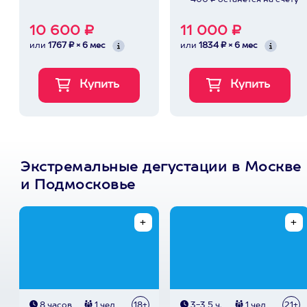
400 ₽ останется на счету
10 600 ₽
11 000 ₽
или
1767 ₽ × 6 мес
или
1834 ₽ × 6 мес
Экстремальные дегустации в Москве
и Подмосковье
8 часов
1 чел
18+
3-3,5 ч.
1 чел
21+