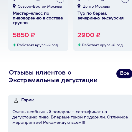
Северо-Восток Москвы
Центр Москвы
Мастер-класс по
Тур по барам,
пивоварению в составе
вечеринка-экскурсия
группы
5850 ₽
2900 ₽
Работает круглый год
Работает круглый год
Отзывы клиентов о
Все
Экстремальные дегустации
Гарик
Очень необычный подарок – сертификат на
дегустацию пива. Впервые такой подарили. Отличное
мероприятие! Рекомендую всем!!!