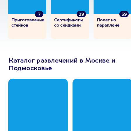
7
29
59
Приготовление
Сертификаты
Полет на
стейков
со скидками
параплане
Каталог развлечений в Москве и
Подмосковье