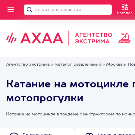
Каталог
Агентство экстрима
>
Каталог развлечений
>
Москва и По
Катание на мотоцикле 
мотопрогулки
Катание на мотоцикле в тандеме с инструктором по ночно