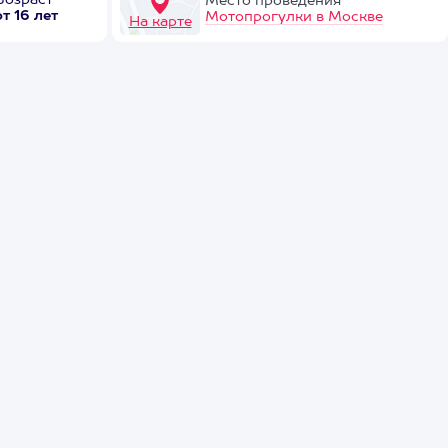
Возраст
Место проведения
от 16 лет
Мотопрогулки в Москве
На карте