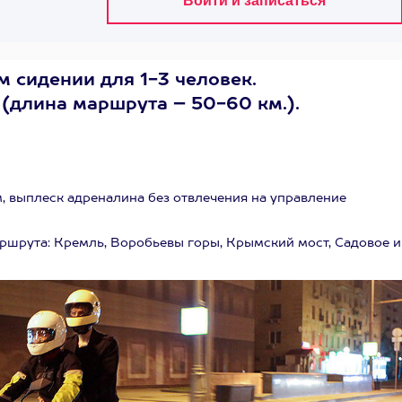
 сидении для 1-3 человек.
 (длина маршрута – 50-60 км.).
м, выплеск адреналина без отвлечения на управление
шрута: Кремль, Воробьевы горы, Крымский мост, Садовое и