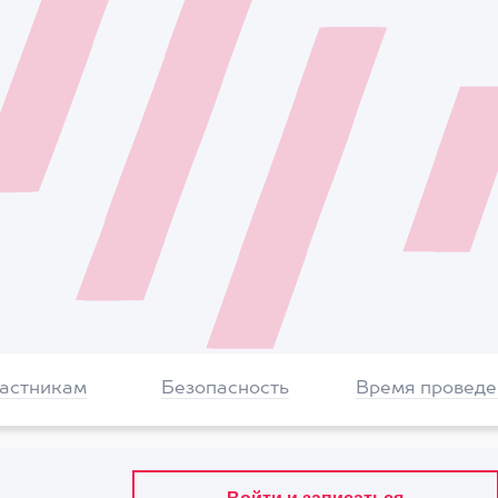
частникам
Безопасность
Время проведе