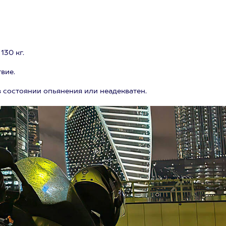
130 кг.
вие.
в состоянии опьянения или неадекватен.