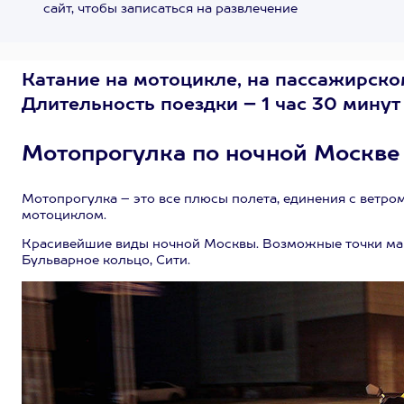
сайт, чтобы записаться на развлечение
Катание на мотоцикле, на пассажирском
Длительность поездки – 1 час 30 минут
Мотопрогулка по ночной Москве
Мотопрогулка – это все плюсы полета, единения с ветро
мотоциклом.
Красивейшие виды ночной Москвы. Возможные точки мар
Бульварное кольцо, Сити.