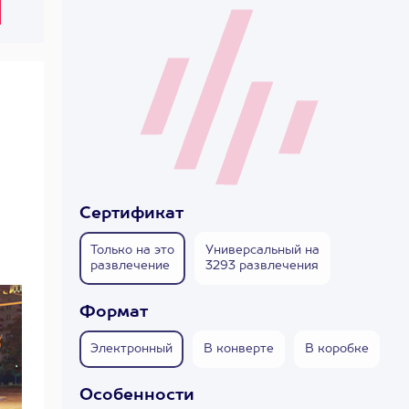
Сертификат
Только на это
Универсальный на
развлечение
3293 развлечения
Формат
Электронный
В конверте
В коробке
Особенности