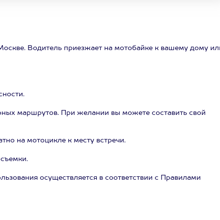
 Москве. Водитель приезжает на мотобайке к вашему дому ил
сности.
ярных маршрутов. При желании вы можете составить свой
тно на мотоцикле к месту встречи.
съемки.
льзования осуществляется в соответствии с Правилами