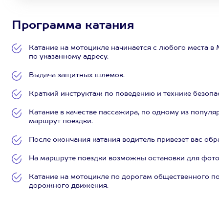
Программа катания
Катание на мотоцикле начинается с любого места в
по указанному адресу.
Выдача защитных шлемов.
Краткий инструктаж по поведению и технике безопа
Катание в качестве пассажира, по одному из попул
маршрут поездки.
После окончания катания водитель привезет вас обра
На маршруте поездки возможны остановки для фото
Катание на мотоцикле по дорогам общественного по
дорожного движения.