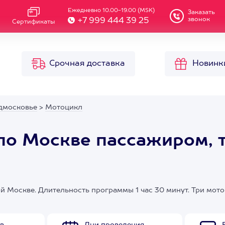
Ежедневно 10.00-19.00 (MSK)
Заказать
звонок
+7 999 444 39 25
Сертификаты
Срочная доставка
Новинк
дмосковье
>
Мотоцикл
по Москве пассажиром, 
й Москве. Длительность программы 1 час 30 минут. Три мот