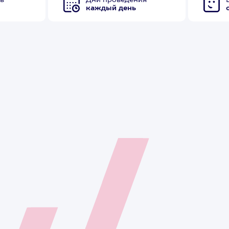
в
Дни проведения
каждый день