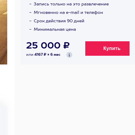
Запись только на это развлечение
Мгновенно на e-mail и телефон
Срок действия 90 дней
Минимальная цена
25 000 ₽
или
4167 ₽ × 6 мес