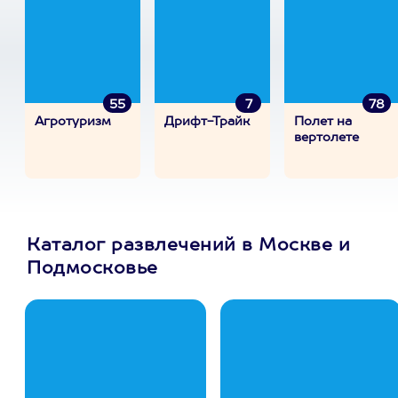
55
7
78
Агротуризм
Дрифт-Трайк
Полет на
вертолете
Каталог развлечений в Москве и
Подмосковье