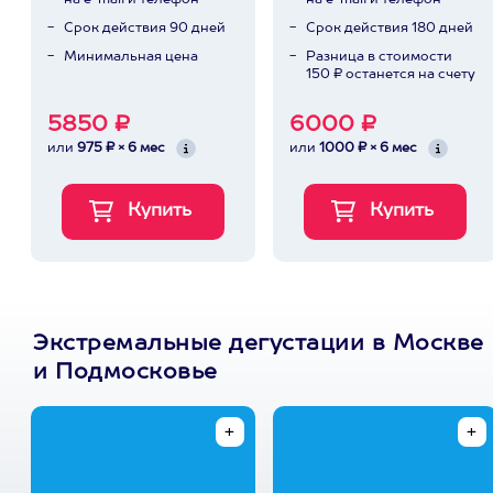
на e-mail и телефон
на e-mail и телефон
Срок действия 90 дней
Срок действия 180 дней
Минимальная цена
Разница в стоимости
150 ₽ останется на счету
5850 ₽
6000 ₽
или
975 ₽ × 6 мес
или
1000 ₽ × 6 мес
Экстремальные дегустации в Москве
и Подмосковье