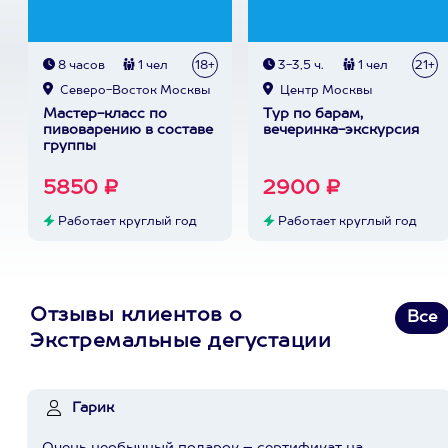
8 часов
1 чел
18+
3-3,5 ч.
1 чел
21+
Северо-Восток Москвы
Центр Москвы
Мастер-класс по
Тур по барам,
пивоварению в составе
вечеринка-экскурсия
группы
5850 ₽
2900 ₽
Работает круглый год
Работает круглый год
Отзывы клиентов о
Все
Экстремальные дегустации
Гарик