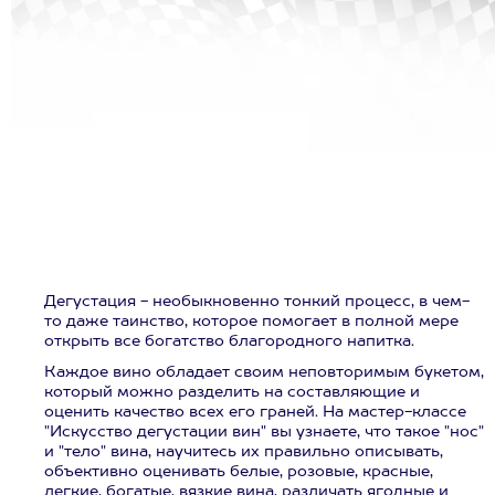
Дегустация - необыкновенно тонкий процесс, в чем-
то даже таинство, которое помогает в полной мере
открыть все богатство благородного напитка.
Каждое вино обладает своим неповторимым букетом,
который можно разделить на составляющие и
оценить качество всех его граней. На мастер-классе
"Искусство дегустации вин" вы узнаете, что такое "нос"
и "тело" вина, научитесь их правильно описывать,
объективно оценивать белые, розовые, красные,
легкие, богатые, вязкие вина, различать ягодные и