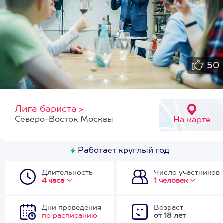
50
Лига бариста
>
Северо-Восток Москвы
На карте
Работает круглый год
Длительность
Число участников
4 часа
1 человек
Дни проведения
Возраст
по расписанию
от 18 лет