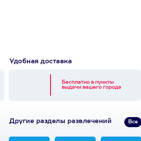
Просто подари
сертификат
Пусть владелец сам
выберет развлечение.
3900+ развлечений
Удобная доставка
Бесплатно в пункты
выдачи вашего города
Другие разделы развлечений
Все