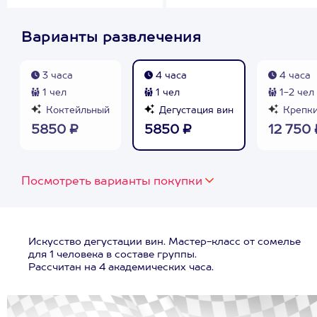
Варианты развлечения
3 часа
4 часа
4 часа
1 чел
1 чел
1-2 чел
Коктейльный
Дегустация вин
Крепки
5850 ₽
5850 ₽
12 750 
Посмотреть варианты покупки
Искусство дегустации вин. Мастер-класс от сомелье
для 1 человека в составе группы.
Рассчитан на 4 академических часа.