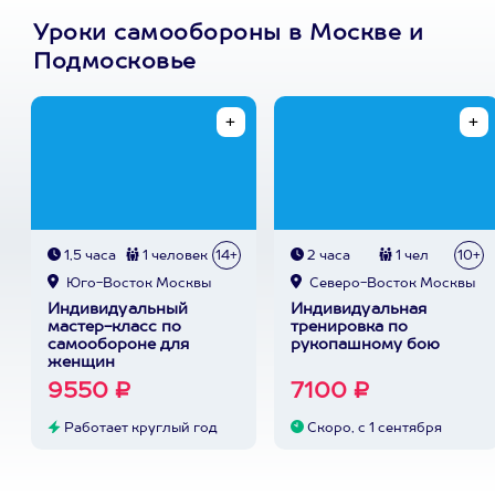
Уроки самообороны в Москве и
Подмосковье
1,5 часа
1 человек
14+
2 часа
1 чел
10+
Юго-Восток Москвы
Северо-Восток Москвы
Индивидуальный
Индивидуальная
мастер-класс по
тренировка по
самообороне для
рукопашному бою
женщин
9550 ₽
7100 ₽
Работает круглый год
Скоро, с 1 сентября