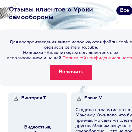
Отзывы клиентов о Уроки
Все
самообороны
Для воспроизведения видео используются файлы cookie
сервисов сайта и Rutube.
Нажимая «Включить», вы соглашаетесь с их
использованием и нашей
Политикой конфиденциальност
Виктория Т.
Елена М.
Сходила на занятие по ж
Максиму. Ожидала, что б
приемы. Но самым полезн
другое. Максим озвучил простую мысль:
Видеоотзыв,
самооборона — это не про