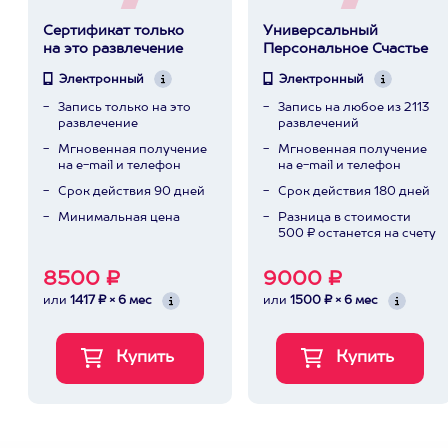
Сертификат только
Универсальный
на это развлечение
Персональное Счастье
Электронный
Электронный
Запись только на это
Запись на любое из 2113
развлечение
развлечений
Мгновенная получение
Мгновенная получение
на e-mail и телефон
на e-mail и телефон
Срок действия 90 дней
Срок действия 180 дней
Минимальная цена
Разница в стоимости
500 ₽ останется на счету
8500 ₽
9000 ₽
или
1417 ₽ × 6 мес
или
1500 ₽ × 6 мес