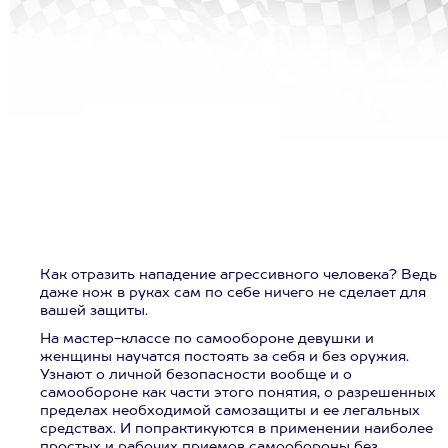
Как отразить нападение агрессивного человека? Ведь
даже нож в руках сам по себе ничего не сделает для
вашей защиты.
На мастер-классе по самообороне девушки и
женщины научатся постоять за себя и без оружия.
Узнают о личной безопасности вообще и о
самообороне как части этого понятия, о разрешенных
пределах необходимой самозащиты и ее легальных
средствах. И попрактикуются в применении наиболее
простых и рабочих приемов самообороны без