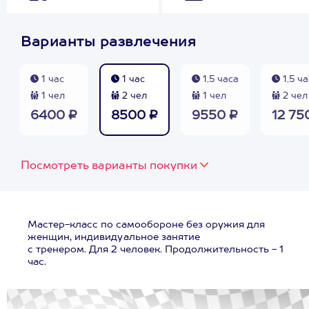
Варианты развлечения
1 час
1 час
1,5 часа
1,5 ча
1 чел
2 чел
1 чел
2 чел
6400 ₽
8500 ₽
9550 ₽
12 75
Посмотреть варианты покупки
Мастер-класс по самообороне без оружия для
женщин, индивидуальное занятие
с тренером. Для 2 человек. Продолжительность - 1
час.