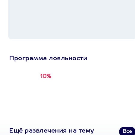
Программа лояльности
10%
Получи
кэшбэк за
первую покупку в
приложении
Ещё развлечения на тему
Все