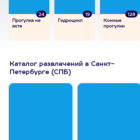
24
19
128
Прогулка на
Гидроцикл
Конные
яхте
прогулки
Каталог развлечений в Санкт-
Петербурге (СПБ)