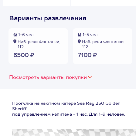
Варианты развлечения
1-6 чел
1-5 чел
Наб. реки Фонтанки,
Наб. реки Фонтанки,
112
112
6500 ₽
7100 ₽
Посмотреть варианты покупки
Прогулка на каютном катере Sea Ray 250 Golden
Sheriff
под управлением капитана - 1 час. Для 1-9 человек.