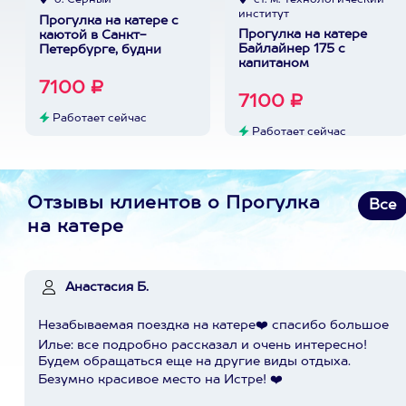
о. Серный
ст. м. Технологический
институт
Прогулка на катере с
Прогулка на катере
каютой в Санкт-
Байлайнер 175 с
Петербурге, будни
капитаном
7100 ₽
7100 ₽
Работает сейчас
Работает сейчас
Отзывы клиентов о Прогулка
Все
на катере
Анастасия Б.
Незабываемая поездка на катере❤️ спасибо большое
Илье: все подробно рассказал и очень интересно!
Будем обращаться еще на другие виды отдыха.
Безумно красивое место на Истре! ❤️