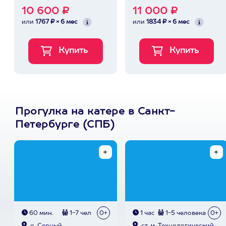
10 600 ₽
11 000 ₽
или
1767 ₽ × 6 мес
или
1834 ₽ × 6 мес
Прогулка на катере в Санкт-
Петербурге (СПБ)
60 мин.
1-7 чел
0+
1 час
1-5 человека
0+