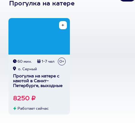
Прогулка на катере
60 мин.
1-7 чел
0+
о. Серный
Прогулка на катере с
каютой в Санкт-
Петербурге, выходные
8250 ₽
Работает сейчас