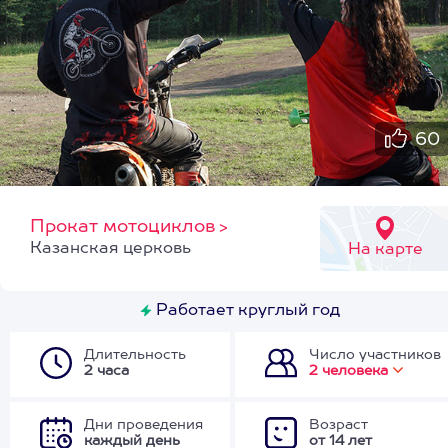
60
Прокат мотоциклов
>
Казанская церковь
На карте
Работает круглый год
Длительность
Число участников
2 часа
2 человека
Дни проведения
Возраст
каждый день
от 14 лет