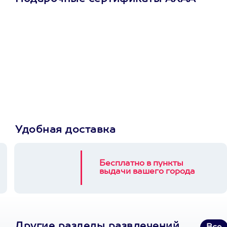
Просто подари
сертификат
Пусть владелец сам
выберет развлечение.
3900+ развлечений
Удобная доставка
Бесплатно в пункты
выдачи вашего города
Другие разделы развлечений