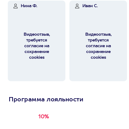
Нина Ф.
Иван С.
Видеоотзыв,
Видеоотзыв,
требуется
требуется
согласие на
согласие на
сохранение
сохранение
cookies
cookies
Программа лояльности
10%
Получи
кэшбэк за
первую покупку в