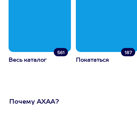
561
187
Весь каталог
Покататься
Почему АХАА?
Один
сертификат