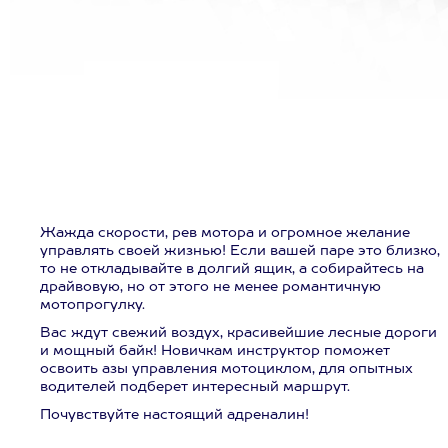
Жажда скорости, рев мотора и огромное желание
управлять своей жизнью! Если вашей паре это близко,
то не откладывайте в долгий ящик, а собирайтесь на
драйвовую, но от этого не менее романтичную
мотопрогулку.
Вас ждут свежий воздух, красивейшие лесные дороги
и мощный байк! Новичкам инструктор поможет
освоить азы управления мотоциклом, для опытных
водителей подберет интересный маршрут.
Почувствуйте настоящий адреналин!