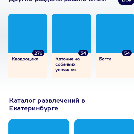
Все
276
34
54
Квадроцикл
Катание на
Багги
собачьих
упряжках
Каталог развлечений в
Екатеринбурге