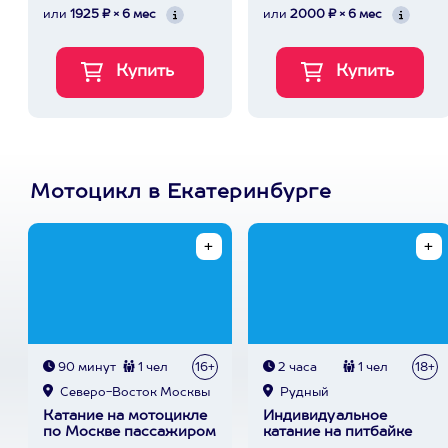
или
1925 ₽ × 6 мес
или
2000 ₽ × 6 мес
Мотоцикл в Екатеринбурге
90 минут
1 чел
16+
2 часа
1 чел
18+
Северо-Восток Москвы
Рудный
Катание на мотоцикле
Индивидуальное
по Москве пассажиром
катание на питбайке