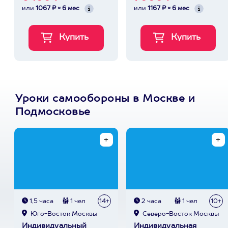
или
1067 ₽ × 6 мес
или
1167 ₽ × 6 мес
Уроки самообороны в Москве и
Подмосковье
1,5 часа
1 чел
14+
2 часа
1 чел
10+
Юго-Восток Москвы
Северо-Восток Москвы
Индивидуальный
Индивидуальная