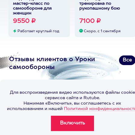
мастер-класс по
тренировка по
самообороне для
рукопашному бою
женщин
9550 ₽
7100 ₽
Работает круглый год
Скоро, с 1 сентября
Отзывы клиентов о Уроки
Все
самообороны
Для воспроизведения видео используются файлы cookie
сервисов сайта и Rutube.
Нажимая «Включить», вы соглашаетесь с их
использованием и нашей
Политикой конфиденциальност