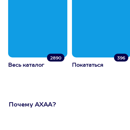
2890
396
Весь каталог
Покататься
Почему АХАА?
Один