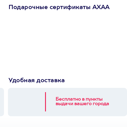
Подарочные сертификаты АХАА
Просто подари
сертификат
Пусть владелец сам
выберет развлечение.
3900+ развлечений
Удобная доставка
Бесплатно в пункты
выдачи вашего города