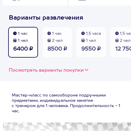
Варианты развлечения
1 час
1 час
1,5 часа
1,5 ча
1 чел
2 чел
1 чел
2 чел
6400 ₽
8500 ₽
9550 ₽
12 75
Посмотреть варианты покупки
Мастер-класс по самообороне подручными
предметами, индивидуальное занятие
с тренером для 1 человека. Продолжительность - 1
час.