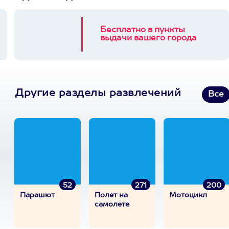
Бесплатно в пункты
выдачи вашего города
Другие разделы развлечений
Все
52
271
200
Парашют
Полет на
Мотоцикл
самолете