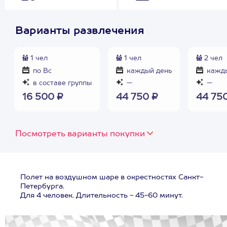
Варианты развлечения
1 чел
1 чел
2 чел
по Вс
каждый день
кажды
в составе группы
—
—
16 500 ₽
44 750 ₽
44 75
Посмотреть варианты покупки
Полет на воздушном шаре в окрестностях Санкт-
Петербурга.
Для 4 человек. Длительность - 45-60 минут.