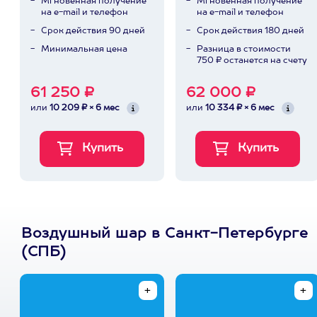
Мгновенная получение
Мгновенная получение
на e-mail и телефон
на e-mail и телефон
Срок действия 90 дней
Срок действия 180 дней
Минимальная цена
Разница в стоимости
750 ₽ останется на счету
61 250 ₽
62 000 ₽
или
10 209 ₽ × 6 мес
или
10 334 ₽ × 6 мес
Воздушный шар в Санкт-Петербурге
(СПБ)