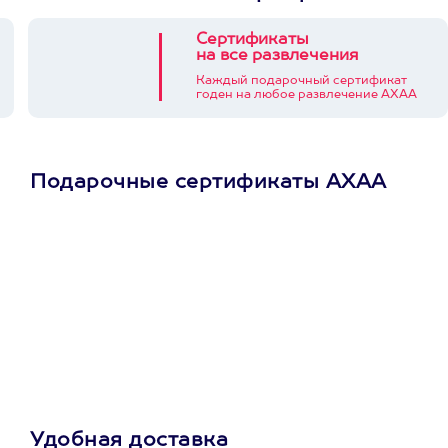
Сертификаты
на все развлечения
Каждый подарочный сертификат
годен на любое развлечение АХАА
Подарочные сертификаты АХАА
Просто подари
сертификат
Пусть владелец сам
выберет развлечение.
3900+ развлечений
Удобная доставка