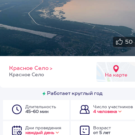
50
Красное Село
>
Красное Село
На карте
Работает круглый год
Длительность
Число участников
45-60 мин
4 человека
Дни проведения
Возраст
каждый день
от 5 лет