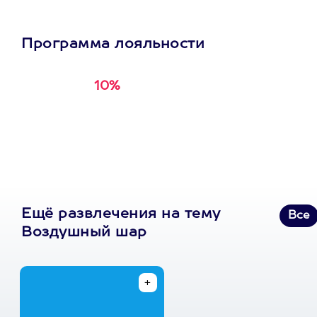
Программа лояльности
10%
Получи
кэшбэк за
первую покупку в
приложении
Ещё развлечения на тему
Все
Воздушный шар