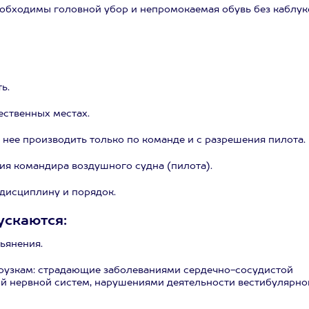
обходимы головной убор и непромокаемая обувь без каблук
ь.
ственных местах.
 нее производить только по команде и с разрешения пилота.
ия командира воздушного судна (пилота).
дисциплину и порядок.
ускаются:
ьянения.
рузкам: страдающие заболеваниями сердечно-сосудистой
ой нервной систем, нарушениями деятельности вестибулярно