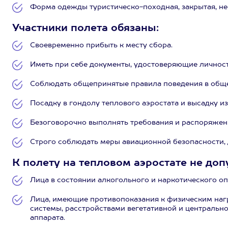
Форма одежды туристическо-походная, закрытая, не
Участники полета обязаны:
Своевременно прибыть к месту сбора.
Иметь при себе документы, удостоверяющие личност
Соблюдать общепринятые правила поведения в обще
Посадку в гондолу теплового аэростата и высадку из
Безоговорочно выполнять требования и распоряжен
Строго соблюдать меры авиационной безопасности, 
К полету на тепловом аэростате не доп
Лица в состоянии алкогольного и наркотического оп
Лица, имеющие противопоказания к физическим наг
системы, расстройствами вегетативной и центральн
аппарата.