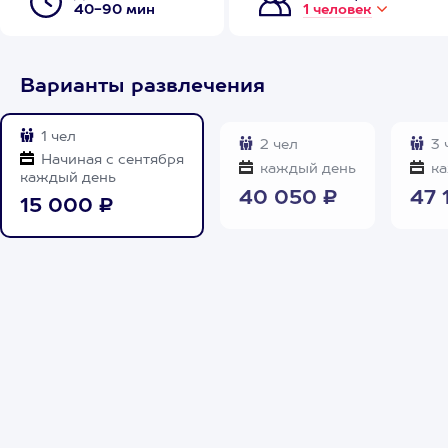
40-90 мин
1 человек
Варианты развлечения
1 чел
2 чел
3 
Начиная с сентября
каждый день
ка
каждый день
40 050 ₽
47 
15 000 ₽