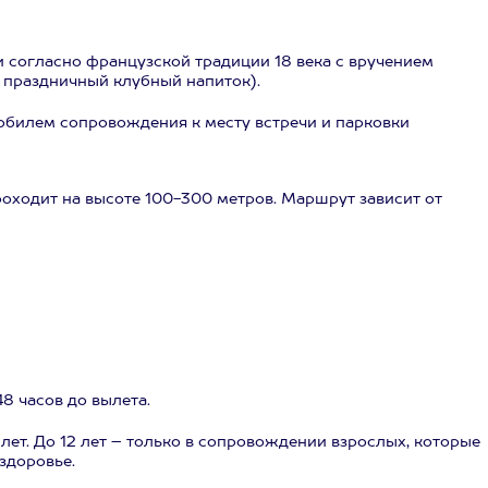
 согласно французской традиции 18 века с вручением
и праздничный клубный напиток).
обилем сопровождения к месту встречи и парковки
роходит на высоте 100-300 метров. Маршрут зависит от
8 часов до вылета.
лет. До 12 лет – только в сопровождении взрослых, которые
здоровье.