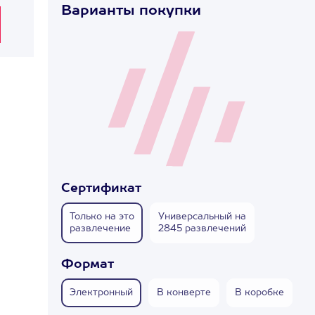
Варианты покупки
Сертификат
Только на это
Универсальный на
развлечение
2845 развлечений
Формат
Электронный
В конверте
В коробке