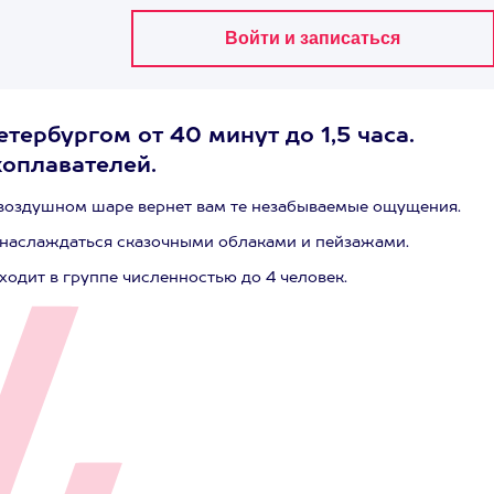
ербургом от 40 минут до 1,5 часа.
хоплавателей.
на воздушном шаре вернет вам те незабываемые ощущения.
и наслаждаться сказочными облаками и пейзажами.
оходит в группе численностью до 4 человек.