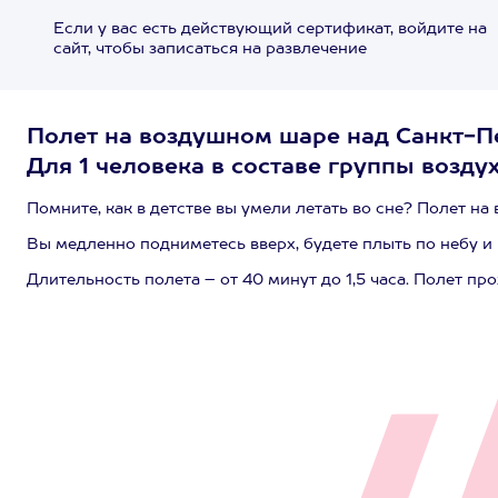
Если у вас есть действующий сертификат, войдите на
сайт, чтобы записаться на развлечение
Полет на воздушном шаре над Санкт-Пет
Для 1 человека в составе группы возду
Помните, как в детстве вы умели летать во сне? Полет 
Вы медленно подниметесь вверх, будете плыть по небу 
Длительность полета – от 40 минут до 1,5 часа. Полет пр