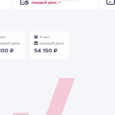
каждый день
чел
4 чел
ждый день
каждый день
100 ₽
54 150 ₽