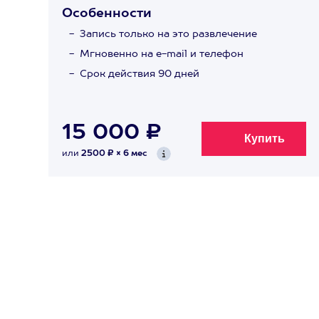
Особенности
Запись только на это развлечение
Мгновенно на e-mail и телефон
Срок действия 90 дней
15 000 ₽
или
2500 ₽ × 6 мес