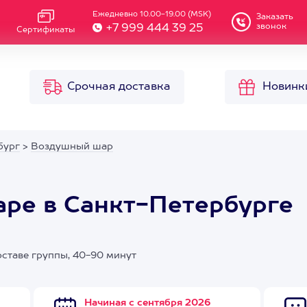
Ежедневно 10.00-19.00 (MSK)
Заказать
звонок
+7 999 444 39 25
Сертификаты
Срочная доставка
Новинк
бург
>
Воздушный шар
ре в Санкт-Петербурге
ставе группы, 40-90 минут
Начиная с сентября 2026