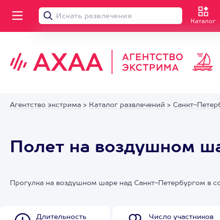
Каталог
Агентство экстрима
>
Каталог развлечений
>
Санкт-Петер
Полет на воздушном ша
Прогулка на воздушном шаре над Санкт-Петербургом в со
Длительность
Число участников