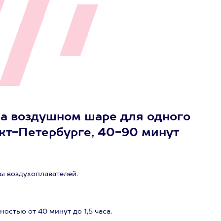
на воздушном шаре для одного
нкт-Петербурге, 40-90 минут
ы воздухоплавателей.
стью от 40 минут до 1,5 часа.