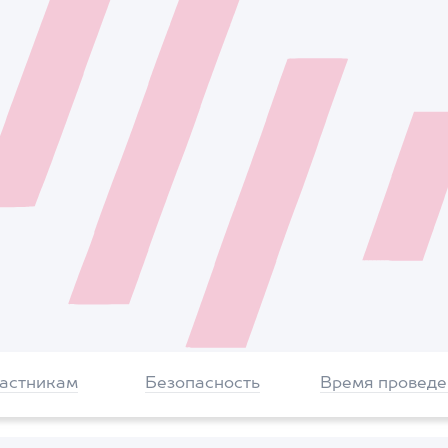
частникам
Безопасность
Время проведе