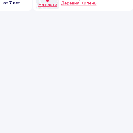
от 7 лет
Деревня Кипень
На карте