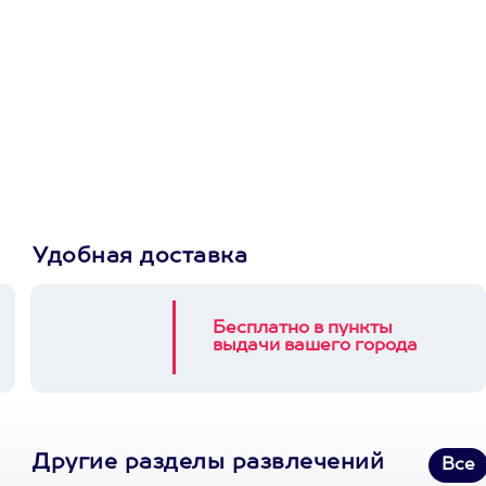
Просто подари
сертификат
Пусть владелец сам
выберет развлечение.
3900+ развлечений
Удобная доставка
Бесплатно в пункты
выдачи вашего города
Другие разделы развлечений
Все