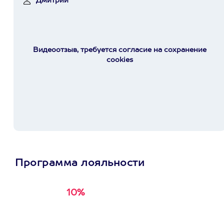
Дмитрий
Видеоотзыв, требуется согласие на сохранение
cookies
Программа лояльности
10%
Получи
кэшбэк за
первую покупку в
приложении