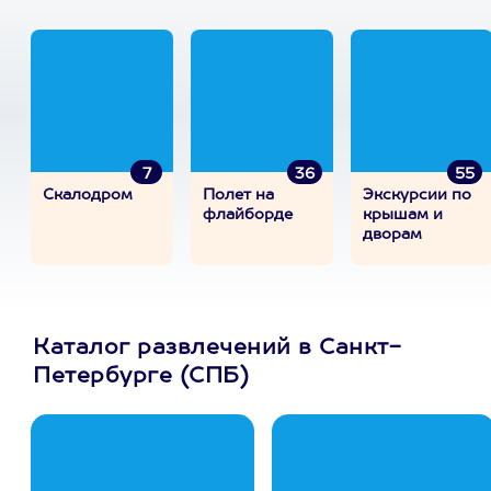
7
36
55
Скалодром
Полет на
Экскурсии по
флайборде
крышам и
дворам
Каталог развлечений в Санкт-
Петербурге (СПБ)