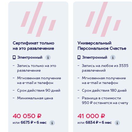
Сертификат только
Универсальный
на это развлечение
Персональное Счастье
Электронный
Электронный
Запись только на это
Запись на любое из 3535
развлечение
развлечений
Мгновенная получение
Мгновенная получение
на e-mail и телефон
на e-mail и телефон
Срок действия 90 дней
Срок действия 180 дней
Минимальная цена
Разница в стоимости
950 ₽ останется на счету
40 050 ₽
41 000 ₽
или
6675 ₽ × 6 мес
или
6834 ₽ × 6 мес