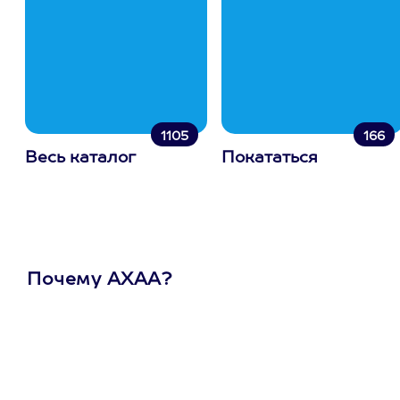
1105
166
Весь каталог
Покататься
Почему АХАА?
Один
сертификат