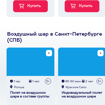
Воздушный шар в Санкт-Петербурге
(СПБ)
1 час
1 чел
5+
45-60 мин
2 чел
5+
Ропша
Красное Село
Полет на воздушном
Индивидуальный полет
шаре в составе группы
на воздушном шаре