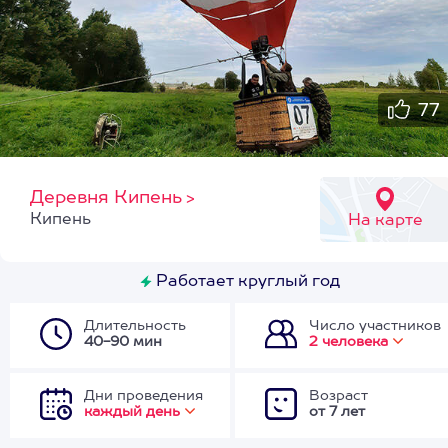
77
Деревня Кипень
>
Кипень
На карте
Работает круглый год
Длительность
Число участников
40-90 мин
2 человека
Дни проведения
Возраст
каждый день
от 7 лет