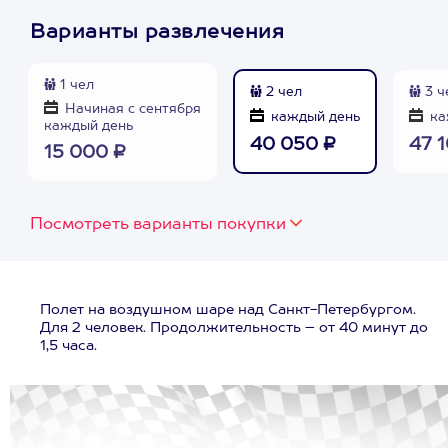
Варианты развлечения
1 чел
2 чел
3 ч
Начиная с сентября
каждый день
ка
каждый день
40 050 ₽
47 
15 000 ₽
Посмотреть варианты покупки
Полет на воздушном шаре над Санкт-Петербургом.
Для 2 человек. Продолжительность – от 40 минут до
1,5 часа.