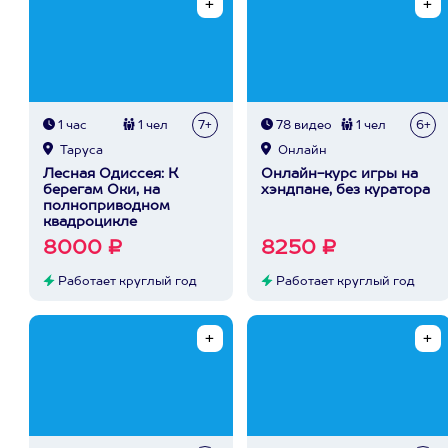
1 час
1 чел
7+
78 видео
1 чел
6+
Таруса
Онлайн
Лесная Одиссея: К
Онлайн-курс игры на
берегам Оки, на
хэндпане, без куратора
полноприводном
квадроцикле
8000 ₽
8250 ₽
Работает круглый год
Работает круглый год