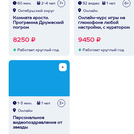
60 мин.
2-4 чел
7+
92 видео
1 чел
6+
Октябрьский округ
Онлайн
Комната ярости.
Онлайн-курс игры на
Программа Дружеский
глюкофоне любой
погром
настройки, с куратором
8250 ₽
9450 ₽
Работает круглый год
Работает круглый год
1-3 мин.
1 чел
3+
Онлайн
Персональное
видеопоздравление от
звезды