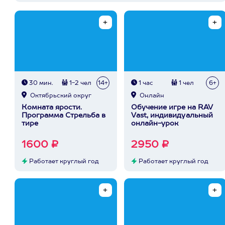
30 мин.
1-2 чел
14+
1 час
1 чел
6+
Октябрьский округ
Онлайн
Комната ярости.
Обучение игре на RAV
Программа Стрельба в
Vast, индивидуальный
тире
онлайн-урок
1600 ₽
2950 ₽
Работает круглый год
Работает круглый год