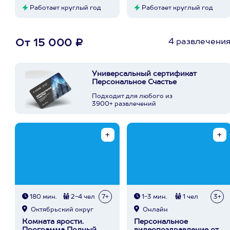
Работает круглый год
Работает круглый год
4 развлечени
От 15 000 ₽
Универсальный сертификат
Персональное Счастье
Подходит для любого из
3900+ развлечений
180 мин.
2-4 чел
7+
1-3 мин.
1 чел
3+
Октябрьский округ
Онлайн
Комната ярости.
Персональное