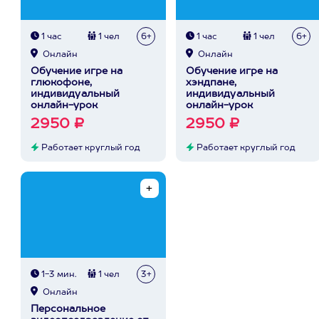
1 час
1 чел
6+
1 час
1 чел
6+
Онлайн
Онлайн
Обучение игре на
Обучение игре на
глюкофоне,
хэндпане,
индивидуальный
индивидуальный
онлайн-урок
онлайн-урок
2950 ₽
2950 ₽
Работает круглый год
Работает круглый год
1-3 мин.
1 чел
3+
Онлайн
Персональное