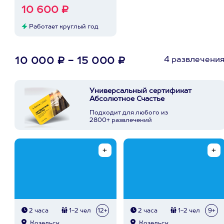
10 600 ₽
Работает круглый год
4 развлечени
10 000 ₽ - 15 000 ₽
Универсальный сертификат
Абсолютное Счастье
Подходит для любого из
2800+ развлечений
2 часа
1-2 чел
12+
2 часа
1-2 чел
9+
Козельск
Козельск