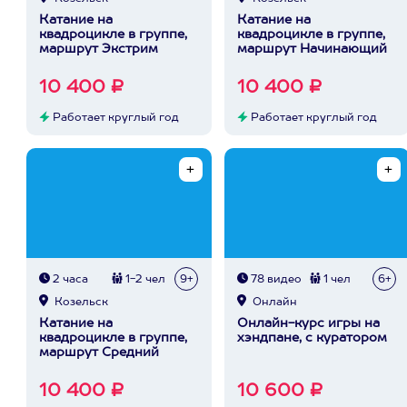
Катание на
Катание на
квадроцикле в группе,
квадроцикле в группе,
маршрут Экстрим
маршрут Начинающий
10 400 ₽
10 400 ₽
Работает круглый год
Работает круглый год
2 часа
1-2 чел
9+
78 видео
1 чел
6+
Козельск
Онлайн
Катание на
Онлайн-курс игры на
квадроцикле в группе,
хэндпане, с куратором
маршрут Средний
10 400 ₽
10 600 ₽