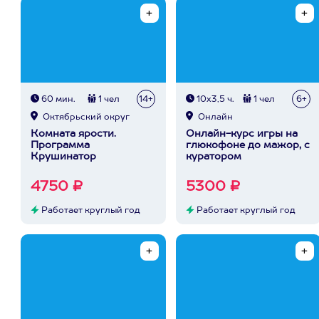
60 мин.
1 чел
14+
10х3,5 ч.
1 чел
6+
Октябрьский округ
Онлайн
Комната ярости.
Онлайн-курс игры на
Программа
глюкофоне до мажор, с
Крушинатор
куратором
4750 ₽
5300 ₽
Работает круглый год
Работает круглый год