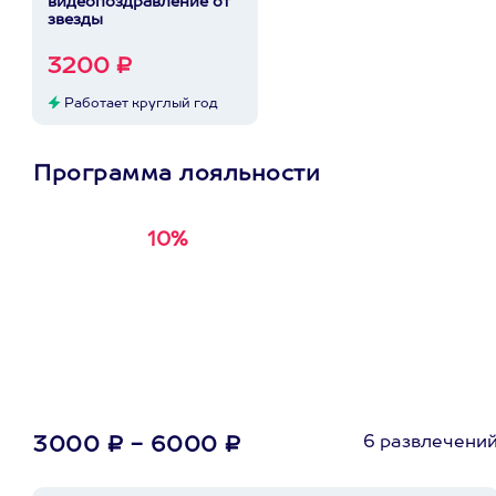
видеопоздравление от
звезды
3200 ₽
Работает круглый год
Программа лояльности
10%
Получи
кэшбэк за
первую покупку в
приложении
6 развлечени
3000 ₽ - 6000 ₽