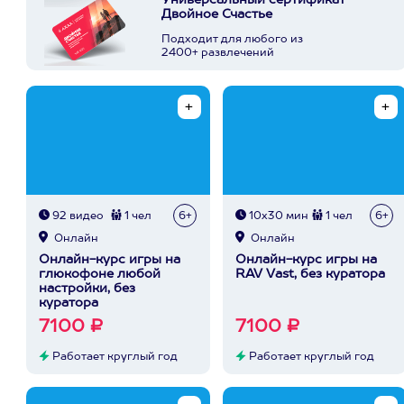
Универсальный сертификат
Двойное Счастье
Подходит для любого из
2400+ развлечений
92 видео
1 чел
6+
10х30 мин
1 чел
6+
Онлайн
Онлайн
Онлайн-курс игры на
Онлайн-курс игры на
глюкофоне любой
RAV Vast, без куратора
настройки, без
куратора
7100 ₽
7100 ₽
Работает круглый год
Работает круглый год