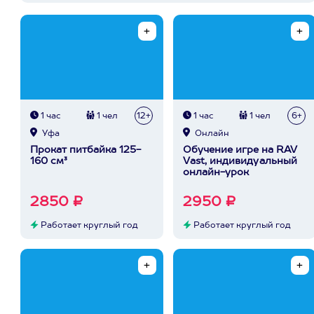
1 час
1 чел
12+
1 час
1 чел
6+
Уфа
Онлайн
Прокат питбайка 125-
Обучение игре на RAV
160 см³
Vast, индивидуальный
онлайн-урок
2850 ₽
2950 ₽
Работает круглый год
Работает круглый год