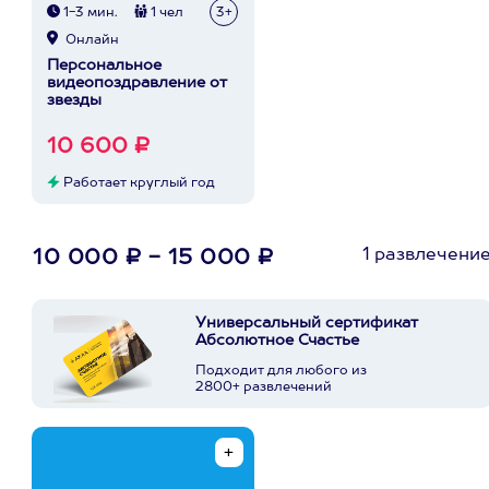
1-3 мин.
1 чел
3+
Онлайн
Персональное
видеопоздравление от
звезды
10 600 ₽
Работает круглый год
1 развлечени
10 000 ₽ - 15 000 ₽
Универсальный сертификат
Абсолютное Счастье
Подходит для любого из
2800+ развлечений