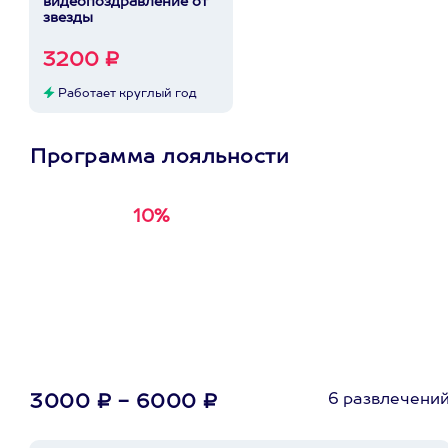
видеопоздравление от
звезды
3200 ₽
Работает круглый год
Программа лояльности
10%
Получи
кэшбэк за
первую покупку в
приложении
6 развлечени
3000 ₽ - 6000 ₽