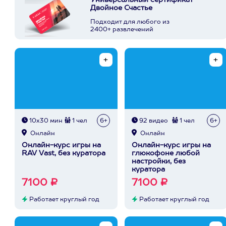
Универсальный сертификат
Двойное Счастье
Подходит для любого из
2400+ развлечений
10х30 мин
1 чел
6+
92 видео
1 чел
6+
Онлайн
Онлайн
Онлайн-курс игры на
Онлайн-курс игры на
RAV Vast, без куратора
глюкофоне любой
настройки, без
куратора
7100 ₽
7100 ₽
Работает круглый год
Работает круглый год