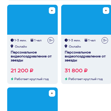
1-3 мин.
1 чел
3+
1-3 мин.
1 чел
3+
Онлайн
Онлайн
Персональное
Персональное
видеопоздравление от
видеопоздравление от
звезды
звезды
21 200 ₽
31 800 ₽
Работает круглый год
Работает круглый год