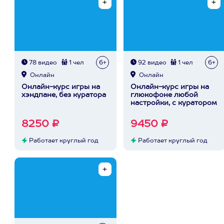
78 видео
1 чел
6+
92 видео
1 чел
6+
Онлайн
Онлайн
Онлайн-курс игры на
Онлайн-курс игры на
хэндпане, без куратора
глюкофоне любой
настройки, с куратором
8250 ₽
9450 ₽
Работает круглый год
Работает круглый год