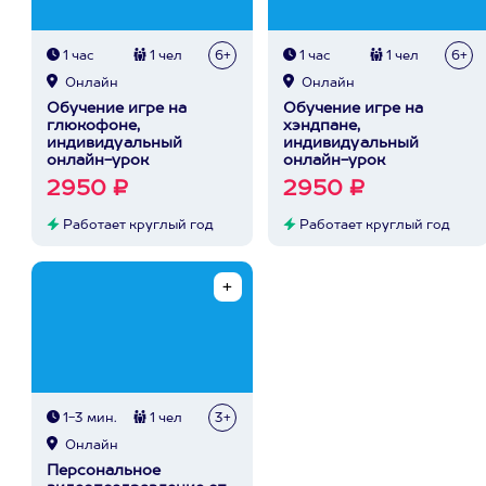
1 час
1 чел
6+
1 час
1 чел
6+
Онлайн
Онлайн
Обучение игре на
Обучение игре на
глюкофоне,
хэндпане,
индивидуальный
индивидуальный
онлайн-урок
онлайн-урок
2950 ₽
2950 ₽
Работает круглый год
Работает круглый год
1-3 мин.
1 чел
3+
Онлайн
Персональное