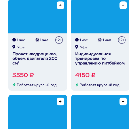
1 час
1 чел
12+
1 час
1 чел
12+
Уфа
Уфа
Прокат квадроцикла,
Индивидуальная
объем двигателя 200
тренировка по
см³
управлению питбайком
3550 ₽
4150 ₽
Работает круглый год
Работает круглый год