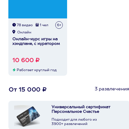
78 видео
1 чел
6+
Онлайн
Онлайн-курс игры на
хэндпане, с куратором
10 600 ₽
Работает круглый год
3 развлечени
От 15 000 ₽
Универсальный сертификат
Персональное Счастье
Подходит для любого из
3900+ развлечений