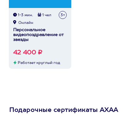
1-3 мин.
1 чел
3+
Онлайн
Персональное
видеопоздравление от
звезды
42 400 ₽
Работает круглый год
Подарочные сертификаты АХАА
Просто подари
сертификат