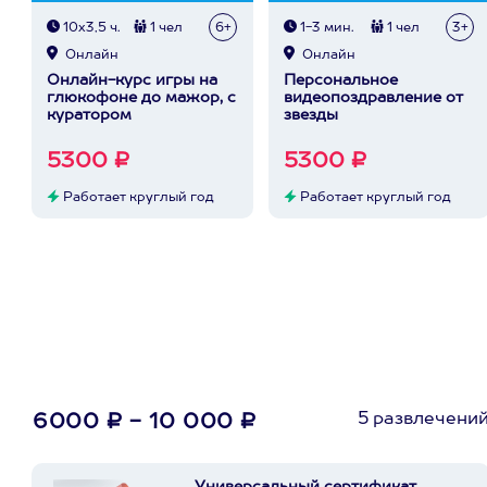
10х3,5 ч.
1 чел
6+
1-3 мин.
1 чел
3+
Онлайн
Онлайн
Онлайн-курс игры на
Персональное
глюкофоне до мажор, с
видеопоздравление от
куратором
звезды
5300 ₽
5300 ₽
Работает круглый год
Работает круглый год
5 развлечени
6000 ₽ - 10 000 ₽