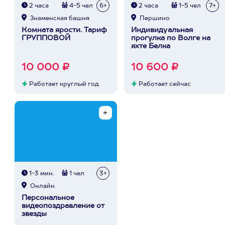
2 часа
4-5 чел
6+
2 часа
1-5 чел
7+
Знаменская башня
Першино
Комната ярости. Тариф
Индивидуальная
ГРУППОВОЙ
прогулка по Волге на
яхте Белка
10 000 ₽
10 600 ₽
Работает круглый год
Работает сейчас
1-3 мин.
1 чел
3+
Онлайн
Персональное
видеопоздравление от
звезды