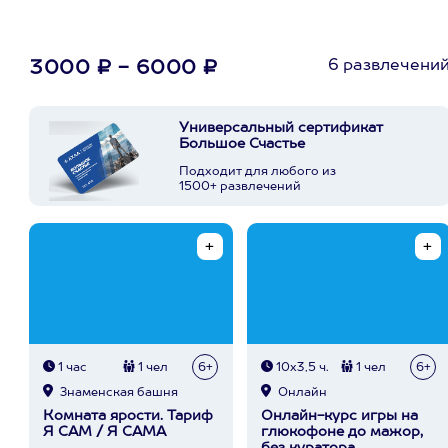
6 развлечени
3000 ₽ - 6000 ₽
Универсальный сертификат
Большое Счастье
Подходит для любого из
1500+ развлечений
1 час
1 чел
6+
10х3,5 ч.
1 чел
6+
Знаменская башня
Онлайн
Комната ярости. Тариф
Онлайн-курс игры на
Я САМ / Я САМА
глюкофоне до мажор,