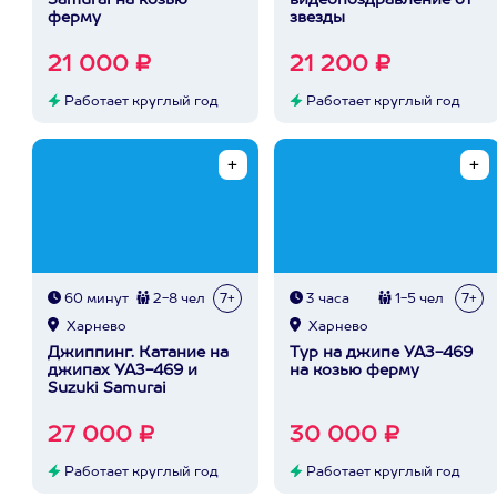
Samurai на козью
видеопоздравление от
ферму
звезды
21 000 ₽
21 200 ₽
Работает круглый год
Работает круглый год
60 минут
2-8 чел
7+
3 часа
1-5 чел
7+
Харнево
Харнево
Джиппинг. Катание на
Тур на джипе УАЗ-469
джипах УАЗ-469 и
на козью ферму
Suzuki Samurai
27 000 ₽
30 000 ₽
Работает круглый год
Работает круглый год