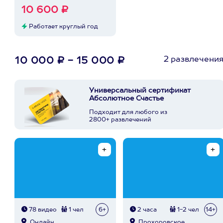
10 600 ₽
Работает круглый год
2 развлечени
10 000 ₽ - 15 000 ₽
Универсальный сертификат
Абсолютное Счастье
Подходит для любого из
2800+ развлечений
78 видео
1 чел
6+
2 часа
1-2 чел
14+
Онлайн
Прохоровское