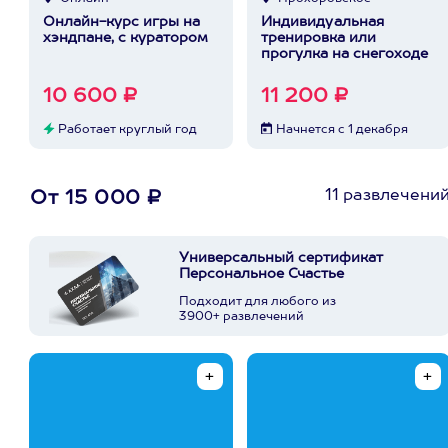
Онлайн-курс игры на
Индивидуальная
хэндпане, с куратором
тренировка или
прогулка на снегоходе
10 600 ₽
11 200 ₽
Работает круглый год
Начнется с 1 декабря
11 развлечени
От 15 000 ₽
Универсальный сертификат
Персональное Счастье
Подходит для любого из
3900+ развлечений