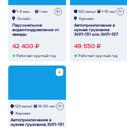
1-3 мин.
1 чел
3+
120 минут
1-15 чел
7+
Онлайн
Харнево
Персональное
Автоприключение в
видеопоздравление от
кузове грузовика
звезды
ЗИЛ-131 или ЗИЛ-157
42 400 ₽
49 550 ₽
Работает круглый год
Работает круглый год
120 минут
16-30 чел
7+
Харнево
Автоприключение в
кузове грузовика ЗИЛ-131