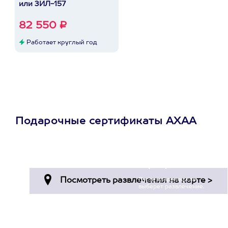
или ЗИЛ-157
82 550 ₽
Работает круглый год
Подарочные сертификаты АХАА
Просто подари
сертификат
Пусть владелец сам
выберет развлечение.
3900+ развлечений