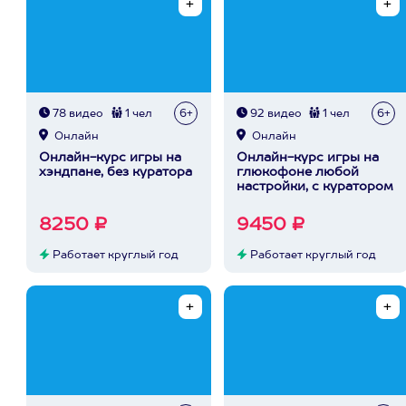
78 видео
1 чел
6+
92 видео
1 чел
6+
Онлайн
Онлайн
Онлайн-курс игры на
Онлайн-курс игры на
хэндпане, без куратора
глюкофоне любой
настройки, с куратором
8250 ₽
9450 ₽
Работает круглый год
Работает круглый год