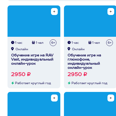
1 час
1 чел
6+
1 час
1 чел
6+
Онлайн
Онлайн
Обучение игре на RAV
Обучение игре на
Vast, индивидуальный
глюкофоне,
онлайн-урок
индивидуальный
онлайн-урок
2950 ₽
2950 ₽
Работает круглый год
Работает круглый год