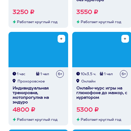
без куратора
3250 ₽
3550 ₽
Работает круглый год
Работает круглый год
1 час
1 чел
6+
10х3,5 ч.
1 чел
6+
Прохоровское
Онлайн
Индивидуальная
Онлайн-курс игры на
тренировка,
глюкофоне до мажор, с
мотопрогулка на
куратором
эндуро
4800 ₽
5300 ₽
Работает круглый год
Работает круглый год