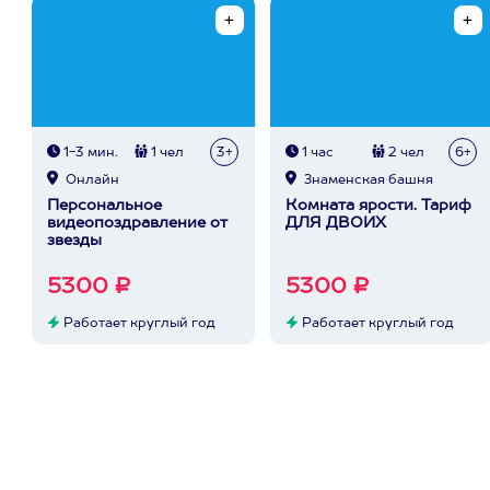
1-3 мин.
1 чел
3+
1 час
2 чел
6+
Онлайн
Знаменская башня
Персональное
Комната ярости. Тариф
видеопоздравление от
ДЛЯ ДВОИХ
звезды
5300 ₽
5300 ₽
Работает круглый год
Работает круглый год