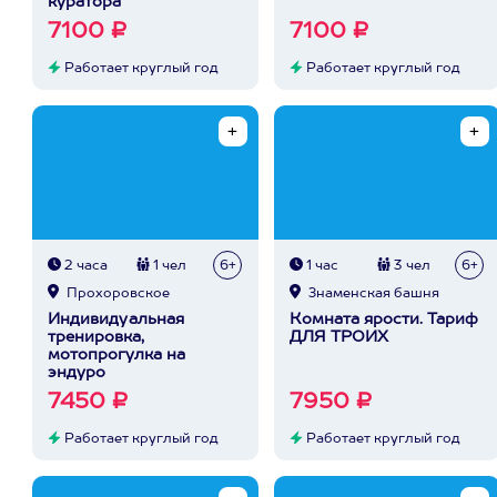
куратора
7100 ₽
7100 ₽
Работает круглый год
Работает круглый год
2 часа
1 чел
6+
1 час
3 чел
6+
Прохоровское
Знаменская башня
Индивидуальная
Комната ярости. Тариф
тренировка,
ДЛЯ ТРОИХ
мотопрогулка на
эндуро
7450 ₽
7950 ₽
Работает круглый год
Работает круглый год