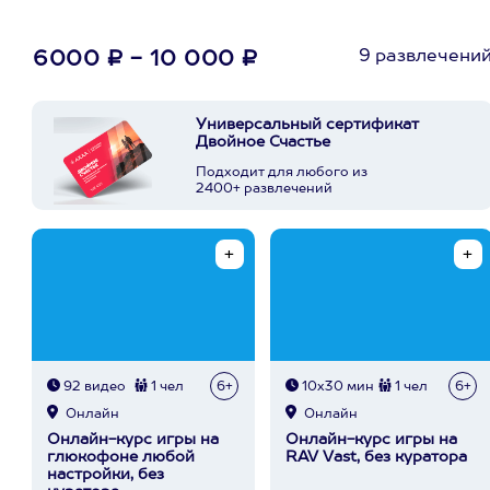
9 развлечени
6000 ₽ - 10 000 ₽
Универсальный сертификат
Двойное Счастье
Подходит для любого из
2400+ развлечений
92 видео
1 чел
6+
10х30 мин
1 чел
6+
Онлайн
Онлайн
Онлайн-курс игры на
Онлайн-курс игры на
глюкофоне любой
RAV Vast, без куратора
настройки, без