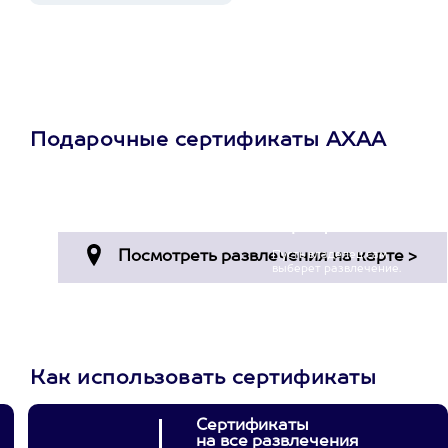
Подарочные сертификаты АХАА
Просто подари
сертификат
Пусть владелец сам
выберет развлечение.
3900+ развлечений
Как использовать сертификаты
Сертификаты
на все развлечения