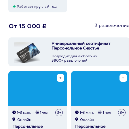
Работает круглый год
3 развлечени
От 15 000 ₽
Универсальный сертификат
Персональное Счастье
Подходит для любого из
3900+ развлечений
1-3 мин.
1 чел
3+
1-3 мин.
1 чел
3+
Онлайн
Онлайн
Персональное
Персональное