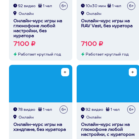
92 видео
1 чел
6+
10х30 мин
1 чел
6+
Онлайн
Онлайн
Онлайн-курс игры на
Онлайн-курс игры на
глюкофоне любой
RAV Vast, без куратора
настройки, без
куратора
7100 ₽
7100 ₽
Работает круглый год
Работает круглый год
78 видео
1 чел
6+
92 видео
1 чел
6+
Онлайн
Онлайн
Онлайн-курс игры на
Онлайн-курс игры на
хэндпане, без куратора
глюкофоне любой
настройки, с куратором