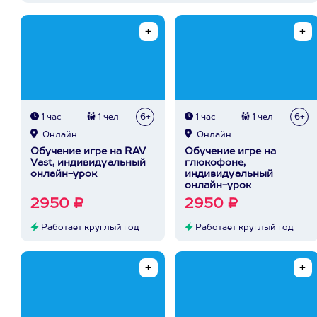
1 час
1 чел
6+
1 час
1 чел
6+
Онлайн
Онлайн
Обучение игре на RAV
Обучение игре на
Vast, индивидуальный
глюкофоне,
онлайн-урок
индивидуальный
онлайн-урок
2950 ₽
2950 ₽
Работает круглый год
Работает круглый год