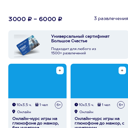
3 развлечени
3000 ₽ - 6000 ₽
Универсальный сертификат
Большое Счастье
Подходит для любого из
1500+ развлечений
10х3,5 ч.
1 чел
6+
10х3,5 ч.
1 чел
6+
Онлайн
Онлайн
Онлайн-курс игры на
Онлайн-курс игры на
глюкофоне до мажор,
глюкофоне до мажор, с