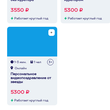
без куратора
куратором
3550 ₽
5300 ₽
Работает круглый год
Работает круглый год
1-3 мин.
1 чел
3+
Онлайн
Персональное
видеопоздравление от
звезды
5300 ₽
Работает круглый год