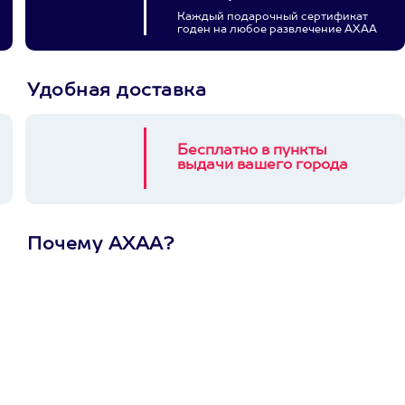
Каждый подарочный сертификат
годен на любое развлечение АХАА
Удобная доставка
Бесплатно в пункты
выдачи вашего города
Почему АХАА?
Один
сертификат
на любое
развлечение