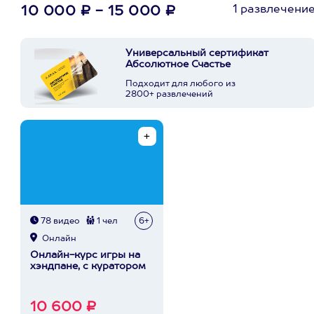
1 развлечени
10 000 ₽ - 15 000 ₽
Универсальный сертификат
Абсолютное Счастье
Подходит для любого из
2800+ развлечений
78 видео
1 чел
6+
Онлайн
Онлайн-курс игры на
хэндпане, с куратором
10 600 ₽