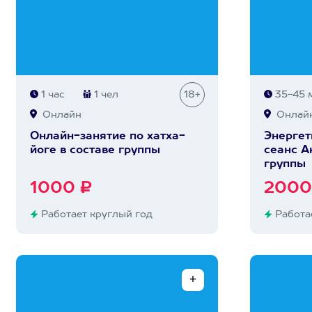
1 час
1 чел
18+
35-45 
Онлайн
Онлай
Онлайн-занятие по хатха-
Энергет
йоге в составе группы
сеанс А
группы
1000 ₽
2000
Работает круглый год
Работае