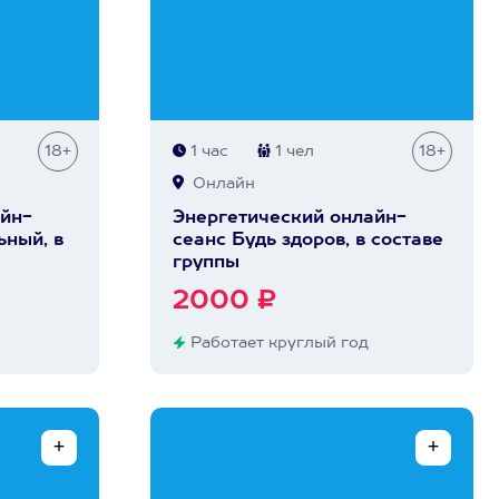
18+
1 час
1 чел
18+
Онлайн
йн-
Энергетический онлайн-
ьный, в
сеанс Будь здоров, в составе
группы
2000 ₽
Работает круглый год