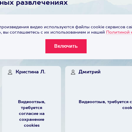
ьных развлечениях
произведения видео используются файлы cookie сервисов сай
 вы соглашаетесь с их использованием и нашей
Политикой 
Кристина Л.
Дмитрий
Видеоотзыв,
Видеоотзыв, требуется 
требуется
cook
согласие на
сохранение
cookies