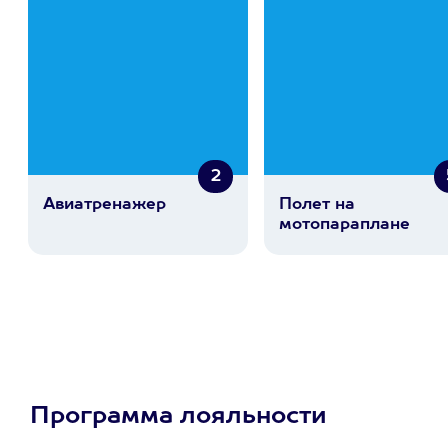
2
Авиатренажер
Полет на
мотопараплане
Программа лояльности