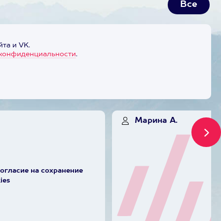
Все
та и VK.
конфиденциальности
.
Марина А.
согласие на сохранение
ies