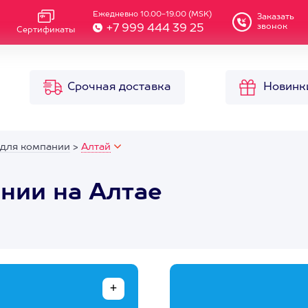
Ежедневно 10.00-19.00 (MSK)
Заказать
звонок
+7 999 444 39 25
Сертификаты
Срочная доставка
Новинк
 для компании
>
Алтай
нии на Алтае