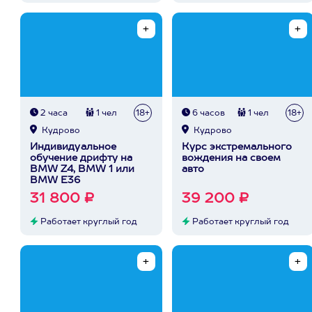
2 часа
1 чел
18+
6 часов
1 чел
18+
Кудрово
Кудрово
Индивидуальное
Курс экстремального
обучение дрифту на
вождения на своем
BMW Z4, BMW 1 или
авто
BMW E36
31 800 ₽
39 200 ₽
Работает круглый год
Работает круглый год