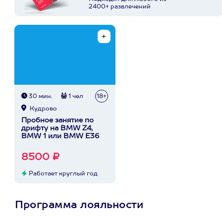
2400+ развлечений
30 мин.
1 чел
18+
Кудрово
Пробное занятие по
дрифту на BMW Z4,
BMW 1 или BMW E36
8500 ₽
Работает круглый год
Программа лояльности