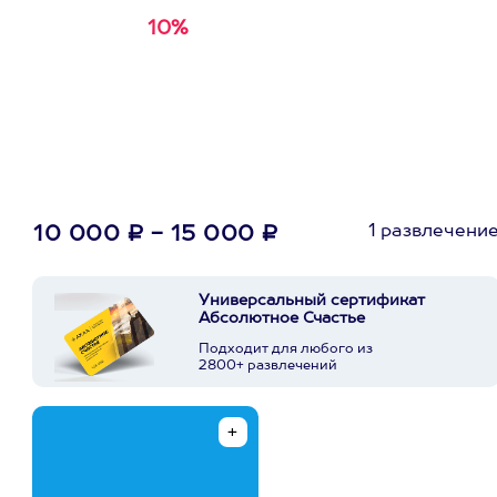
10%
Получи
кэшбэк за
первую покупку в
приложении
1 развлечени
10 000 ₽ - 15 000 ₽
Универсальный сертификат
Абсолютное Счастье
Подходит для любого из
2800+ развлечений