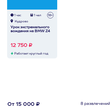
1 час
1 чел
18+
Кудрово
Урок экстремального
вождения на BMW Z4
12 750 ₽
Работает круглый год
8 развлечени
От 15 000 ₽