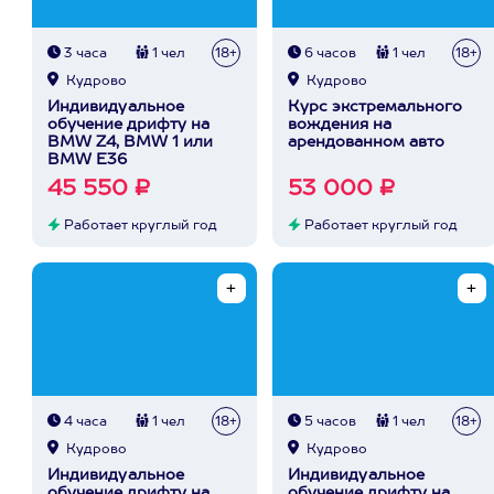
3 часа
1 чел
18+
6 часов
1 чел
18+
Кудрово
Кудрово
Индивидуальное
Курс экстремального
обучение дрифту на
вождения на
BMW Z4, BMW 1 или
арендованном авто
BMW E36
45 550 ₽
53 000 ₽
Работает круглый год
Работает круглый год
4 часа
1 чел
18+
5 часов
1 чел
18+
Кудрово
Кудрово
Индивидуальное
Индивидуальное
обучение дрифту на
обучение дрифту на