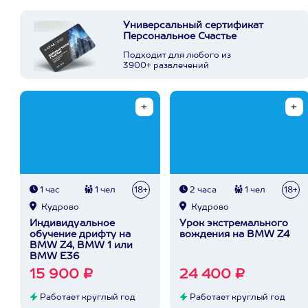
Универсальный сертификат
Персональное Счастье
Подходит для любого из
3900+ развлечений
1 час
1 чел
18+
2 часа
1 чел
18+
Кудрово
Кудрово
Индивидуальное
Урок экстремального
обучение дрифту на
вождения на BMW Z4
BMW Z4, BMW 1 или
BMW E36
15 900 ₽
24 400 ₽
Работает круглый год
Работает круглый год