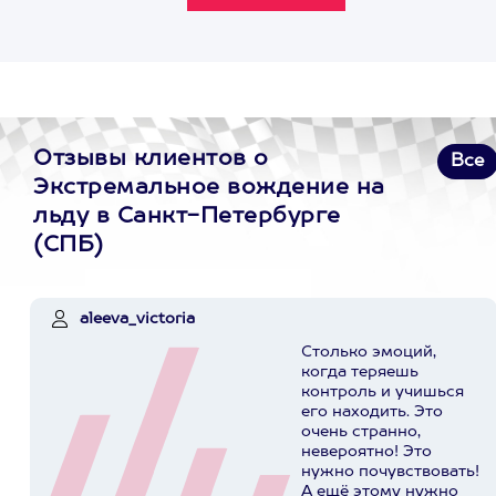
Отзывы клиентов о
Все
Экстремальное вождение на
льду в Санкт-Петербурге
(СПБ)
aleeva_victoria
Столько эмоций,
когда теряешь
контроль и учишься
его находить. Это
очень странно,
невероятно! Это
нужно почувствовать!
А ещё этому нужно