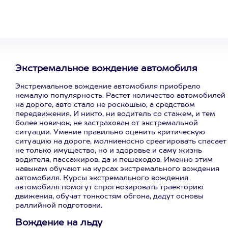
развлечение
Экстремальное вождение автомобиля
Экстремальное вождение автомобиля приобрело
немалую популярность. Растет количество автомобилей
на дороге, авто стало не роскошью, а средством
передвижения. И никто, ни водитель со стажем, и тем
более новичок, не застрахован от экстремальной
ситуации. Умение правильно оценить критическую
ситуацию на дороге, молниеносно среагировать спасает
не только имущество, но и здоровье и саму жизнь
водителя, пассажиров, да и пешеходов. Именно этим
навыкам обучают на курсах экстремального вождения
автомобиля. Курсы экстремального вождения
автомобиля помогут спрогнозировать траекторию
движения, обучат тонкостям обгона, дадут основы
раллийной подготовки.
Вождение на льду