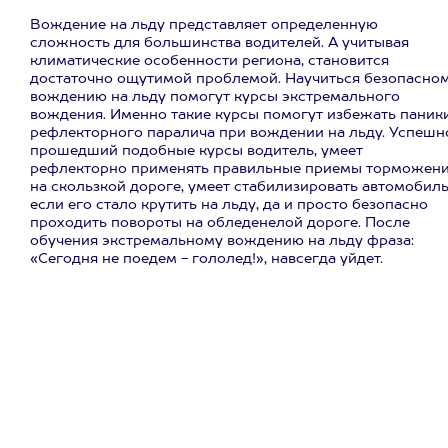
Вождение на льду представляет определенную
сложность для большинства водителей. А учитывая
климатические особенности региона, становится
достаточно ощутимой проблемой. Научиться безопасно
вождению на льду помогут курсы экстремального
вождения. Именно такие курсы помогут избежать паники
рефлекторного паралича при вождении на льду. Успешн
прошедший подобные курсы водитель, умеет
рефлекторно применять правильные приемы торможен
на скользкой дороге, умеет стабилизировать автомобиль
если его стало крутить на льду, да и просто безопасно
проходить повороты на обледенелой дороге. После
обучения экстремальному вождению на льду фраза:
«Сегодня не поедем - гололед!», навсегда уйдет.