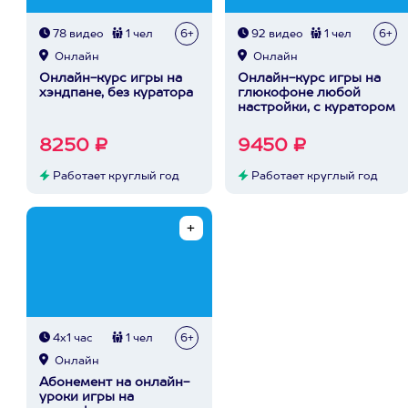
78 видео
1 чел
6+
92 видео
1 чел
6+
Онлайн
Онлайн
Онлайн-курс игры на
Онлайн-курс игры на
хэндпане, без куратора
глюкофоне любой
настройки, с куратором
8250 ₽
9450 ₽
Работает круглый год
Работает круглый год
4х1 час
1 чел
6+
Онлайн
Абонемент на онлайн-
уроки игры на