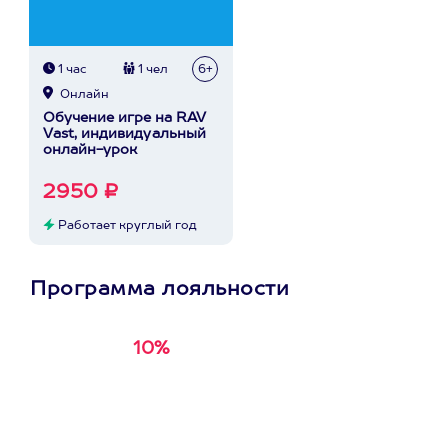
1 час
1 чел
6+
Онлайн
Обучение игре на RAV
Vast, индивидуальный
онлайн-урок
2950 ₽
Работает круглый год
Программа лояльности
10%
Получи
кэшбэк за
первую покупку в
приложении