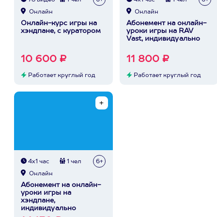
78 видео
1 чел
6+
4х1 час
1 чел
6+
Онлайн
Онлайн
Онлайн-курс игры на
Абонемент на онлайн-
хэндпане, с куратором
уроки игры на RAV
Vast, индивидуально
10 600 ₽
11 800 ₽
Работает круглый год
Работает круглый год
4х1 час
1 чел
6+
Онлайн
Абонемент на онлайн-
уроки игры на
хэндпане,
индивидуально