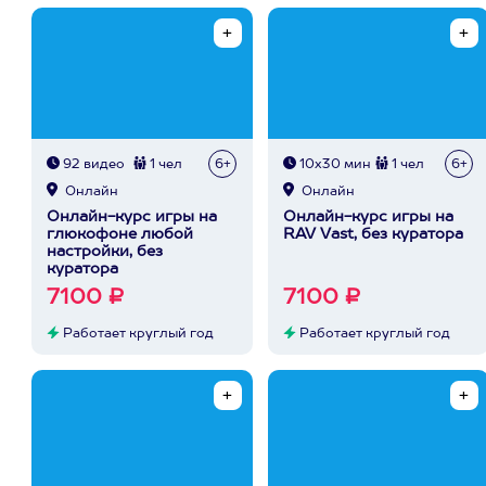
92 видео
1 чел
6+
10х30 мин
1 чел
6+
Онлайн
Онлайн
Онлайн-курс игры на
Онлайн-курс игры на
глюкофоне любой
RAV Vast, без куратора
настройки, без
куратора
7100 ₽
7100 ₽
Работает круглый год
Работает круглый год