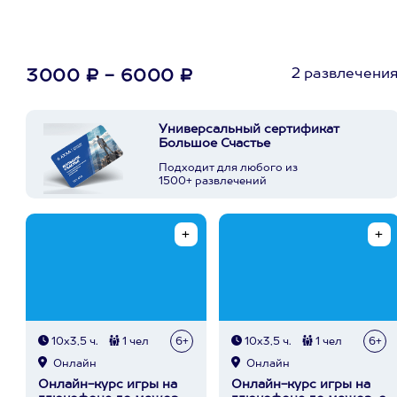
2 развлечени
3000 ₽ - 6000 ₽
Универсальный сертификат
Большое Счастье
Подходит для любого из
1500+ развлечений
10х3,5 ч.
1 чел
6+
10х3,5 ч.
1 чел
6+
Онлайн
Онлайн
Онлайн-курс игры на
Онлайн-курс игры на