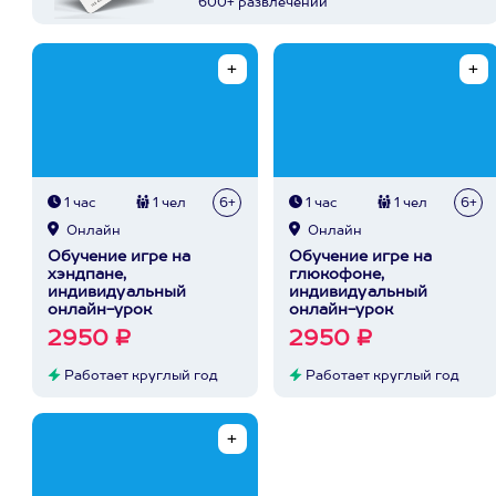
600+ развлечений
1 час
1 чел
6+
1 час
1 чел
6+
Онлайн
Онлайн
Обучение игре на
Обучение игре на
хэндпане,
глюкофоне,
индивидуальный
индивидуальный
онлайн-урок
онлайн-урок
2950 ₽
2950 ₽
Работает круглый год
Работает круглый год