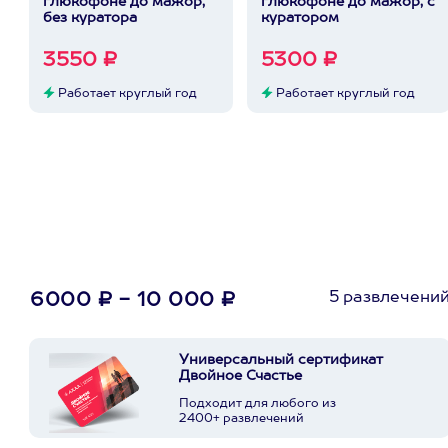
глюкофоне до мажор,
глюкофоне до мажор, с
без куратора
куратором
3550 ₽
5300 ₽
Работает круглый год
Работает круглый год
5 развлечени
6000 ₽ - 10 000 ₽
Универсальный сертификат
Двойное Счастье
Подходит для любого из
2400+ развлечений