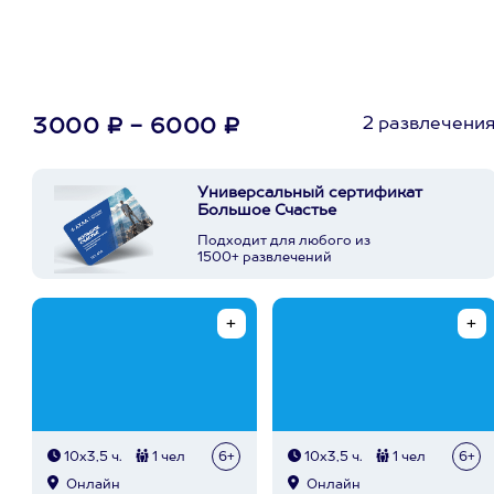
2 развлечени
3000 ₽ - 6000 ₽
Универсальный сертификат
Большое Счастье
Подходит для любого из
1500+ развлечений
10х3,5 ч.
1 чел
6+
10х3,5 ч.
1 чел
6+
Онлайн
Онлайн