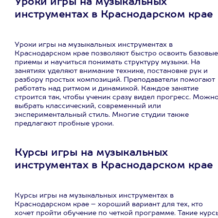
Уроки игры на музыкальных
инструментах в Краснодарском крае
Уроки игры на музыкальных инструментах в
Краснодарском крае позволяют быстро освоить базовые
приемы и научиться понимать структуру музыки. На
занятиях уделяют внимание технике, постановке рук и
разбору простых композиций. Преподаватели помогают
работать над ритмом и динамикой. Каждое занятие
строится так, чтобы ученик сразу видел прогресс. Можн
выбрать классический, современный или
экспериментальный стиль. Многие студии также
предлагают пробные уроки.
Курсы игры на музыкальных
инструментах в Краснодарском крае
Курсы игры на музыкальных инструментах в
Краснодарском крае – хороший вариант для тех, кто
хочет пройти обучение по четкой программе. Такие курс