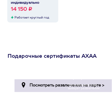
индивидуально
14 150 ₽
Работает круглый год
Подарочные сертификаты АХАА
Просто подари
сертификат
Пусть владелец сам
выберет развлечение.
3900+ развлечений