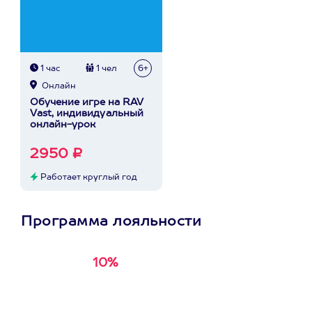
1 час
1 чел
6+
Онлайн
Обучение игре на RAV
Vast, индивидуальный
онлайн-урок
2950 ₽
Работает круглый год
Программа лояльности
10%
Получи
кэшбэк за
первую покупку в
приложении