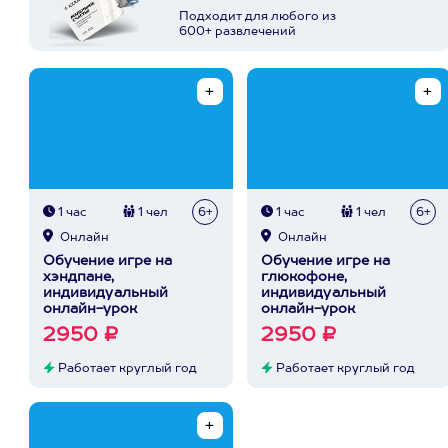
Подходит для любого из
600+ развлечений
1 час
1 чел
6+
1 час
1 чел
6+
Онлайн
Онлайн
Обучение игре на
Обучение игре на
хэндпане,
глюкофоне,
индивидуальный
индивидуальный
онлайн-урок
онлайн-урок
2950 ₽
2950 ₽
Работает круглый год
Работает круглый год