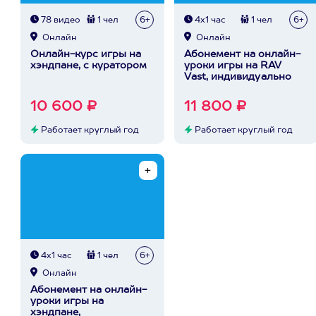
78 видео
1 чел
6+
4х1 час
1 чел
6+
Онлайн
Онлайн
Онлайн-курс игры на
Абонемент на онлайн-
хэндпане, с куратором
уроки игры на RAV
Vast, индивидуально
10 600 ₽
11 800 ₽
Работает круглый год
Работает круглый год
4х1 час
1 чел
6+
Онлайн
Абонемент на онлайн-
уроки игры на
хэндпане,