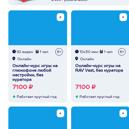
2400+ развлечений
92 видео
1 чел
6+
10х30 мин
1 чел
6+
Онлайн
Онлайн
Онлайн-курс игры на
Онлайн-курс игры на
глюкофоне любой
RAV Vast, без куратора
настройки, без
куратора
7100 ₽
7100 ₽
Работает круглый год
Работает круглый год