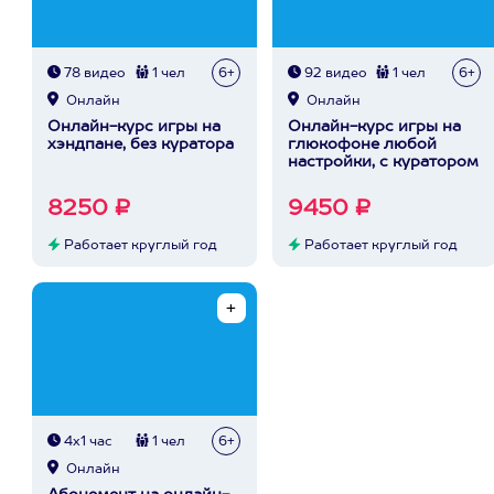
78 видео
1 чел
6+
92 видео
1 чел
6+
Онлайн
Онлайн
Онлайн-курс игры на
Онлайн-курс игры на
хэндпане, без куратора
глюкофоне любой
настройки, с куратором
8250 ₽
9450 ₽
Работает круглый год
Работает круглый год
4х1 час
1 чел
6+
Онлайн