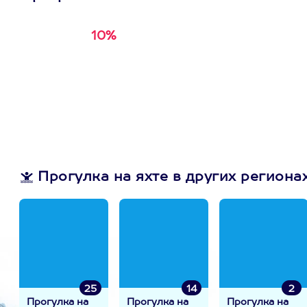
10%
Получи
кэшбэк за
первую покупку в
приложении
Прогулка на яхте в других региона
25
14
2
Прогулка на
Прогулка на
Прогулка на