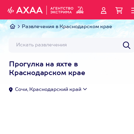
Развлечения в Краснодарском крае
Прогулка на яхте в
Краснодарском крае
Сочи, Краснодарский край