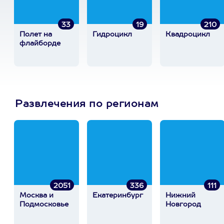
33
19
210
Полет на
Гидроцикл
Квадроцикл
флайборде
Развлечения по регионам
2051
336
111
Москва и
Екатеринбург
Нижний
Подмосковье
Новгород