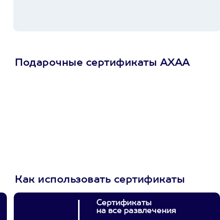
Подарочные сертификаты АХАА
Просто подари
сертификат
Пусть владелец сам
выберет развлечение.
3900+ развлечений
Как использовать сертификаты
Сертификаты
на все развлечения