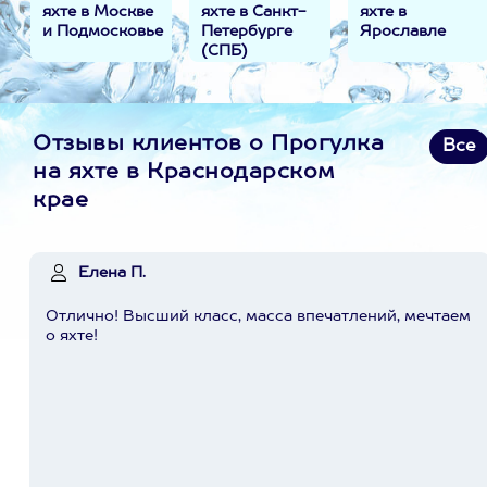
яхте в Москве
яхте в Санкт-
яхте в
и Подмосковье
Петербурге
Ярославле
(СПБ)
Отзывы клиентов о Прогулка
Все
на яхте в Краснодарском
крае
Елена П.
Отлично! Высший класс, масса впечатлений, мечтаем
о яхте!