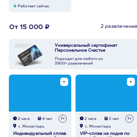
Работает сейчас
2 развлечени
От 15 000 ₽
Универсальный сертификат
Персональное Счастье
Подходит для любого из
3900+ развлечений
2 часа
4 чел
7+
2 часа
2 чел
7+
с. Монастырь
с. Монастырь
Индивидуальный сплав
VIP-сплав на лодке по