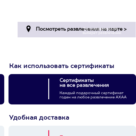
Просто подари
сертификат
Пусть владелец сам
выберет развлечение.
3900+ развлечений
Как использовать сертификаты
Сертификаты
на все развлечения
Каждый подарочный сертификат
годен на любое развлечение АХАА
Удобная доставка