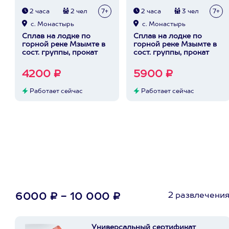
2 часа
2 чел
7+
2 часа
3 чел
7+
с. Монастырь
с. Монастырь
Сплав на лодке по
Сплав на лодке по
горной реке Мзымте в
горной реке Мзымте в
сост. группы, прокат
сост. группы, прокат
4200 ₽
5900 ₽
Работает сейчас
Работает сейчас
2 развлечени
6000 ₽ - 10 000 ₽
Универсальный сертификат