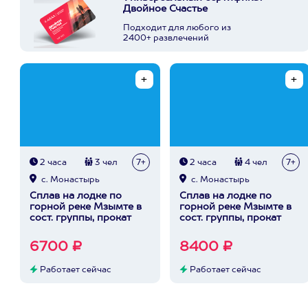
Двойное Счастье
Подходит для любого из
2400+ развлечений
2 часа
3 чел
7+
2 часа
4 чел
7+
с. Монастырь
с. Монастырь
Сплав на лодке по
Сплав на лодке по
горной реке Мзымте в
горной реке Мзымте в
сост. группы, прокат
сост. группы, прокат
6700 ₽
8400 ₽
Работает сейчас
Работает сейчас