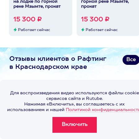
на лодке по горной
горной реке Мзымте,
реке Мзымте, прокат
прокат
15 300 ₽
15 300 ₽
Работает сейчас
Работает сейчас
Отзывы клиентов о Рафтинг
Все
в Краснодарском крае
Для воспроизведения видео используются файлы cookie
сервисов сайта и Rutube.
Нажимая «Включить», вы соглашаетесь с их
использованием и нашей
Политикой конфиденциальност