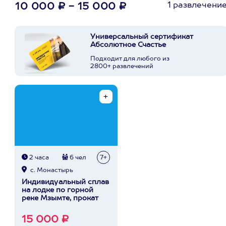
1 развлечени
10 000 ₽ - 15 000 ₽
Универсальный сертификат
Абсолютное Счастье
Подходит для любого из
2800+ развлечений
2 часа
6 чел
7+
с. Монастырь
Индивидуальный сплав
на лодке по горной
реке Мзымте, прокат
15 000 ₽