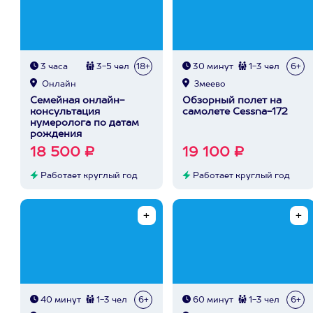
3 часа
3-5 чел
18+
30 минут
1-3 чел
6+
Онлайн
Змеево
Семейная онлайн-
Обзорный полет на
консультация
самолете Cessna-172
нумеролога по датам
рождения
18 500 ₽
19 100 ₽
Работает круглый год
Работает круглый год
40 минут
1-3 чел
6+
60 минут
1-3 чел
6+