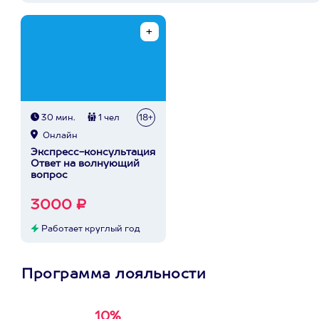
30 мин.
1 чел
18+
Онлайн
Экспресс-консультация
Ответ на волнующий
вопрос
3000 ₽
Работает круглый год
Программа лояльности
10%
Получи
кэшбэк за