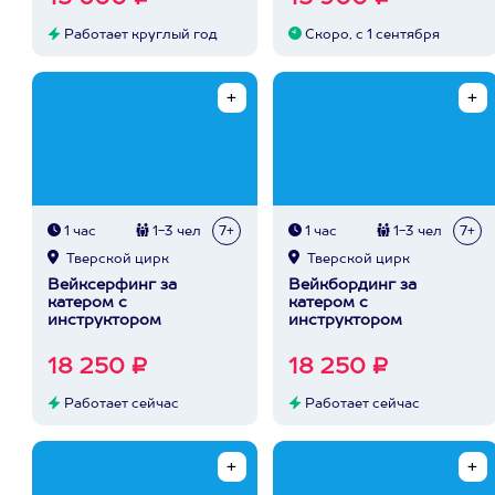
Работает круглый год
Скоро, с 1 сентября
1 час
1-3 чел
7+
1 час
1-3 чел
7+
Тверской цирк
Тверской цирк
Вейксерфинг за
Вейкбординг за
катером с
катером с
инструктором
инструктором
18 250 ₽
18 250 ₽
Работает сейчас
Работает сейчас