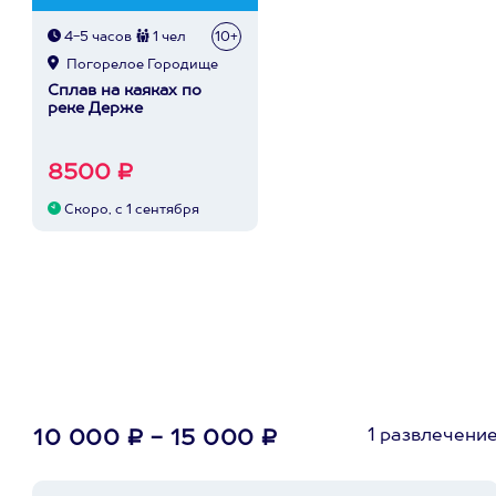
4-5 часов
1 чел
10+
Погорелое Городище
Сплав на каяках по
реке Держе
8500 ₽
Скоро, с 1 сентября
1 развлечени
10 000 ₽ - 15 000 ₽