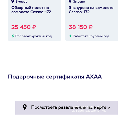
Змеево
Змеево
Обзорный полет на
Экскурсия на самолете
самолете Cessna-172
Cessna-172
25 450 ₽
38 150 ₽
Работает круглый год
Работает круглый год
Подарочные сертификаты АХАА
Просто подари
сертификат
Пусть владелец сам
выберет развлечение.