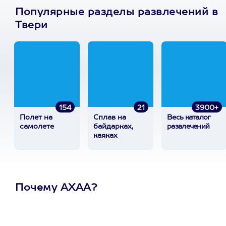
Популярные разделы развлечений в
Твери
154
21
3900+
Полет на
Сплав на
Весь каталог
самолете
байдарках,
развлечений
каяках
Почему АХАА?