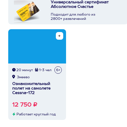
Универсальный сертификат
Абсолютное Счастье
Подходит для любого из
2800+ развлечений
20 минут
1-3 чел
6+
Змеево
Ознакомительный
полет на самолете
Cessna-172
12 750 ₽
Работает круглый год