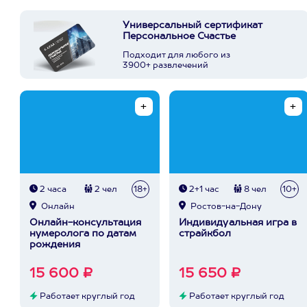
Универсальный сертификат
Персональное Счастье
Подходит для любого из
3900+ развлечений
2 часа
2 чел
18+
2+1 час
8 чел
10+
Онлайн
Ростов-на-Дону
Онлайн-консультация
Индивидуальная игра в
нумеролога по датам
страйкбол
рождения
15 600 ₽
15 650 ₽
Работает круглый год
Работает круглый год