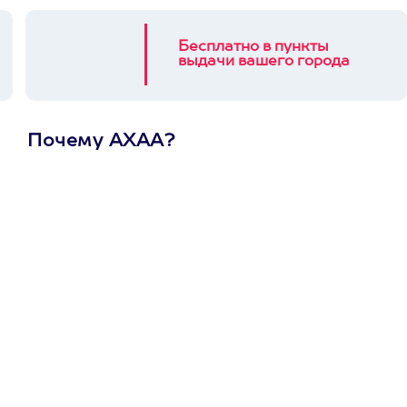
Бесплатно в пункты
выдачи вашего города
Почему АХАА?
Один
сертификат
на любое
развлечение