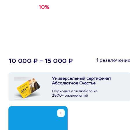
10%
Получи
кэшбэк за
первую покупку в
приложении
1 развлечени
10 000 ₽ - 15 000 ₽
Универсальный сертификат
Абсолютное Счастье
Подходит для любого из
2800+ развлечений