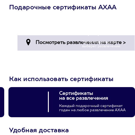
Подарочные сертификаты АХАА
Просто подари
сертификат
Пусть владелец сам
выберет развлечение.
3900+ развлечений
Как использовать сертификаты
Сертификаты
на все развлечения
Каждый подарочный сертификат
годен на любое развлечение АХАА
Удобная доставка