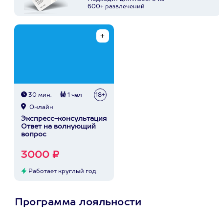
600+ развлечений
30 мин.
1 чел
18+
Онлайн
Экспресс-консультация
Ответ на волнующий
вопрос
3000 ₽
Работает круглый год
Программа лояльности