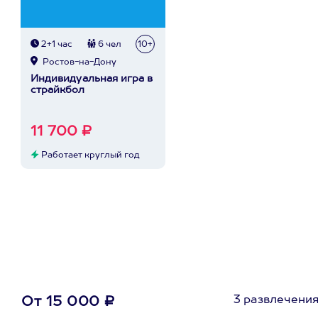
2+1 час
6 чел
10+
Ростов-на-Дону
Индивидуальная игра в
страйкбол
11 700 ₽
Работает круглый год
3 развлечени
От 15 000 ₽