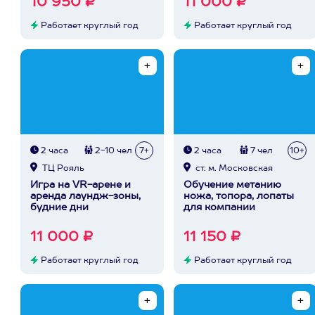
10 950 ₽
11 000 ₽
Работает круглый год
Работает круглый год
2 часа
2-10 чел
7+
2 часа
7 чел
10+
ТЦ Рояль
ст. м. Московская
Игра на VR-арене и
Обучение метанию
аренда лаундж-зоны,
ножа, топора, лопаты
будние дни
для компании
11 000 ₽
11 150 ₽
Работает круглый год
Работает круглый год