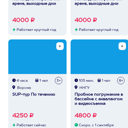
арене, выходные дни
арене, выходные дни
4000 ₽
4000 ₽
Работает круглый год
Работает круглый год
4 часа
1 чел
3+
105 мин.
1 чел
8+
Ворсма
ННГУ
SUP-тур По течению
Пробное погружение в
бассейне с аквалангом
и видеосъемка
4250 ₽
4800 ₽
Работает сейчас
Скоро, с 1 сентября