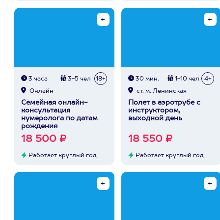
3 часа
3-5 чел
18+
30 мин.
1-10 чел
4+
Онлайн
ст. м. Ленинская
Семейная онлайн-
Полет в аэротрубе с
консультация
инструктором,
нумеролога по датам
выходной день
рождения
18 500 ₽
18 550 ₽
Работает круглый год
Работает круглый год