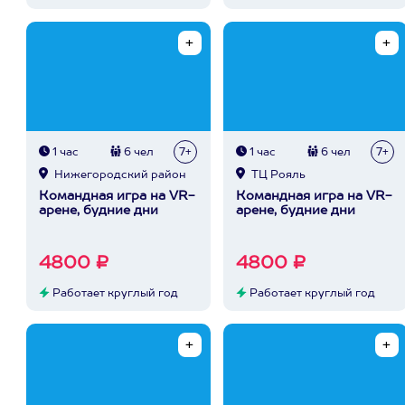
1 час
6 чел
7+
1 час
6 чел
7+
Нижегородский район
ТЦ Рояль
Командная игра на VR-
Командная игра на VR-
арене, будние дни
арене, будние дни
4800 ₽
4800 ₽
Работает круглый год
Работает круглый год