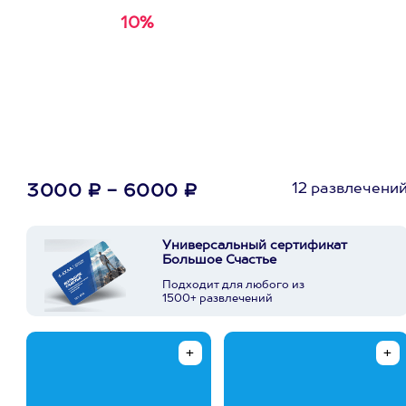
10%
Получи
кэшбэк за
первую покупку в
приложении
12 развлечени
3000 ₽ - 6000 ₽
Универсальный сертификат
Большое Счастье
Подходит для любого из
1500+ развлечений