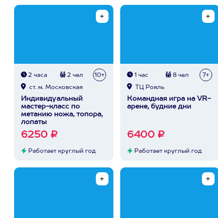
2 часа
2 чел
10+
1 час
8 чел
7+
ст. м. Московская
ТЦ Рояль
Индивидуальный
Командная игра на VR-
мастер-класс по
арене, будние дни
метанию ножа, топора,
лопаты
6250 ₽
6400 ₽
Работает круглый год
Работает круглый год