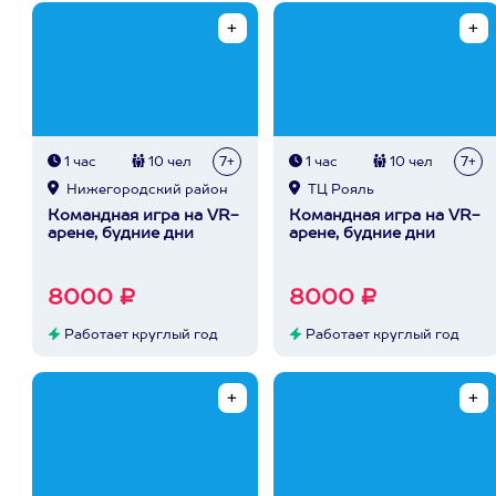
1 час
10 чел
7+
1 час
10 чел
7+
Нижегородский район
ТЦ Рояль
Командная игра на VR-
Командная игра на VR-
арене, будние дни
арене, будние дни
8000 ₽
8000 ₽
Работает круглый год
Работает круглый год