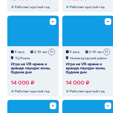
Работает круглый год
Работает круглый год
3 часа
2-10 чел
7+
3 часа
2-10 чел
7+
ТЦ Рояль
Нижегородский район
Игра на VR-арене и
Игра на VR-арене и
аренда лаундж-зоны,
аренда лаундж-зоны,
будние дни
будние дни
14 000 ₽
14 000 ₽
Работает круглый год
Работает круглый год