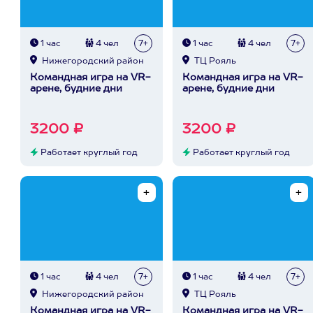
1 час
4 чел
7+
1 час
4 чел
7+
Нижегородский район
ТЦ Рояль
Командная игра на VR-
Командная игра на VR-
арене, будние дни
арене, будние дни
3200 ₽
3200 ₽
Работает круглый год
Работает круглый год
1 час
4 чел
7+
1 час
4 чел
7+
Нижегородский район
ТЦ Рояль
Командная игра на VR-
Командная игра на VR-