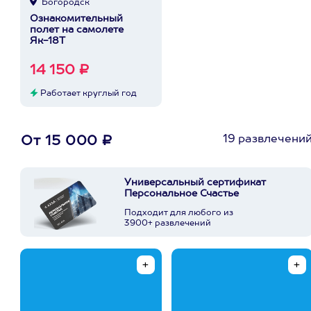
Богородск
Ознакомительный
полет на самолете
Як-18Т
14 150 ₽
Работает круглый год
19 развлечени
От 15 000 ₽
Универсальный сертификат
Персональное Счастье
Подходит для любого из
3900+ развлечений