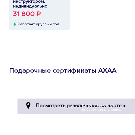
инструктором,
индивидуально
31 800 ₽
Работает круглый год
Подарочные сертификаты АХАА
Просто подари
сертификат
Пусть владелец сам
выберет развлечение.
3900+ развлечений