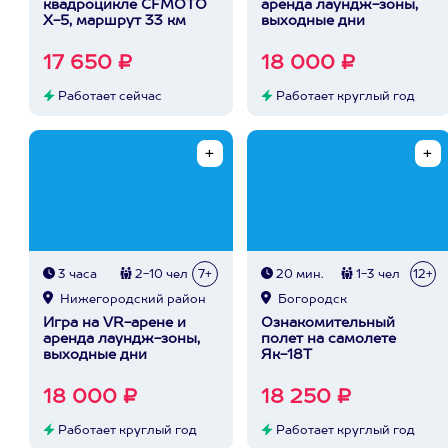
квадроцикле CFMOTO
аренда лаундж-зоны,
X-5, маршрут 33 км
выходные дни
17 650 ₽
18 000 ₽
Работает сейчас
Работает круглый год
3 часа
2-10 чел
7+
20 мин.
1-3 чел
12+
Нижегородский район
Богородск
Игра на VR-арене и
Ознакомительный
аренда лаундж-зоны,
полет на самолете
выходные дни
Як-18Т
18 000 ₽
18 250 ₽
Работает круглый год
Работает круглый год