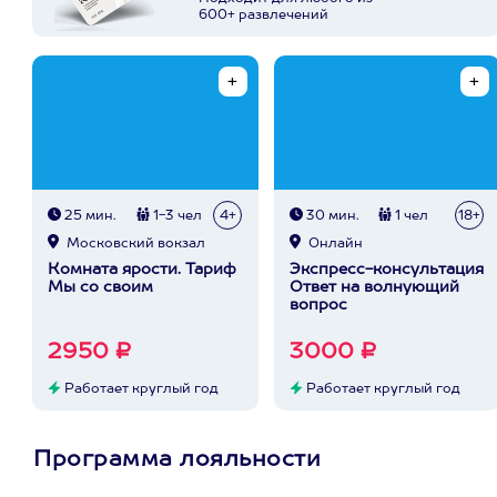
600+ развлечений
25 мин.
1-3 чел
4+
30 мин.
1 чел
18+
Московский вокзал
Онлайн
Комната ярости. Тариф
Экспресс-консультация
Мы со своим
Ответ на волнующий
вопрос
2950 ₽
3000 ₽
Работает круглый год
Работает круглый год
Программа лояльности