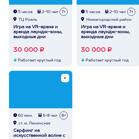
5 часов
2-10 чел
7+
5 часов
2-10 чел
7+
ТЦ Рояль
Нижегородский район
Игра на VR-арене и
Игра на VR-арене и
аренда лаундж-зоны,
аренда лаундж-зоны,
выходные дни
выходные дни
30 000 ₽
30 000 ₽
Работает круглый год
Работает круглый год
60 мин.
6-8 чел
8+
ст. м. Ленинская
Серфинг на
искусственной волне с