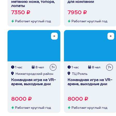
метанию ножа, топора,
для компании
лопаты
7350 ₽
7950 ₽
Работает круглый год
Работает круглый год
1 час
8 чел
7+
1 час
8 чел
7+
Нижегородский район
ТЦ Рояль
Командная игра на VR-
Командная игра на VR-
арене, выходные дни
арене, выходные дни
8000 ₽
8000 ₽
Работает круглый год
Работает круглый год