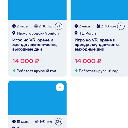
2 часа
2-10 чел
7+
2 часа
2-10 чел
7+
Нижегородский район
ТЦ Рояль
Игра на VR-арене и
Игра на VR-арене и
аренда лаундж-зоны,
аренда лаундж-зоны,
выходные дни
выходные дни
14 000 ₽
14 000 ₽
Работает круглый год
Работает круглый год
15 мин.
1-3 чел
12+