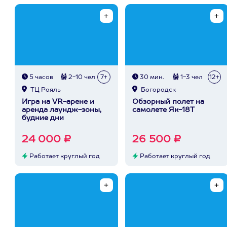
5 часов
2-10 чел
7+
30 мин.
1-3 чел
12+
ТЦ Рояль
Богородск
Игра на VR-арене и
Обзорный полет на
аренда лаундж-зоны,
самолете Як-18Т
будние дни
24 000 ₽
26 500 ₽
Работает круглый год
Работает круглый год