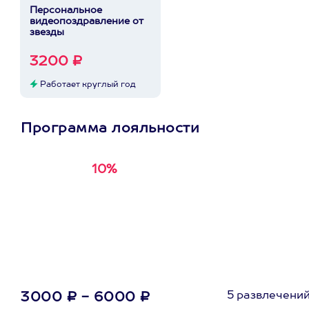
Персональное
видеопоздравление от
звезды
3200 ₽
Работает круглый год
Программа лояльности
10%
Получи
кэшбэк за
первую покупку в
приложении
5 развлечени
3000 ₽ - 6000 ₽