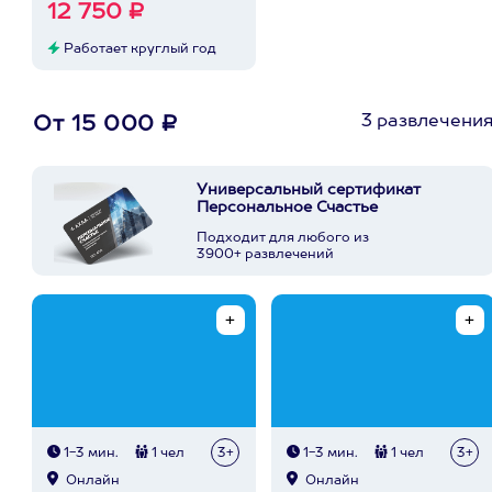
12 750 ₽
Работает круглый год
3 развлечени
От 15 000 ₽
Универсальный сертификат
Персональное Счастье
Подходит для любого из
3900+ развлечений
1-3 мин.
1 чел
3+
1-3 мин.
1 чел
3+
Онлайн
Онлайн