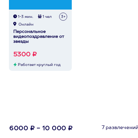
1-3 мин.
1 чел
3+
Онлайн
Персональное
видеопоздравление от
звезды
5300 ₽
Работает круглый год
7 развлечени
6000 ₽ - 10 000 ₽