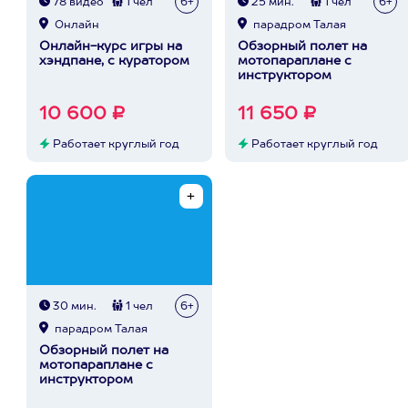
78 видео
1 чел
6+
25 мин.
1 чел
6+
Онлайн
парадром Талая
Онлайн-курс игры на
Обзорный полет на
хэндпане, с куратором
мотопараплане с
инструктором
10 600 ₽
11 650 ₽
Работает круглый год
Работает круглый год
30 мин.
1 чел
6+
парадром Талая
Обзорный полет на
мотопараплане с
инструктором