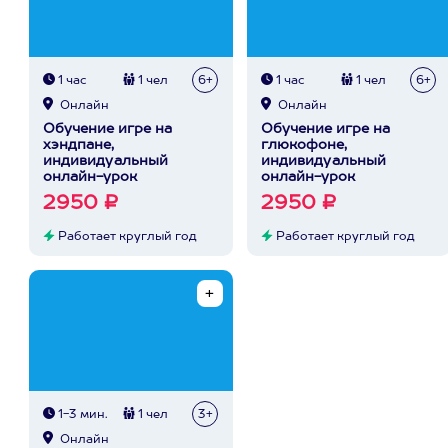
1 час
1 чел
6+
1 час
1 чел
6+
Онлайн
Онлайн
Обучение игре на
Обучение игре на
хэндпане,
глюкофоне,
индивидуальный
индивидуальный
онлайн-урок
онлайн-урок
2950 ₽
2950 ₽
Работает круглый год
Работает круглый год
1-3 мин.
1 чел
3+
Онлайн