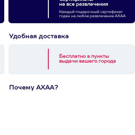
на все развлечения
Каждый подарочный сертификат
годен на любое развлечение АХАА
Удобная доставка
Бесплатно в пункты
выдачи вашего города
Почему АХАА?
Один
сертификат
на любое