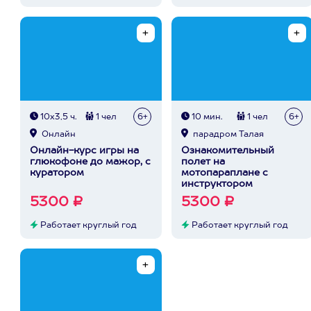
10х3,5 ч.
1 чел
6+
10 мин.
1 чел
6+
Онлайн
парадром Талая
Онлайн-курс игры на
Ознакомительный
глюкофоне до мажор, с
полет на
куратором
мотопараплане с
инструктором
5300 ₽
5300 ₽
Работает круглый год
Работает круглый год