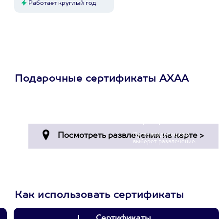
Работает круглый год
Подарочные сертификаты АХАА
Просто подари
сертификат
Пусть владелец сам
выберет развлечение.
3900+ развлечений
Как использовать сертификаты
Сертификаты