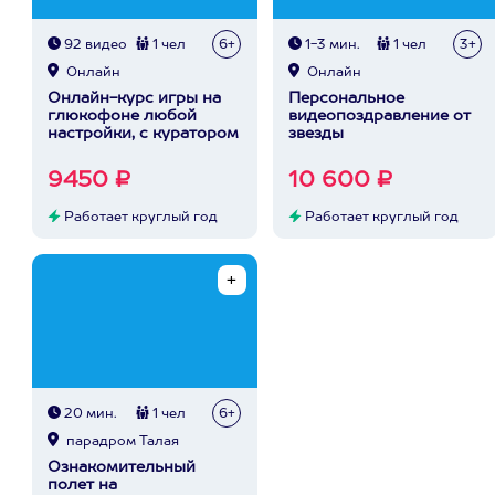
92 видео
1 чел
6+
1-3 мин.
1 чел
3+
Онлайн
Онлайн
Онлайн-курс игры на
Персональное
глюкофоне любой
видеопоздравление от
настройки, с куратором
звезды
9450 ₽
10 600 ₽
Работает круглый год
Работает круглый год
20 мин.
1 чел
6+
парадром Талая
Ознакомительный
полет на