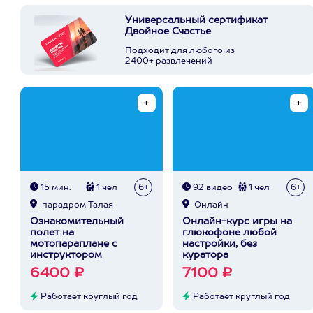
Универсальный сертификат
Двойное Счастье
Подходит для любого из
2400+ развлечений
15 мин.
1 чел
6+
92 видео
1 чел
6+
парадром Талая
Онлайн
Ознакомительный
Онлайн-курс игры на
полет на
глюкофоне любой
мотопараплане с
настройки, без
инструктором
куратора
6400 ₽
7100 ₽
Работает круглый год
Работает круглый год