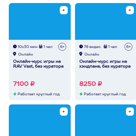
10х30 мин
1 чел
6+
78 видео
1 чел
6+
Онлайн
Онлайн
Онлайн-курс игры на
Онлайн-курс игры на
RAV Vast, без куратора
хэндпане, без куратора
7100 ₽
8250 ₽
Работает круглый год
Работает круглый год