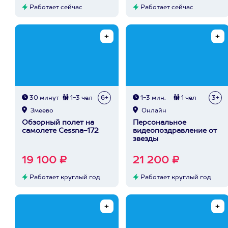
Работает сейчас
Работает сейчас
30 минут
1-3 чел
6+
1-3 мин.
1 чел
3+
Змеево
Онлайн
Обзорный полет на
Персональное
самолете Cessna-172
видеопоздравление от
звезды
19 100 ₽
21 200 ₽
Работает круглый год
Работает круглый год