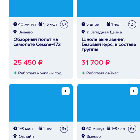
40 минут
1-3 чел
6+
5 дней
1 чел
12+
Змеево
г. Западная Двина
Обзорный полет на
Школа выживания.
самолете Cessna-172
Базовый курс, в составе
группы
25 450 ₽
31 700 ₽
Работает круглый год
Работает сейчас
1-3 мин.
1 чел
3+
60 минут
1-3 чел
6+
Онлайн
Змеево