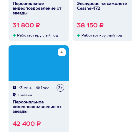
Персональное
Экскурсия на самолете
видеопоздравление от
Cessna-172
звезды
31 800 ₽
38 150 ₽
Работает круглый год
Работает круглый год
1-3 мин.
1 чел
3+
Онлайн
Персональное
видеопоздравление от
звезды
42 400 ₽