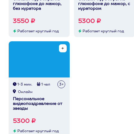
глюкофоне до мажор,
глюкофоне до мажор, с
без куратора
куратором
3550 ₽
5300 ₽
Работает круглый год
Работает круглый год
1-3 мин.
1 чел
3+
Онлайн
Персональное
видеопоздравление от
звезды
5300 ₽
Работает круглый год