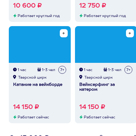
10 600 ₽
12 750 ₽
Работает круглый год
Работает круглый год
1 час
1-3 чел
7+
1 час
1-3 чел
7+
Тверской цирк
Тверской цирк
Катание на вейкборде
Вейксерфинг за
катером
14 150 ₽
14 150 ₽
Работает сейчас
Работает сейчас