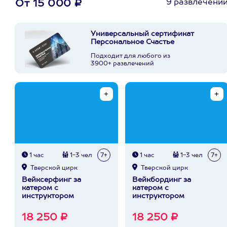
9 развлечени
От 15 000 ₽
Универсальный сертификат
Персональное Счастье
Подходит для любого из
3900+ развлечений
1 час
1-3 чел
7+
1 час
1-3 чел
7+
Тверской цирк
Тверской цирк
Вейксерфинг за
Вейкбординг за
катером с
катером с
инструктором
инструктором
18 250 ₽
18 250 ₽