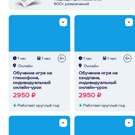
600+ развлечений
1 час
1 чел
6+
1 час
1 чел
6+
Онлайн
Онлайн
Обучение игре на
Обучение игре на
глюкофоне,
хэндпане,
индивидуальный
индивидуальный
онлайн-урок
онлайн-урок
2950 ₽
2950 ₽
Работает круглый год
Работает круглый год