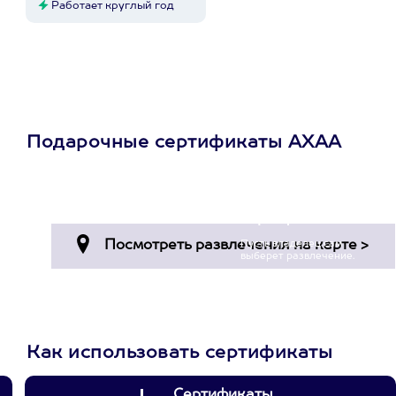
Работает круглый год
Подарочные сертификаты АХАА
Просто подари
сертификат
Пусть владелец сам
выберет развлечение.
3900+ развлечений
Как использовать сертификаты
Сертификаты