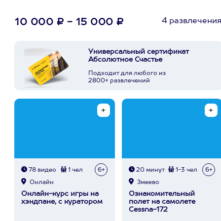
4 развлечени
10 000 ₽ - 15 000 ₽
Универсальный сертификат
Абсолютное Счастье
Подходит для любого из
2800+ развлечений
78 видео
1 чел
6+
20 минут
1-3 чел
6+
Онлайн
Змеево
Онлайн-курс игры на
Ознакомительный
хэндпане, с куратором
полет на самолете
Cessna-172