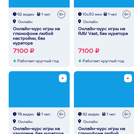
92 видео
1 чел
6+
10х30 мин
1 чел
6+
Онлайн
Онлайн
Онлайн-курс игры на
Онлайн-курс игры на
глюкофоне любой
RAV Vast, без куратора
настройки, без
куратора
7100 ₽
7100 ₽
Работает круглый год
Работает круглый год
78 видео
1 чел
6+
92 видео
1 чел
6+
Онлайн
Онлайн
Онлайн-курс игры на
Онлайн-курс игры на
хэндпане, без куратора
глюкофоне любой