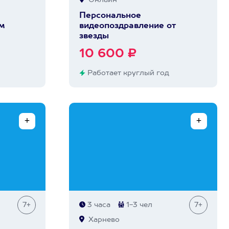
Онлайн
Персональное
ом
видеопоздравление от
звезды
10 600 ₽
Работает круглый год
7+
3 часа
1-3 чел
7+
Харнево