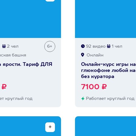
2 чел
6+
92 видео
1 чел
ская башня
Онлайн
 ярости. Тариф ДЛЯ
Онлайн-курс игры на
глюкофоне любой на
без куратора
 ₽
7100 ₽
т круглый год
Работает круглый год