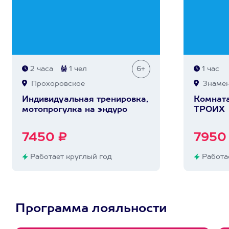
2 часа
1 чел
6+
1 час
Прохоровское
Знамен
Индивидуальная тренировка,
Комната
мотопрогулка на эндуро
ТРОИХ
7450 ₽
7950
Работает круглый год
Работае
Программа лояльности