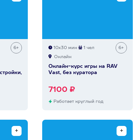
6+
10х30 мин
1 чел
6+
Онлайн
Онлайн-курс игры на RAV
стройки,
Vast, без куратора
7100 ₽
Работает круглый год