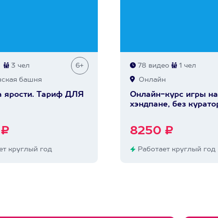
3 чел
6+
78 видео
1 чел
ская башня
Онлайн
 ярости. Тариф ДЛЯ
Онлайн-курс игры на
хэндпане, без курато
 ₽
8250 ₽
т круглый год
Работает круглый год