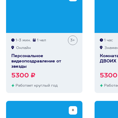
1-3 мин.
1 чел
3+
1 час
Онлайн
Знамен
Персональное
Комната
видеопоздравление от
ДВОИХ
звезды
5300 ₽
5300
Работает круглый год
Работае