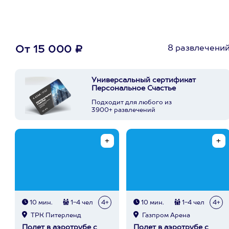
8 развлечени
От 15 000 ₽
Универсальный сертификат
Персональное Счастье
Подходит для любого из
3900+ развлечений
10 мин.
1-4 чел
4+
10 мин.
1-4 чел
4+
ТРК Питерленд
Газпром Арена
Полет в аэротрубе с
Полет в аэротрубе с