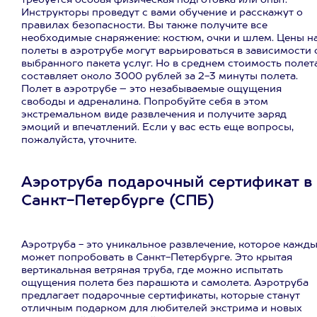
требуется особая физическая подготовка или опыт.
Инструкторы проведут с вами обучение и расскажут о
правилах безопасности. Вы также получите все
необходимые снаряжение: костюм, очки и шлем. Цены н
полеты в аэротрубе могут варьироваться в зависимости 
выбранного пакета услуг. Но в среднем стоимость полет
составляет около 3000 рублей за 2-3 минуты полета.
Полет в аэротрубе – это незабываемые ощущения
свободы и адреналина. Попробуйте себя в этом
экстремальном виде развлечения и получите заряд
эмоций и впечатлений. Если у вас есть еще вопросы,
пожалуйста, уточните.
Аэротруба подарочный сертификат в
Санкт-Петербурге (СПБ)
Аэротруба - это уникальное развлечение, которое кажд
может попробовать в Санкт-Петербурге. Это крытая
вертикальная ветряная труба, где можно испытать
ощущения полета без парашюта и самолета. Аэротруба
предлагает подарочные сертификаты, которые станут
отличным подарком для любителей экстрима и новых