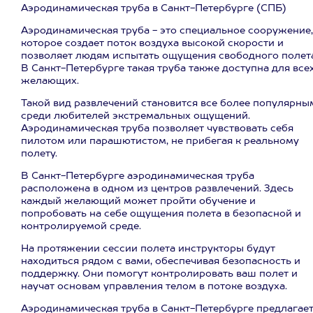
Аэродинамическая труба в Санкт-Петербурге (СПБ)
Аэродинамическая труба - это специальное сооружение,
которое создает поток воздуха высокой скорости и
позволяет людям испытать ощущения свободного полета
В Санкт-Петербурге такая труба также доступна для все
желающих.
Такой вид развлечений становится все более популярны
среди любителей экстремальных ощущений.
Аэродинамическая труба позволяет чувствовать себя
пилотом или парашютистом, не прибегая к реальному
полету.
В Санкт-Петербурге аэродинамическая труба
расположена в одном из центров развлечений. Здесь
каждый желающий может пройти обучение и
попробовать на себе ощущения полета в безопасной и
контролируемой среде.
На протяжении сессии полета инструкторы будут
находиться рядом с вами, обеспечивая безопасность и
поддержку. Они помогут контролировать ваш полет и
научат основам управления телом в потоке воздуха.
Аэродинамическая труба в Санкт-Петербурге предлагае