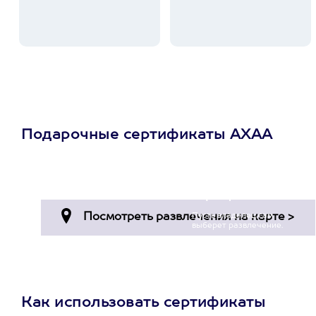
Подарочные сертификаты АХАА
Просто подари
сертификат
Пусть владелец сам
выберет развлечение.
3900+ развлечений
Как использовать сертификаты