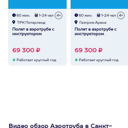
60 мин.
1-24 чел
4+
60 мин.
1-24 чел
4+
ТРК Питерленд
Газпром Арена
Полет в аэротрубе с
Полет в аэротрубе с
инструктором
инструктором
69 300 ₽
69 300 ₽
Работает круглый год
Работает круглый год
Видео обзор Аэротруба в Санкт-