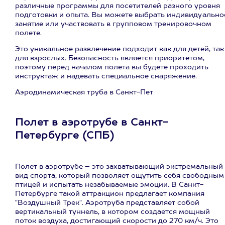
различные программы для посетителей разного уровня
подготовки и опыта. Вы можете выбрать индивидуально
занятие или участвовать в групповом тренировочном
полете.
Это уникальное развлечение подходит как для детей, так
для взрослых. Безопасность является приоритетом,
поэтому перед началом полета вы будете проходить
инструктаж и надевать специальное снаряжение.
Аэродинамическая труба в Санкт-Пет
Полет в аэротрубе в Санкт-
Петербурге (СПБ)
Полет в аэротрубе – это захватывающий экстремальный
вид спорта, который позволяет ощутить себя свободным
птицей и испытать незабываемые эмоции. В Санкт-
Петербурге такой аттракцион предлагает компания
"Воздушный Трек". Аэротруба представляет собой
вертикальный туннель, в котором создается мощный
поток воздуха, достигающий скорости до 270 км/ч. Это