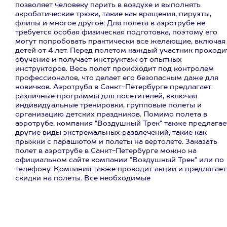
позволяет человеку парить в воздухе и выполнять
акробатические трюки, такие как вращения, пируэты,
флипы и многое другое. Для полета в аэротрубе не
требуется особая физическая подготовка, поэтому его
могут попробовать практически все желающие, включая
детей от 4 лет. Перед полетом каждый участник проходи
обучение и получает инструктаж от опытных
инструкторов. Весь полет происходит под контролем
профессионалов, что делает его безопасным даже для
новичков. Аэротруба в Санкт-Петербурге предлагает
различные программы для посетителей, включая
индивидуальные тренировки, групповые полеты и
организацию детских праздников. Помимо полета в
аэротрубе, компания "Воздушный Трек" также предлагае
другие виды экстремальных развлечений, такие как
прыжки с парашютом и полеты на вертолете. Заказать
полет в аэротрубе в Санкт-Петербурге можно на
официальном сайте компании "Воздушный Трек" или по
телефону. Компания также проводит акции и предлагает
скидки на полеты. Все необходимые