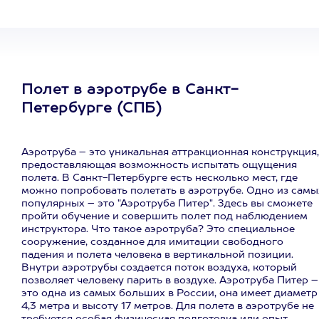
Полет в аэротрубе в Санкт-
Петербурге (СПБ)
Аэротруба – это уникальная аттракционная конструкция,
предоставляющая возможность испытать ощущения
полета. В Санкт-Петербурге есть несколько мест, где
можно попробовать полетать в аэротрубе. Одно из самы
популярных – это "Аэротруба Питер". Здесь вы сможете
пройти обучение и совершить полет под наблюдением
инструктора. Что такое аэротруба? Это специальное
сооружение, созданное для имитации свободного
падения и полета человека в вертикальной позиции.
Внутри аэротрубы создается поток воздуха, который
позволяет человеку парить в воздухе. Аэротруба Питер –
это одна из самых больших в России, она имеет диаметр
4,3 метра и высоту 17 метров. Для полета в аэротрубе не