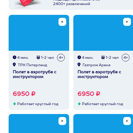
2400+ развлечений
4 мин.
1-2 чел
4+
4 мин.
1-2 чел
4+
ТРК Питерленд
Газпром Арена
Полет в аэротрубе с
Полет в аэротрубе с
инструктором
инструктором
6950 ₽
6950 ₽
Работает круглый год
Работает круглый год