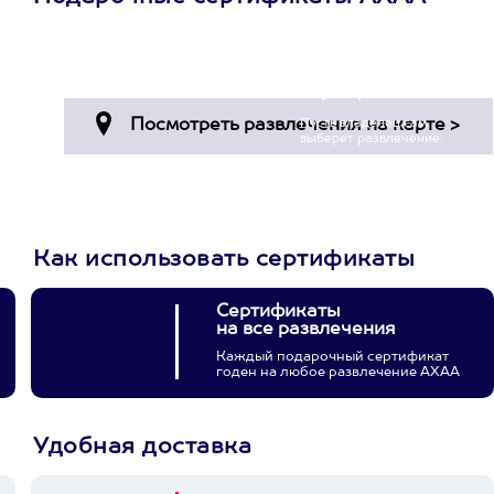
Просто подари
сертификат
Пусть владелец сам
выберет развлечение.
3900+ развлечений
Как использовать сертификаты
Сертификаты
на все развлечения
Каждый подарочный сертификат
годен на любое развлечение АХАА
Удобная доставка