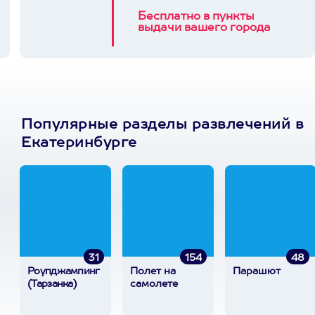
Бесплатно в пункты
выдачи вашего города
Популярные разделы развлечений в
Екатеринбурге
31
154
48
Роупджампинг
Полет на
Парашют
(Тарзанка)
самолете