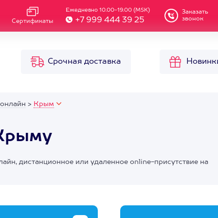
Ежедневно 10.00-19.00 (MSK)
Заказать
звонок
+7 999 444 39 25
Сертификаты
Срочная доставка
Новинк
 онлайн
>
Крым
 Крыму
лайн, дистанционное или удаленное online-присутствие на