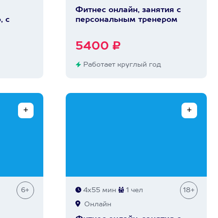
Фитнес онлайн, занятия с
, с
персональным тренером
5400 ₽
Работает круглый год
6+
4х55 мин
1 чел
18+
Онлайн