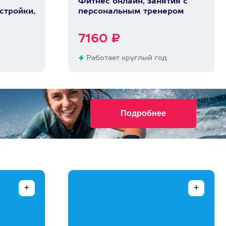
Фитнес онлайн, занятия с
стройки,
персональным тренером
7160 ₽
Работает круглый год