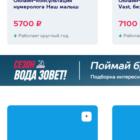
Онлайн-консультация
Онлайн-
нумеролога Наш малыш
Vast, бе
5700 ₽
7100
Работает круглый год
Работае