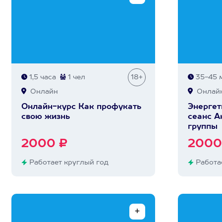
1,5 часа
1 чел
18+
35-45 
Онлайн
Онлай
Онлайн-курс Как профукать
Энергет
свою жизнь
сеанс А
группы
2000 ₽
2000
Работает круглый год
Работае