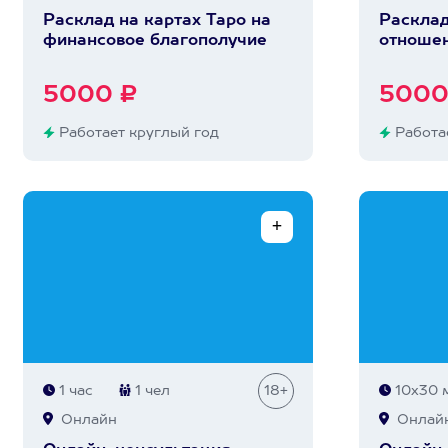
Расклад на картах Таро на
Расклад
финансовое благополучие
отноше
5000 ₽
5000
Работает круглый год
Работае
1 час
1 чел
18+
10х30 
Онлайн
Онлай