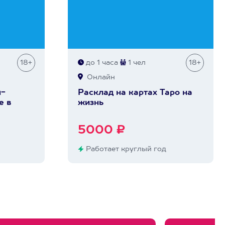
18+
до 1 часа
1 чел
18+
Онлайн
н-
Расклад на картах Таро на
е в
жизнь
5000 ₽
Работает круглый год