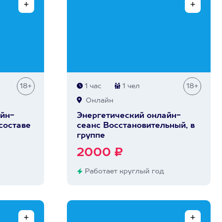
18+
1 час
1 чел
18+
Онлайн
йн-
Энергетический онлайн-
 составе
сеанс Восстановительный, в
группе
2000 ₽
Работает круглый год