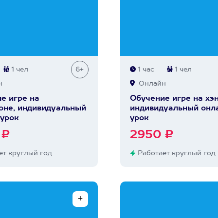
1 чел
6+
1 час
1 чел
н
Онлайн
е игре на
Обучение игре на хэ
не, индивидуальный
индивидуальный онл
урок
урок
 ₽
2950 ₽
т круглый год
Работает круглый год