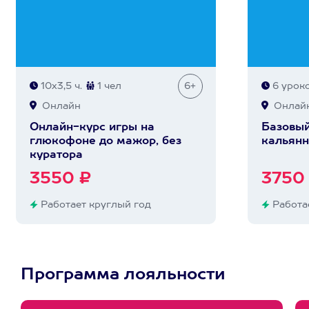
10х3,5 ч.
1 чел
6+
6 урок
Онлайн
Онлай
Онлайн-курс игры на
Базовый
глюкофоне до мажор, без
кальянн
куратора
3550 ₽
3750
Работает круглый год
Работае
Программа лояльности