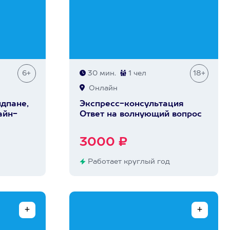
6+
30 мин.
1 чел
18+
Онлайн
ндпане,
Экспресс-консультация
айн-
Ответ на волнующий вопрос
3000 ₽
Работает круглый год