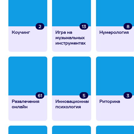
2
13
8
Коучинг
Игра на
Нумерология
музыкальных
инструментах
61
5
3
Развлечения
Инновационная
Риторика
онлайн
психология