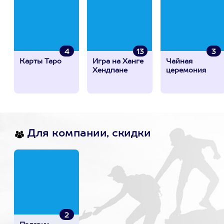
4
13
3
Карты Таро
Игра на Ханге
Чайная
Хендпане
церемония
Для компании, скидки
2