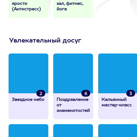
ярости
зал, фитнес,
(Антистресс)
йога
Увлекательный досуг
2
6
3
Звездное небо
Поздравление
Кальянный
от
мастер-класс
знаменитостей