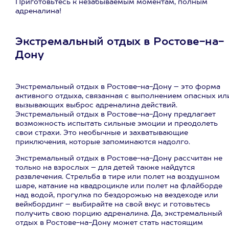
Приготовьтесь к незабываемым моментам, полным
адреналина!
Экстремальный отдых в Ростове-на-
Дону
Экстремальный отдых в Ростове-на-Дону – это форма
активного отдыха, связанная с выполнением опасных ил
вызывающих выброс адреналина действий.
Экстремальный отдых в Ростове-на-Дону предлагает
возможность испытать сильные эмоции и преодолеть
свои страхи. Это необычные и захватывающие
приключения, которые запоминаются надолго.
Экстремальный отдых в Ростове-на-Дону рассчитан не
только на взрослых – для детей также найдутся
развлечения. Стрельба в тире или полет на воздушном
шаре, катание на квадроцикле или полет на флайборде
над водой, прогулка по бездорожью на вездеходе или
вейкбординг – выбирайте на свой вкус и готовьтесь
получить свою порцию адреналина. Да, экстремальный
отдых в Ростове-на-Дону может стать настоящим