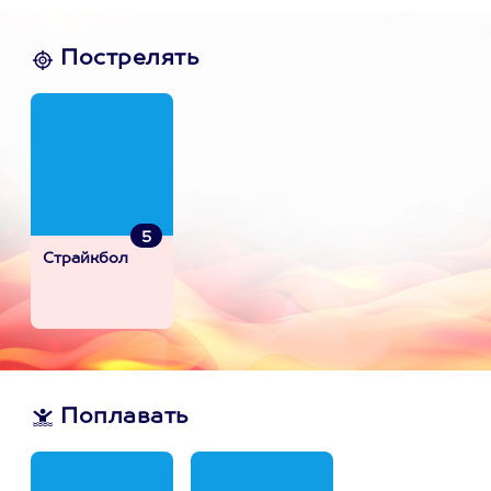
Пострелять
5
Страйкбол
Поплавать