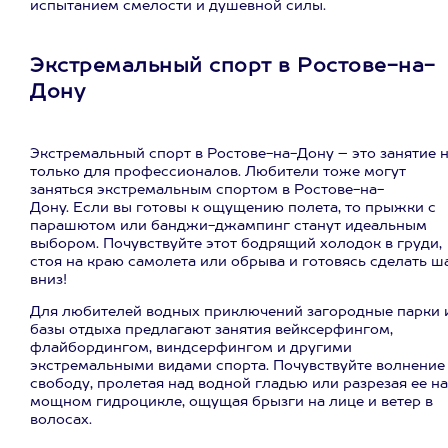
испытанием смелости и душевной силы.
Экстремальный спорт в Ростове-на-
Дону
Экстремальный спорт в Ростове-на-Дону – это занятие 
только для профессионалов. Любители тоже могут
заняться экстремальным спортом в Ростове-на-
Дону. Если вы готовы к ощущению полета, то прыжки с
парашютом или банджи-джампинг станут идеальным
выбором. Почувствуйте этот бодрящий холодок в груди,
стоя на краю самолета или обрыва и готовясь сделать ш
вниз!
Для любителей водных приключений загородные парки 
базы отдыха предлагают занятия вейксерфингом,
флайбордингом, виндсерфингом и другими
экстремальными видами спорта. Почувствуйте волнение
свободу, пролетая над водной гладью или разрезая ее на
мощном гидроцикле, ощущая брызги на лице и ветер в
волосах.