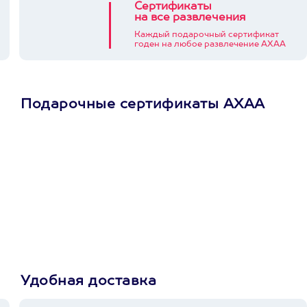
Сертификаты
на все развлечения
Каждый подарочный сертификат
годен на любое развлечение АХАА
Подарочные сертификаты АХАА
Просто подари
сертификат
Пусть владелец сам
выберет развлечение.
3900+ развлечений
Удобная доставка