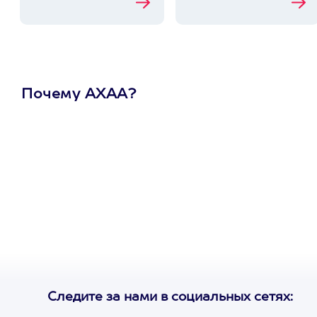
Почему АХАА?
Один
сертификат
на любое
развлечение
Следите за нами в социальных сетях: