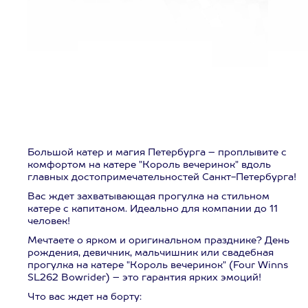
Большой катер и магия Петербурга – проплывите с
комфортом на катере "Король вечеринок" вдоль
главных достопримечательностей Санкт-Петербурга!
Вас ждет захватывающая прогулка на стильном
катере с капитаном. Идеально для компании до 11
человек!
Мечтаете о ярком и оригинальном празднике? День
рождения, девичник, мальчишник или свадебная
прогулка на катере "Король вечеринок" (Four Winns
SL262 Bowrider) – это гарантия ярких эмоций!
Что вас ждет на борту: