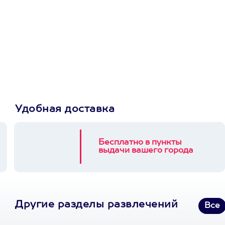
Просто подари
сертификат
Пусть владелец сам
выберет развлечение.
3900+ развлечений
Удобная доставка
Бесплатно в пункты
выдачи вашего города
Другие разделы развлечений
Все