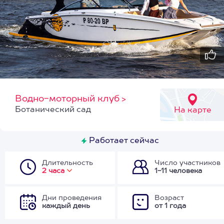
Водно-моторный клуб
>
Ботанический сад
На карте
Работает сейчас
Длительность
Число участников
2 часа
1-11 человека
Дни проведения
Возраст
каждый день
от 1 года