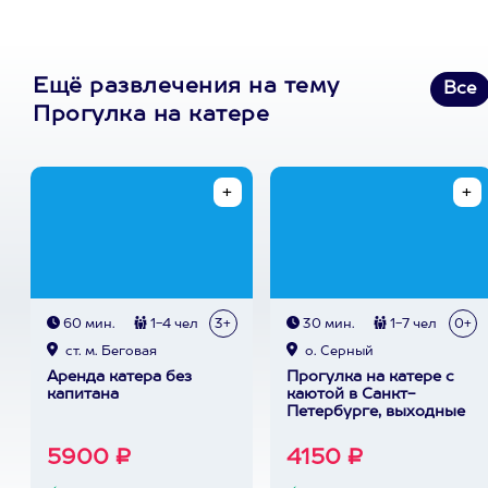
Ещё развлечения на тему
Все
Прогулка на катере
60 мин.
1-4 чел
3+
30 мин.
1-7 чел
0+
ст. м. Беговая
о. Серный
Аренда катера без
Прогулка на катере с
капитана
каютой в Санкт-
Петербурге, выходные
5900 ₽
4150 ₽