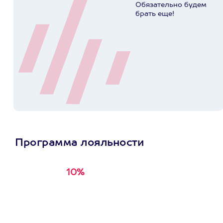
Обязательно будем
брать еще!
Программа лояльности
10%
Получи
кэшбэк за
первую покупку в
приложении