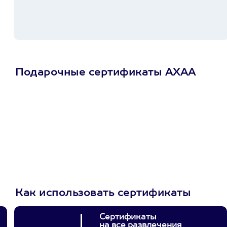
Подарочные сертификаты АХАА
Просто подари
сертификат
Пусть владелец сам
выберет развлечение.
3900+ развлечений
Как использовать сертификаты
Сертификаты
на все развлечения