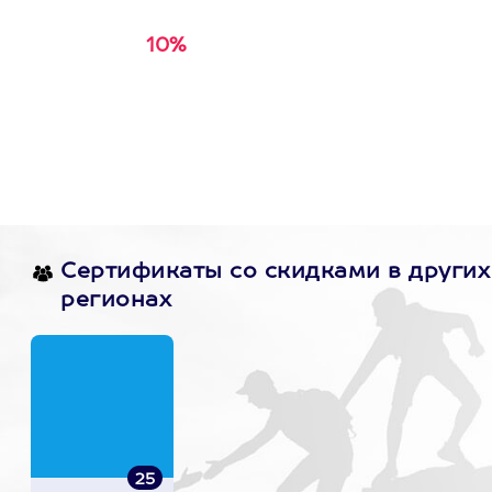
10%
Получи
кэшбэк за
первую покупку в
приложении
Сертификаты со скидками в других
регионах
25