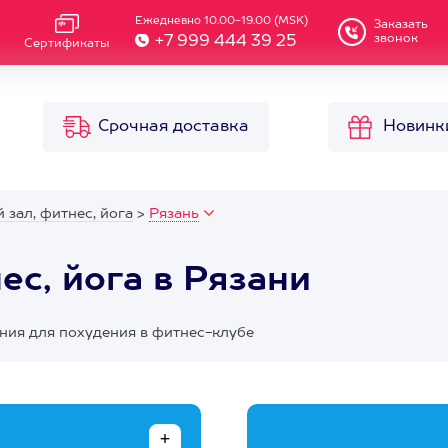
Ежедневно 10.00-19.00 (MSK)
Заказать
звонок
+7 999 444 39 25
Сертификаты
Срочная доставка
Новинк
зал, фитнес, йога
>
Рязань
с, йога в Рязани
ния для похудения в фитнес-клубе