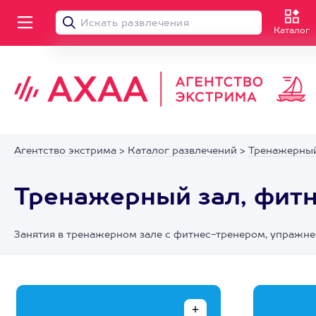
Каталог
Агентство экстрима
>
Каталог развлечений
>
Тренажерный 
Тренажерный зал, фитне
Занятия в тренажерном зале с фитнес-тренером, упражне