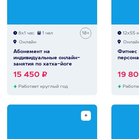
8х1 час
1 чел
18+
12х55 
Онлайн
Онлай
Абонемент на
Фитнес 
индивидуальные онлайн-
персон
занятия по хатха-йоге
15 450 ₽
19 80
Работает круглый год
Работае