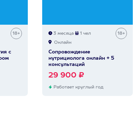
18+
3 месяца
1 чел
18+
Онлайн
ия с
Сопровождение
ром
нутрициолога онлайн + 5
консультаций
29 900 ₽
Работает круглый год