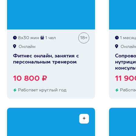
8х30 мин
1 чел
18+
1 меся
Онлайн
Онлай
Фитнес онлайн, занятия с
Сопров
персональным тренером
нутрици
консуль
10 800 ₽
11 90
Работает круглый год
Работае