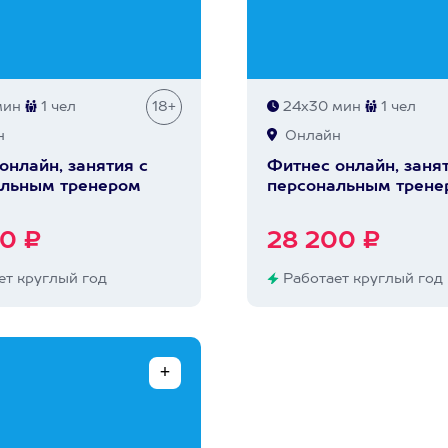
мин
1 чел
18+
24х30 мин
1 чел
н
Онлайн
онлайн, занятия с
Фитнес онлайн, занят
альным тренером
персональным трене
0 ₽
28 200 ₽
т круглый год
Работает круглый год