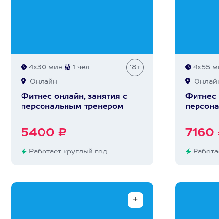
4х30 мин
1 чел
18+
4х55 м
Онлайн
Онлай
Фитнес онлайн, занятия с
Фитнес 
персональным тренером
персон
5400 ₽
7160 
Работает круглый год
Работае