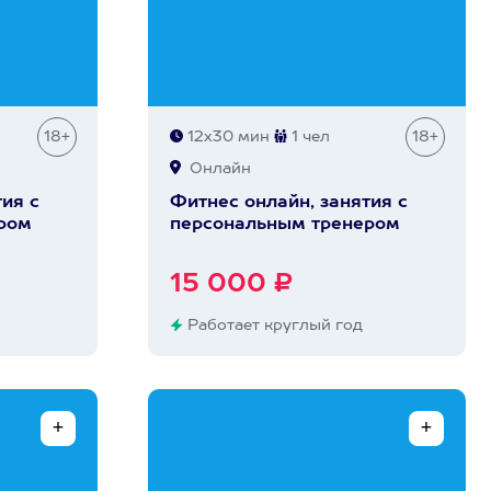
18+
12х30 мин
1 чел
18+
Онлайн
ия с
Фитнес онлайн, занятия с
ром
персональным тренером
15 000 ₽
Работает круглый год