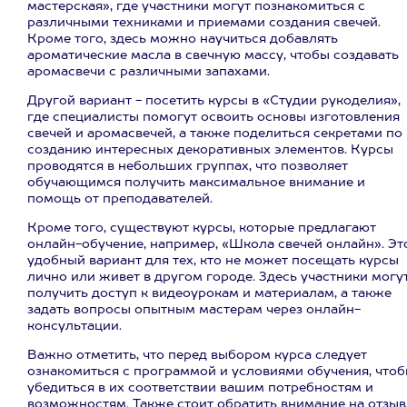
мастерская», где участники могут познакомиться с
различными техниками и приемами создания свечей.
Кроме того, здесь можно научиться добавлять
ароматические масла в свечную массу, чтобы создавать
аромасвечи с различными запахами.
Другой вариант - посетить курсы в «Студии рукоделия»,
где специалисты помогут освоить основы изготовления
свечей и аромасвечей, а также поделиться секретами по
созданию интересных декоративных элементов. Курсы
проводятся в небольших группах, что позволяет
обучающимся получить максимальное внимание и
помощь от преподавателей.
Кроме того, существуют курсы, которые предлагают
онлайн-обучение, например, «Школа свечей онлайн». Эт
удобный вариант для тех, кто не может посещать курсы
лично или живет в другом городе. Здесь участники могу
получить доступ к видеоурокам и материалам, а также
задать вопросы опытным мастерам через онлайн-
консультации.
Важно отметить, что перед выбором курса следует
ознакомиться с программой и условиями обучения, что
убедиться в их соответствии вашим потребностям и
возможностям. Также стоит обратить внимание на отзы