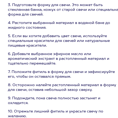
3. Подготовьте форму для свечи. Это может быть
стеклянная банка, кожух от старой свечи или специальн
форма для свечей.
4. Растопите выбранный материал в водяной бане до
жидкого состояния.
5. Если вы хотите добавить цвет свече, используйте
специальные красители для свечей или натуральные
пищевые красители.
6. Добавьте выбранное эфирное масло или
ароматический экстракт в растопленный материал и
тщательно перемешайте.
7. Положите фитиль в форму для свечи и зафиксируйте
его, чтобы он оставался прямым.
8. Осторожно налейте растопленный материал в форму
для свечи, оставив небольшой зазор сверху.
9. Подождите, пока свеча полностью застынет и
охладится.
10. Отрежьте лишний фитиль и украсьте свечу по
желанию.