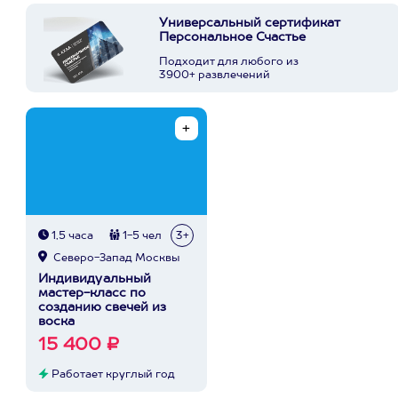
Универсальный сертификат
Персональное Счастье
Подходит для любого из
3900+ развлечений
1,5 часа
1-5 чел
3+
Северо-Запад Москвы
Индивидуальный
мастер-класс по
созданию свечей из
воска
15 400 ₽
Работает круглый год