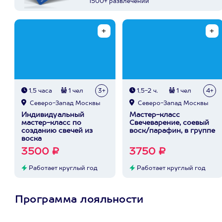
1500+ развлечений
1,5 часа
1 чел
3+
1,5-2 ч.
1 чел
4+
Северо-Запад Москвы
Северо-Запад Москвы
Индивидуальный
Мастер-класс
мастер-класс по
Свечеварение, соевый
созданию свечей из
воск/парафин, в группе
воска
3500 ₽
3750 ₽
Работает круглый год
Работает круглый год
Программа лояльности