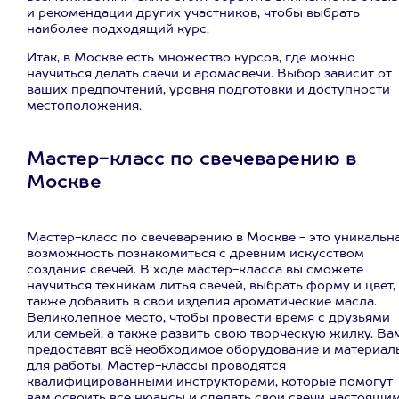
и рекомендации других участников, чтобы выбрать
наиболее подходящий курс.
Итак, в Москве есть множество курсов, где можно
научиться делать свечи и аромасвечи. Выбор зависит от
ваших предпочтений, уровня подготовки и доступности
местоположения.
Мастер-класс по свечеварению в
Москве
Мастер-класс по свечеварению в Москве - это уникальн
возможность познакомиться с древним искусством
создания свечей. В ходе мастер-класса вы сможете
научиться техникам литья свечей, выбрать форму и цвет,
также добавить в свои изделия ароматические масла.
Великолепное место, чтобы провести время с друзьями
или семьей, а также развить свою творческую жилку. Ва
предоставят всё необходимое оборудование и материал
для работы. Мастер-классы проводятся
квалифицированными инструкторами, которые помогут
вам освоить все нюансы и сделать свои свечи настоящи