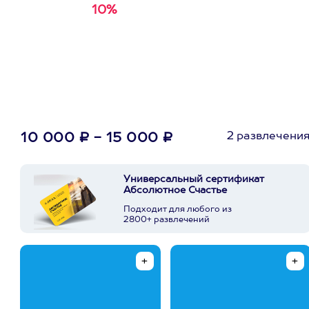
10%
Получи
кэшбэк за
первую покупку в
приложении
2 развлечени
10 000 ₽ - 15 000 ₽
Универсальный сертификат
Абсолютное Счастье
Подходит для любого из
2800+ развлечений