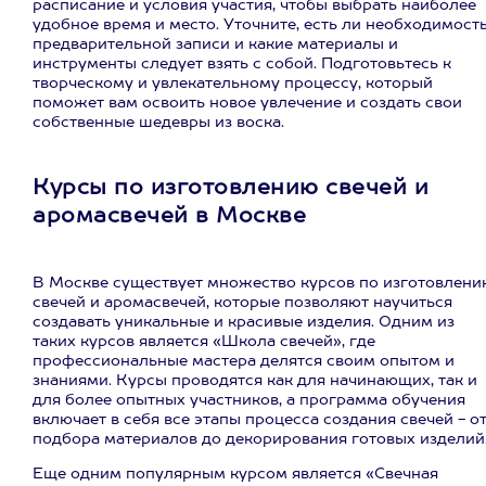
расписание и условия участия, чтобы выбрать наиболее
удобное время и место. Уточните, есть ли необходимост
предварительной записи и какие материалы и
инструменты следует взять с собой. Подготовьтесь к
творческому и увлекательному процессу, который
поможет вам освоить новое увлечение и создать свои
собственные шедевры из воска.
Курсы по изготовлению свечей и
аромасвечей в Москве
В Москве существует множество курсов по изготовлени
свечей и аромасвечей, которые позволяют научиться
создавать уникальные и красивые изделия. Одним из
таких курсов является «Школа свечей», где
профессиональные мастера делятся своим опытом и
знаниями. Курсы проводятся как для начинающих, так и
для более опытных участников, а программа обучения
включает в себя все этапы процесса создания свечей - о
подбора материалов до декорирования готовых изделий
Еще одним популярным курсом является «Свечная