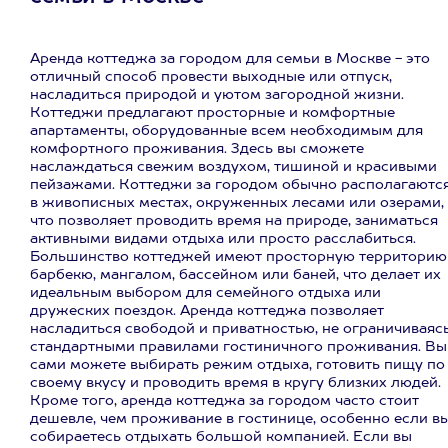
Аренда коттеджа за городом для семьи в Москве - это
отличный способ провести выходные или отпуск,
насладиться природой и уютом загородной жизни.
Коттеджи предлагают просторные и комфортные
апартаменты, оборудованные всем необходимым для
комфортного проживания. Здесь вы сможете
наслаждаться свежим воздухом, тишиной и красивыми
пейзажами. Коттеджи за городом обычно располагаютс
в живописных местах, окруженных лесами или озерами,
что позволяет проводить время на природе, заниматься
активными видами отдыха или просто расслабиться.
Большинство коттеджей имеют просторную территорию
барбекю, мангалом, бассейном или баней, что делает их
идеальным выбором для семейного отдыха или
дружеских поездок. Аренда коттеджа позволяет
насладиться свободой и приватностью, не ограничиваяс
стандартными правилами гостиничного проживания. Вы
сами можете выбирать режим отдыха, готовить пищу по
своему вкусу и проводить время в кругу близких людей.
Кроме того, аренда коттеджа за городом часто стоит
дешевле, чем проживание в гостинице, особенно если в
собираетесь отдыхать большой компанией. Если вы