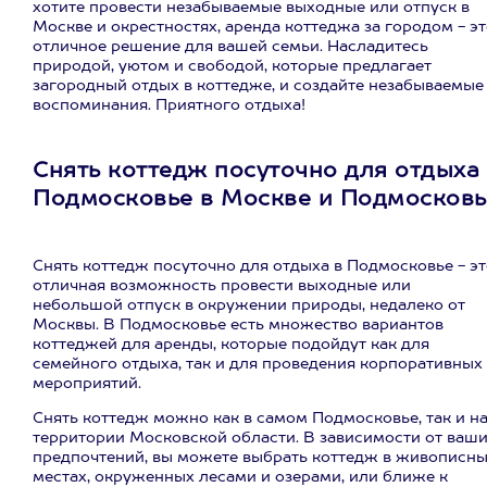
хотите провести незабываемые выходные или отпуск в
Москве и окрестностях, аренда коттеджа за городом - э
отличное решение для вашей семьи. Насладитесь
природой, уютом и свободой, которые предлагает
загородный отдых в коттедже, и создайте незабываемые
воспоминания. Приятного отдыха!
Снять коттедж посуточно для отдыха
Подмосковье в Москве и Подмосковь
Снять коттедж посуточно для отдыха в Подмосковье - э
отличная возможность провести выходные или
небольшой отпуск в окружении природы, недалеко от
Москвы. В Подмосковье есть множество вариантов
коттеджей для аренды, которые подойдут как для
семейного отдыха, так и для проведения корпоративных
мероприятий.
Снять коттедж можно как в самом Подмосковье, так и н
территории Московской области. В зависимости от ваш
предпочтений, вы можете выбрать коттедж в живописн
местах, окруженных лесами и озерами, или ближе к