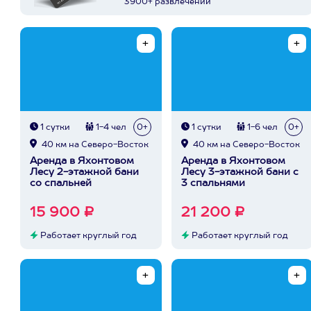
3900+ развлечений
1 сутки
1-4 чел
0+
1 сутки
1-6 чел
0+
40 км на Северо-Восток
40 км на Северо-Восток
Аренда в Яхонтовом
Аренда в Яхонтовом
Лесу 2-этажной бани
Лесу 3-этажной бани с
со спальней
3 спальнями
15 900 ₽
21 200 ₽
Работает круглый год
Работает круглый год