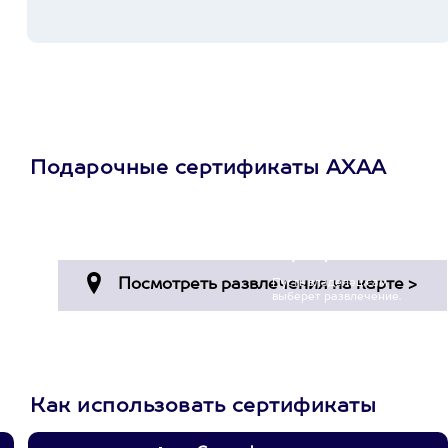
Подарочные сертификаты АХАА
Просто подари
сертификат
Пусть владелец сам
выберет развлечение.
3900+ развлечений
Как использовать сертификаты