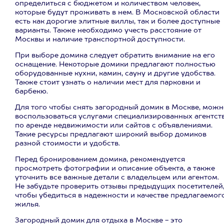
определиться с бюджетом и количеством человек,
которые будут проживать в нем. В Московской области
есть как дорогие элитные виллы, так и более доступные
варианты. Также необходимо учесть расстояние от
Москвы и наличие транспортной доступности.
При выборе домика следует обратить внимание на его
оснащение. Некоторые домики предлагают полностью
оборудованные кухни, камин, сауну и другие удобства.
Также стоит узнать о наличии мест для парковки и
барбекю.
Для того чтобы снять загородный домик в Москве, можн
воспользоваться услугами специализированных агентст
по аренде недвижимости или сайтов с объявлениями.
Такие ресурсы предлагают широкий выбор домиков
разной стоимости и удобств.
Перед бронированием домика, рекомендуется
просмотреть фотографии и описание объекта, а также
уточнить все важные детали с владельцем или агентом.
Не забудьте проверить отзывы предыдущих посетителей
чтобы убедиться в надежности и качестве предлагаемог
жилья.
Загородный домик для отдыха в Москве - это