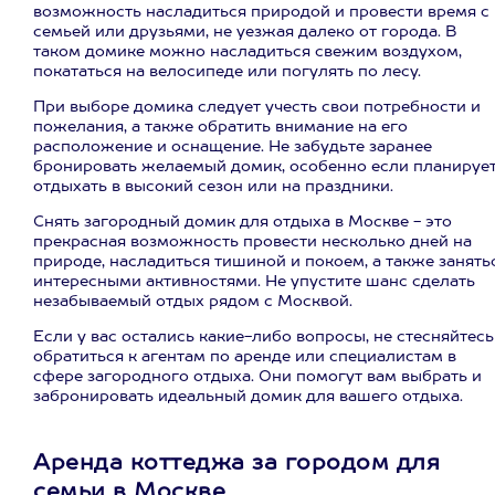
возможность насладиться природой и провести время с
семьей или друзьями, не уезжая далеко от города. В
таком домике можно насладиться свежим воздухом,
покататься на велосипеде или погулять по лесу.
При выборе домика следует учесть свои потребности и
пожелания, а также обратить внимание на его
расположение и оснащение. Не забудьте заранее
бронировать желаемый домик, особенно если планируе
отдыхать в высокий сезон или на праздники.
Снять загородный домик для отдыха в Москве - это
прекрасная возможность провести несколько дней на
природе, насладиться тишиной и покоем, а также занять
интересными активностями. Не упустите шанс сделать
незабываемый отдых рядом с Москвой.
Если у вас остались какие-либо вопросы, не стесняйтесь
обратиться к агентам по аренде или специалистам в
сфере загородного отдыха. Они помогут вам выбрать и
забронировать идеальный домик для вашего отдыха.
Аренда коттеджа за городом для
семьи в Москве