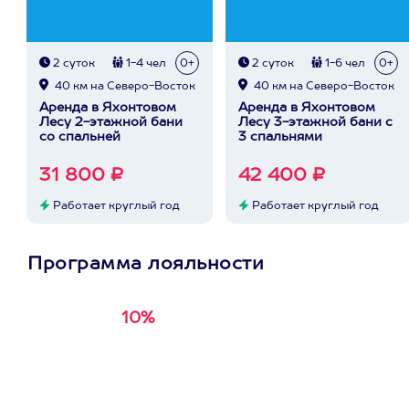
2 суток
1-4 чел
0+
2 суток
1-6 чел
0+
40 км на Северо-Восток
40 км на Северо-Восток
Аренда в Яхонтовом
Аренда в Яхонтовом
Лесу 2-этажной бани
Лесу 3-этажной бани с
со спальней
3 спальнями
31 800 ₽
42 400 ₽
Работает круглый год
Работает круглый год
Программа лояльности
10%
Получи
кэшбэк за
первую покупку в
приложении