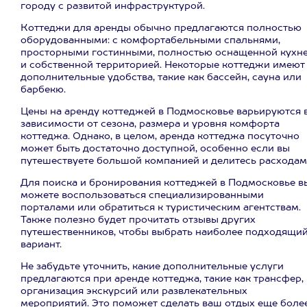
городу с развитой инфраструктурой.
Коттеджи для аренды обычно предлагаются полностью
оборудованными: с комфортабельными спальнями,
просторными гостинными, полностью оснащенной кухн
и собственной территорией. Некоторые коттеджи имеют
дополнительные удобства, такие как бассейн, сауна или
барбекю.
Цены на аренду коттеджей в Подмосковье варьируются 
зависимости от сезона, размера и уровня комфорта
коттеджа. Однако, в целом, аренда коттеджа посуточно
может быть достаточно доступной, особенно если вы
путешествуете большой компанией и делитесь расходам
Для поиска и бронирования коттеджей в Подмосковье в
можете воспользоваться специализированными
порталами или обратиться к туристическим агентствам.
Также полезно будет прочитать отзывы других
путешественников, чтобы выбрать наиболее подходящи
вариант.
Не забудьте уточнить, какие дополнительные услуги
предлагаются при аренде коттеджа, такие как трансфер,
организация экскурсий или развлекательных
мероприятий. Это поможет сделать ваш отдых еще боле