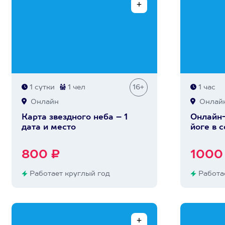
1 сутки
1 чел
16+
1 час
Онлайн
Онлай
Карта звездного неба – 1
Онлайн-
дата и место
йоге в 
800 ₽
1000
Работает круглый год
Работае