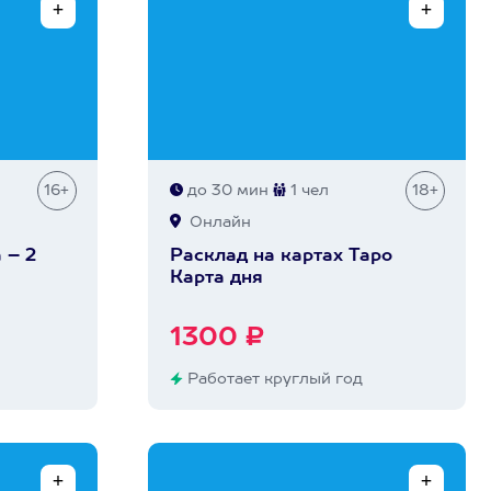
16+
до 30 мин
1 чел
18+
Онлайн
 – 2
Расклад на картах Таро
Карта дня
1300 ₽
Работает круглый год