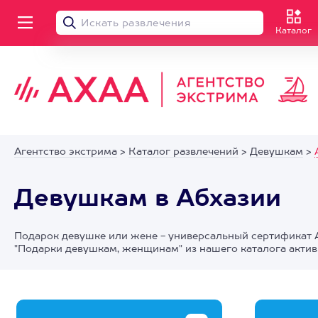
Каталог
Агентство экстрима
>
Каталог развлечений
>
Девушкам
>
Девушкам в Абхазии
Подарок девушке или жене - универсальный сертификат А
"Подарки девушкам, женщинам" из нашего каталога актив