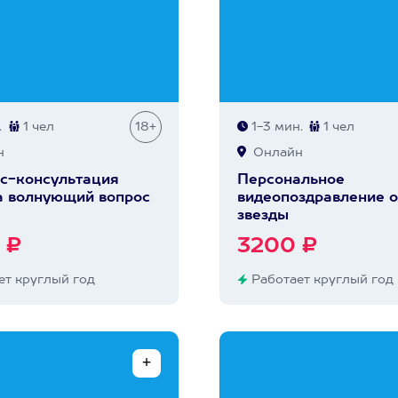
.
1 чел
18+
1-3 мин.
1 чел
н
Онлайн
с-консультация
Персональное
а волнующий вопрос
видеопоздравление о
звезды
 ₽
3200 ₽
т круглый год
Работает круглый год