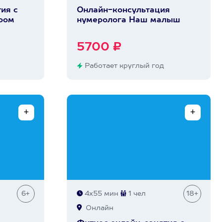
ия с
Онлайн-консультация
ром
нумеролога Наш малыш
5700 ₽
Работает круглый год
6+
4х55 мин
1 чел
18+
Онлайн