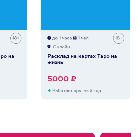
18+
до 1 часа
1 чел
18+
Онлайн
аро на
Расклад на картах Таро на
жизнь
5000 ₽
Работает круглый год