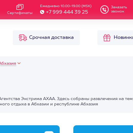
Ежедневно 10.00-19.00 (MSK)
Заказать
звонок
+7 999 444 39 25
Сертификаты
Срочная доставка
Новинк
Абхазия
гентства Экстрима АХАА. Здесь собраны развлечения на тем
ного отдыха в Абхазии и республике Абхазия