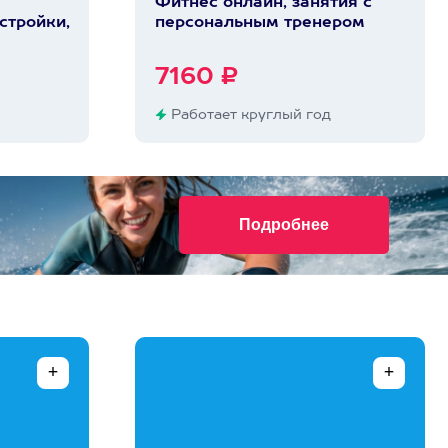
Фитнес онлайн, занятия с
стройки,
персональным тренером
7160 ₽
Работает круглый год