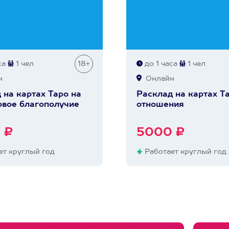
са
1 чел
18+
до 1 часа
1 чел
н
Онлайн
 на картах Таро на
Расклад на картах Т
вое благополучие
отношения
 ₽
5000 ₽
т круглый год
Работает круглый год