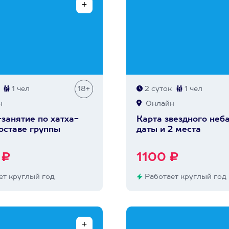
1 чел
18+
2 суток
1 чел
н
Онлайн
занятие по хатха-
Карта звездного неба
составе группы
даты и 2 места
 ₽
1100 ₽
т круглый год
Работает круглый год