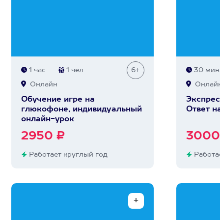
1 час
1 чел
6+
30 мин
Онлайн
Онлай
Обучение игре на
Экспрес
глюкофоне, индивидуальный
Ответ н
онлайн-урок
2950 ₽
3000
Работает круглый год
Работае