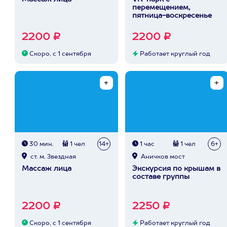
перемещением,
пятница-воскресенье
2200 ₽
2200 ₽
Скоро, с 1 сентября
Работает круглый год
30 мин.
1 чел
14+
1 час
1 чел
6+
ст. м. Звездная
Аничков мост
Массаж лица
Экскурсия по крышам в
составе группы
2200 ₽
2250 ₽
Скоро, с 1 сентября
Работает круглый год