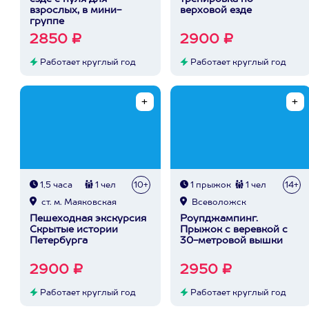
взрослых, в мини-
верховой езде
группе
2850 ₽
2900 ₽
Работает круглый год
Работает круглый год
1,5 часа
1 чел
10+
1 прыжок
1 чел
14+
ст. м. Маяковская
Всеволожск
Пешеходная экскурсия
Роупджампинг.
Скрытые истории
Прыжок с веревкой с
Петербурга
30-метровой вышки
2900 ₽
2950 ₽
Работает круглый год
Работает круглый год