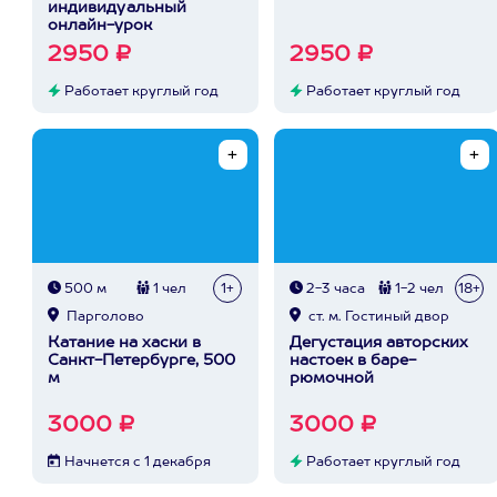
индивидуальный
онлайн-урок
2950 ₽
2950 ₽
Работает круглый год
Работает круглый год
500 м
1 чел
1+
2-3 часа
1-2 чел
18+
Парголово
ст. м. Гостиный двор
Катание на хаски в
Дегустация авторских
Санкт-Петербурге, 500
настоек в баре-
м
рюмочной
3000 ₽
3000 ₽
Начнется с 1 декабря
Работает круглый год