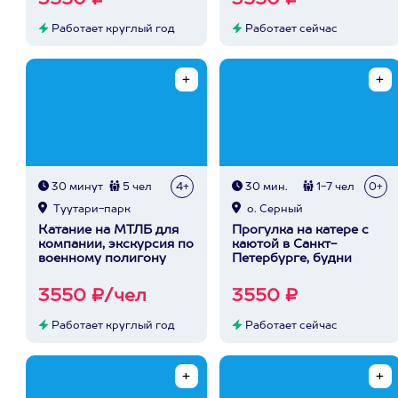
3550 ₽
3550 ₽
Работает круглый год
Работает сейчас
30 минут
5 чел
4+
30 мин.
1-7 чел
0+
Туутари-парк
о. Серный
Катание на МТЛБ для
Прогулка на катере с
компании, экскурсия по
каютой в Санкт-
военному полигону
Петербурге, будни
3550 ₽/чел
3550 ₽
Работает круглый год
Работает сейчас