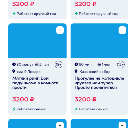
3200 ₽
3200 ₽
Работает круглый год
Работает круглый год
30 минут
2 чел
18+
60 мин.
1 чел
12+
сад 9 Января
Казанский собор
Мягкий ринг. Бой
Прогулка на мотоцикле
подушками в комнате
круизер или турер.
ярости
Просто прокатиться
3200 ₽
3200 ₽
Работает сейчас
Работает сейчас