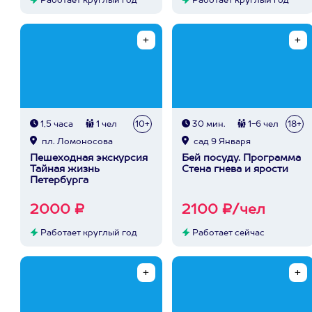
Работает круглый год
Работает круглый год
1,5 часа
1 чел
10+
30 мин.
1-6 чел
18+
пл. Ломоносова
сад 9 Января
Пешеходная экскурсия
Бей посуду. Программа
Тайная жизнь
Стена гнева и ярости
Петербурга
2000 ₽
2100 ₽/чел
Работает круглый год
Работает сейчас