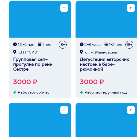
1,5-2 час
1 чел
8+
2-3 часа
1-2 чел
18+
СНТ "СИЗ"
ст. м. Маяковская
Групповая сап-
Дегустация авторских
прогулка по реке
настоек в баре-
Сестре
рюмочной
3000 ₽
3000 ₽
Работает сейчас
Работает круглый год