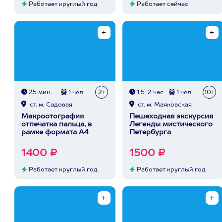
Работает круглый год
Работает сейчас
25 мин.
1 чел
2+
1,5-2 час
1 чел
10+
ст. м. Садовая
ст. м. Маяковская
Макроотография
Пешеходная экскурсия
отпечатка пальца, в
Легенды мистического
рамке формата А4
Петербурга
1400 ₽
1500 ₽
Работает круглый год
Работает круглый год