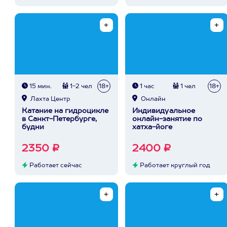
15 мин.
1-2 чел
18+
1 час
1 чел
18+
Лахта Центр
Онлайн
Катание на гидроцикле
Индивидуальное
в Санкт-Петербурге,
онлайн-занятие по
будни
хатха-йоге
2350 ₽
2400 ₽
Работает сейчас
Работает круглый год