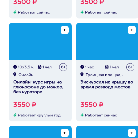
3500 ₽
3500 ₽
Работает сейчас
Работает сейчас
10х3,5 ч.
1 чел
6+
1 час
1 чел
6+
Онлайн
Троицкая площадь
Онлайн-курс игры на
Экскурсия на крышу во
глюкофоне до мажор,
время развода мостов
без куратора
3550 ₽
3550 ₽
Работает круглый год
Работает сейчас