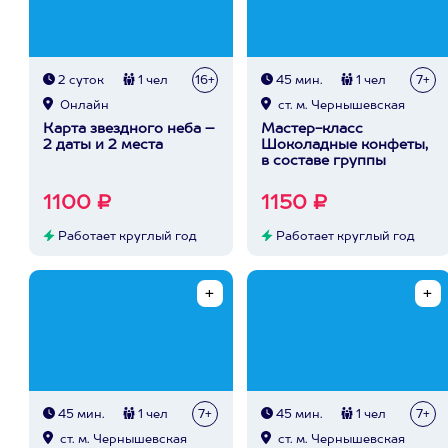
2 суток
1 чел
16+
45 мин.
1 чел
7+
Онлайн
ст. м. Чернышевская
Карта звездного неба –
Мастер-класс
2 даты и 2 места
Шоколадные конфеты,
в составе группы
1100 ₽
1150 ₽
Работает круглый год
Работает круглый год
45 мин.
1 чел
7+
45 мин.
1 чел
7+
ст. м. Чернышевская
ст. м. Чернышевская