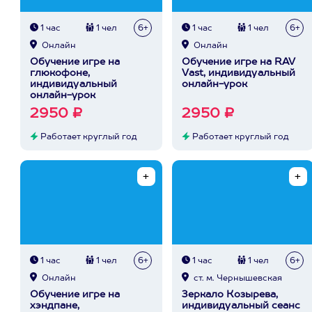
1 час
1 чел
6+
1 час
1 чел
6+
Онлайн
Онлайн
Обучение игре на
Обучение игре на RAV
глюкофоне,
Vast, индивидуальный
индивидуальный
онлайн-урок
онлайн-урок
2950 ₽
2950 ₽
Работает круглый год
Работает круглый год
1 час
1 чел
6+
1 час
1 чел
6+
Онлайн
ст. м. Чернышевская
Обучение игре на
Зеркало Козырева,
хэндпане,
индивидуальный сеанс