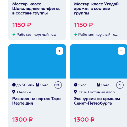
Мастер-класс
Мастер-класс Угадай
Шоколадные конфеты,
аромат, в составе
в составе группы
группы
1150 ₽
1150 ₽
Работает круглый год
Работает круглый год
до 30 мин
1 чел
18+
1 час
1 чел
7+
Онлайн
ст. м. Гостиный двор
Расклад на картах Таро
Экскурсия по крышам
Карта дня
Санкт-Петербурга
1300 ₽
1300 ₽