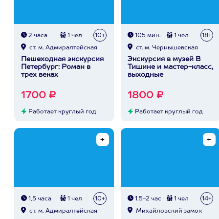
2 часа
1 чел
10+
105 мин.
1 чел
18+
ст. м. Адмиралтейская
ст. м. Чернышевская
Пешеходная экскурсия
Экскурсия в музей В
Петербург: Роман в
Тишине и мастер-класс,
трех веках
выходные
1700 ₽
1800 ₽
Работает круглый год
Работает круглый год
1,5 часа
1 чел
10+
1,5-2 час
1 чел
14+
ст. м. Адмиралтейская
Михайловский замок