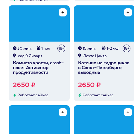
Работает сейчас
30 мин.
1 чел
18+
15 мин.
1-2 чел
18+
сад 9 Января
Лахта Центр
Комната ярости, crash-
Катание на гидроцикле
пакет Активатор
в Санкт-Петербурге,
продуктивности
выходные
2650 ₽
2650 ₽
Работает сейчас
Работает сейчас