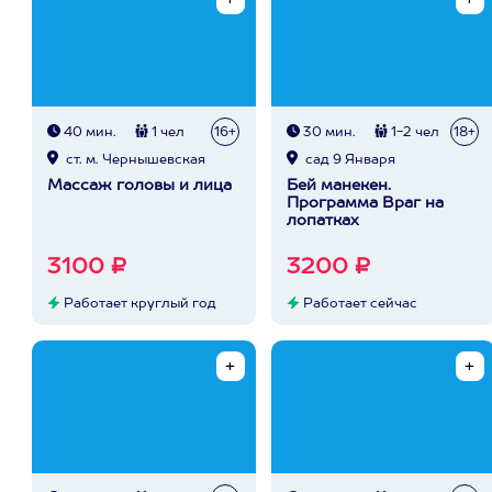
40 мин.
1 чел
16+
30 мин.
1-2 чел
18+
ст. м. Чернышевская
сад 9 Января
Массаж головы и лица
Бей манекен.
Программа Враг на
лопатках
3100 ₽
3200 ₽
Работает круглый год
Работает сейчас