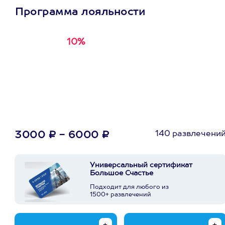
Программа лояльности
10%
Получи
кэшбэк за
первую покупку в
приложении
140 развлечени
3000 ₽ - 6000 ₽
Универсальный сертификат
Большое Счастье
Подходит для любого из
1500+ развлечений