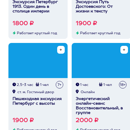
Экскурсия Петербург
Экскурсия Путь
1913. Один день в
Достоевского: От
столице империи
жизни к тексту
1800 ₽
1900 ₽
Работает круглый год
Работает круглый год
2,5-3 час
1 чел
7+
1 час
1 чел
18+
ст. м. Гостиный двор
Онлайн
Пешеходная экскурсия
Энергетический
Петербург с высоты
онлайн-сеанс
Восстановительный, в
группе
1900 ₽
2000 ₽