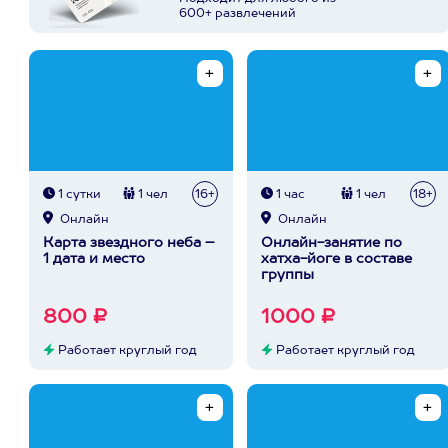
600+ развлечений
1 сутки
1 чел
16+
1 час
1 чел
18+
Онлайн
Онлайн
Карта звездного неба –
Онлайн-занятие по
1 дата и место
хатха-йоге в составе
группы
800 ₽
1000 ₽
Работает круглый год
Работает круглый год