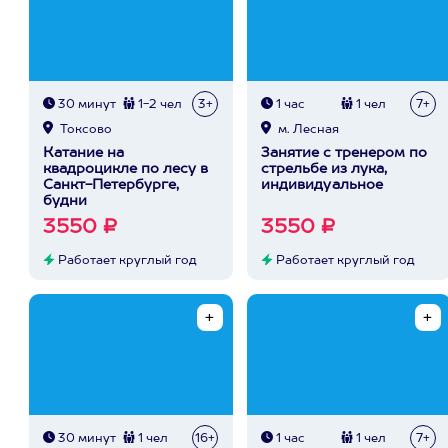
30 минут
1-2 чел
3+
1 час
1 чел
7+
Токсово
м. Лесная
Катание на
Занятие с тренером по
квадроцикле по лесу в
стрельбе из лука,
Санкт-Петербурге,
индивидуальное
будни
3550 ₽
3550 ₽
Работает круглый год
Работает круглый год
30 минут
1 чел
16+
1 час
1 чел
7+