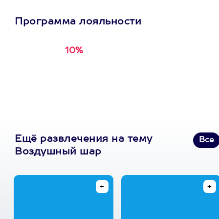
Программа лояльности
10%
Получи
кэшбэк за
первую покупку в
приложении
Ещё развлечения на тему
Все
Воздушный шар