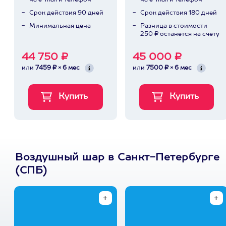
на e-mail и телефон
на e-mail и телефон
Срок действия 90 дней
Срок действия 180 дней
Минимальная цена
Разница в стоимости
250 ₽ останется на счету
44 750 ₽
45 000 ₽
или
7459 ₽ × 6 мес
или
7500 ₽ × 6 мес
Воздушный шар в Санкт-Петербурге
(СПБ)