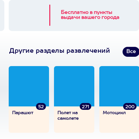
Бесплатно в пункты
выдачи вашего города
Другие разделы развлечений
Все
52
271
200
Парашют
Полет на
Мотоцикл
самолете