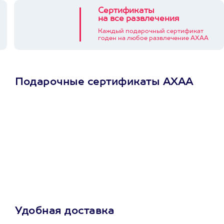
Сертификаты
на все развлечения
Каждый подарочный сертификат
годен на любое развлечение АХАА
Подарочные сертификаты АХАА
Просто подари
сертификат
Пусть владелец сам
выберет развлечение.
3900+ развлечений
Удобная доставка