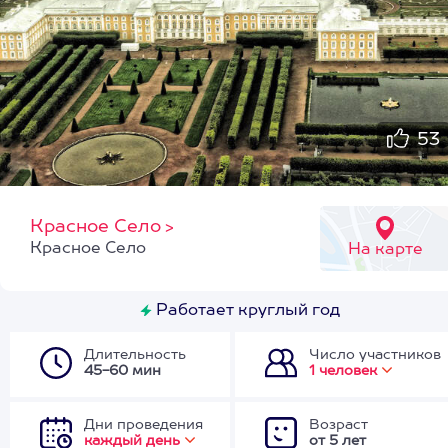
53
Красное Село
>
Красное Село
На карте
Работает круглый год
Длительность
Число участников
45-60 мин
1 человек
Дни проведения
Возраст
каждый день
от 5 лет