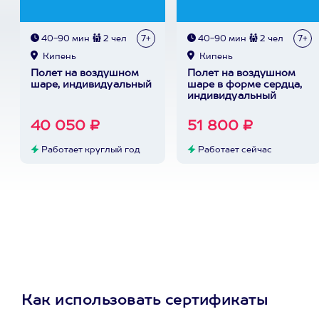
40-90 мин
2 чел
7+
40-90 мин
2 чел
7+
Кипень
Кипень
Полет на воздушном
Полет на воздушном
шаре, индивидуальный
шаре в форме сердца,
индивидуальный
40 050 ₽
51 800 ₽
Работает круглый год
Работает сейчас
Как использовать сертификаты