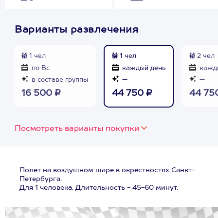
Варианты развлечения
1 чел
1 чел
2 чел
по Вс
каждый день
кажд
в составе группы
—
—
16 500 ₽
44 750 ₽
44 75
Посмотреть варианты покупки
Полет на воздушном шаре в окрестностях Санкт-
Петербурга.
Для 1 человека. Длительность - 45-60 минут.