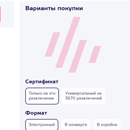
Варианты покупки
м
Сертификат
Только на это
Универсальный на
развлечение
3670 развлечений
Формат
Электронный
В конверте
В коробке