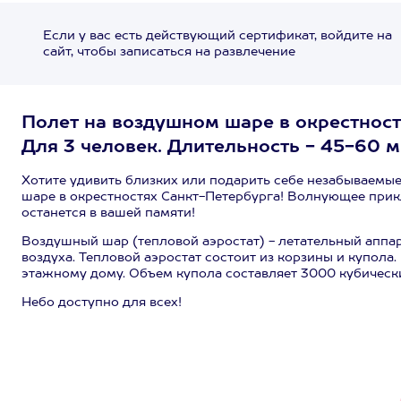
Если у вас есть действующий сертификат, войдите на
сайт, чтобы записаться на развлечение
Полет на воздушном шаре в окрестност
Для 3 человек. Длительность - 45-60 м
Хотите удивить близких или подарить себе незабываемы
шаре в окрестностях Санкт-Петербурга! Волнующее прик
останется в вашей памяти!
Воздушный шар (тепловой аэростат) - летательный аппар
воздуха. Тепловой аэростат состоит из корзины и купола.
этажному дому. Объем купола составляет 3000 кубических
Небо доступно для всех!