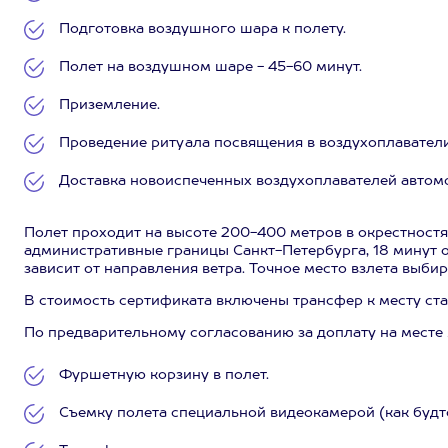
Подготовка воздушного шара к полету.
Полет на воздушном шаре - 45-60 минут.
Приземление.
Проведение ритуала посвящения в воздухоплаватели
Доставка новоиспеченных воздухоплавателей автом
Полет проходит на высоте 200-400 метров в окрестностя
административные границы Санкт-Петербурга, 18 минут 
зависит от направления ветра. Точное место взлета выбир
В стоимость сертификата включены трансфер к месту стар
По предварительному согласованию за доплату на месте
Фуршетную корзину в полет.
Съемку полета специальной видеокамерой (как будто