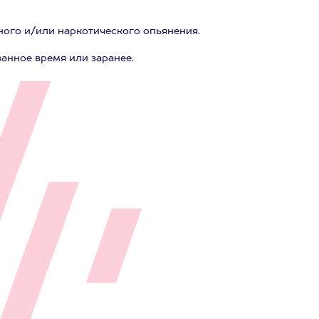
ного и/или наркотического опьянения.
занное время или заранее.