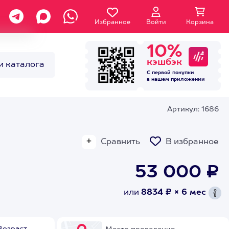
Избранное
Войти
Корзина
10%
кэшбэк
и каталога
С первой покупки
в нашем
приложении
Артикул: 1686
Сравнить
В избранное
53 000 ₽
или
8834 ₽ × 6 мес