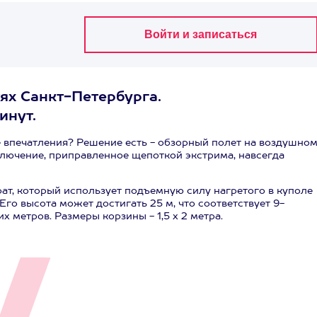
ях Санкт-Петербурга.
инут.
е впечатления? Решение есть - обзорный полет на воздушно
лючение, приправленное щепоткой экстрима, навсегда
ат, который использует подъемную силу нагретого в куполе
 Его высота может достигать 25 м, что соответствует 9-
 метров. Размеры корзины - 1,5 х 2 метра.