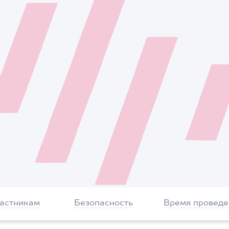
частникам
Безопасность
Время проведе