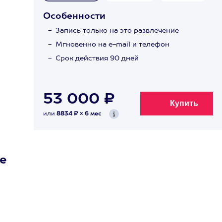
Особенности
Запись только на это развлечение
Мгновенно на e-mail и телефон
Срок действия 90 дней
53 000 ₽
или
8834 ₽ × 6 мес
е