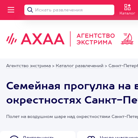
Каталог
Агентство экстрима
>
Каталог развлечений
>
Санкт-Петер
Семейная прогулка на 
окрестностях Санкт-Пе
Полет на воздушном шаре над окрестностями Санкт-Петерб