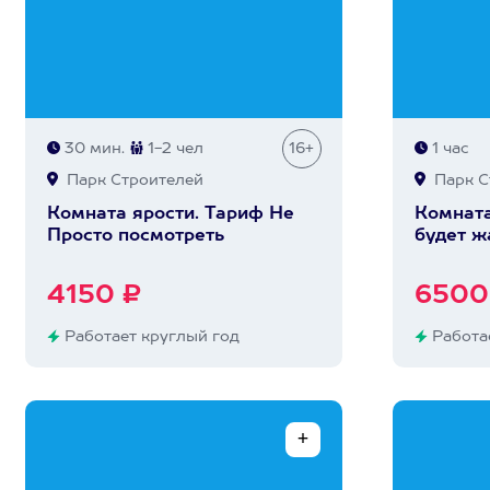
30 мин.
1-2 чел
16+
1 час
Парк Строителей
Парк С
Комната ярости. Тариф Не
Комната
Просто посмотреть
будет ж
4150 ₽
6500
Работает круглый год
Работае