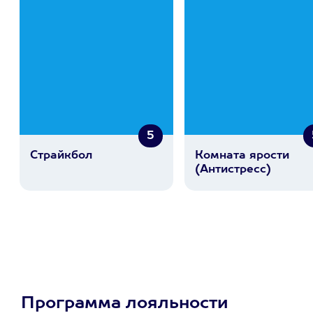
5
Страйкбол
Комната ярости
(Антистресс)
Программа лояльности