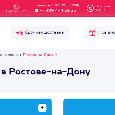
Ежедневно 10.00-19.00 (MSK)
Заказать
звонок
+7 999 444 39 25
Сертификаты
Срочная доставка
Новинк
 для двоих
>
Ростов-на-Дону
 в Ростове-на-Дону