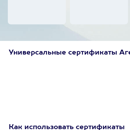
Универсальные сертификаты Аг
Просто подари
сертификат
Пусть владелец сам
выберет развлечение.
3900+ развлечений
Как использовать сертификаты