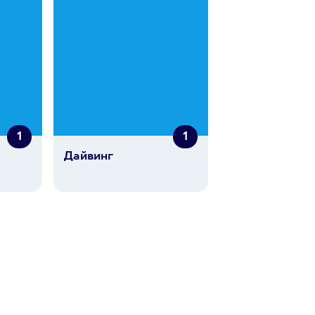
1
1
Дайвинг