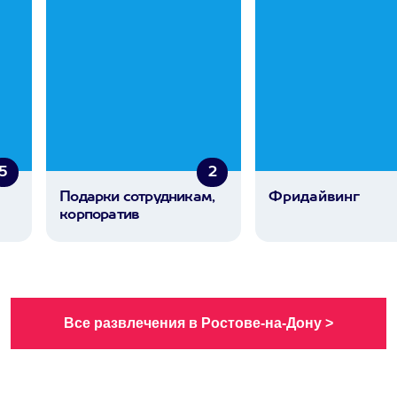
5
2
Подарки сотрудникам,
Фридайвинг
корпоратив