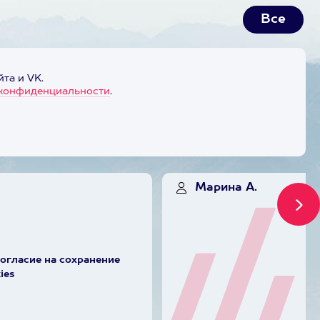
Все
та и VK.
конфиденциальности
.
Марина А.
согласие на сохранение
ies