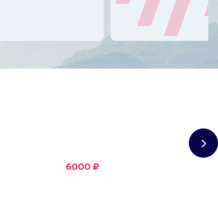
Сертификат
Большое Счастье
Подходит для любого из
1500+ развлечений
6000 ₽