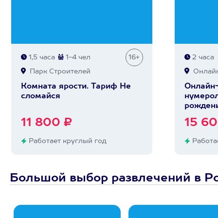
1,5 часа
1-4 чел
16+
2 часа
Парк Строителей
Онлай
Комната ярости. Тариф Не
Онлайн-
сломайся
нумерол
рожден
11 800 ₽
15 60
Работает круглый год
Работае
Большой выбор развлечений в Р