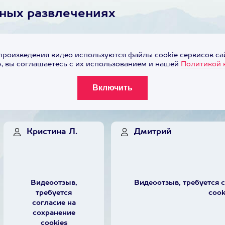
ьных развлечениях
произведения видео используются файлы cookie сервисов сай
 вы соглашаетесь с их использованием и нашей
Политикой 
Кристина Л.
Дмитрий
Видеоотзыв,
Видеоотзыв, требуется 
требуется
cook
согласие на
сохранение
cookies