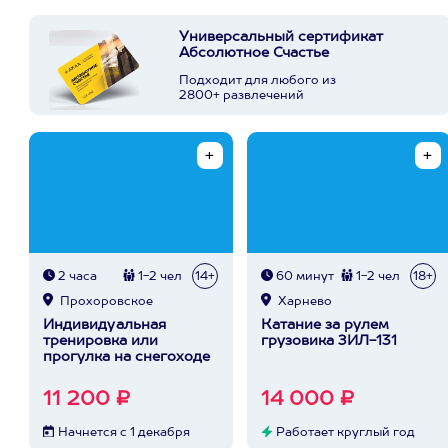
Универсальный сертификат
Абсолютное Счастье
Подходит для любого из
2800+ развлечений
2 часа
1-2 чел
14+
60 минут
1-2 чел
18+
Прохоровское
Харнево
Индивидуальная
Катание за рулем
тренировка или
грузовика ЗИЛ-131
прогулка на снегоходе
11 200 ₽
14 000 ₽
Начнется с 1 декабря
Работает круглый год