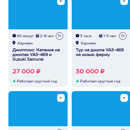
60 минут
2-8 чел
7+
3 часа
1-5 чел
7+
Харнево
Харнево
Джиппинг. Катание на
Тур на джипе УАЗ-469
джипах УАЗ-469 и
на козью ферму
Suzuki Samurai
27 000 ₽
30 000 ₽
Работает круглый год
Работает круглый год