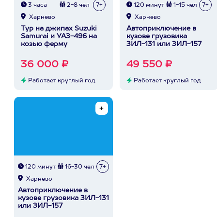
3 часа
2-8 чел
7+
120 минут
1-15 чел
7+
Харнево
Харнево
Тур на джипах Suzuki
Автоприключение в
Samurai и УАЗ-496 на
кузове грузовика
козью ферму
ЗИЛ-131 или ЗИЛ-157
36 000 ₽
49 550 ₽
Работает круглый год
Работает круглый год
120 минут
16-30 чел
7+
Харнево
Автоприключение в
кузове грузовика ЗИЛ-131
или ЗИЛ-157