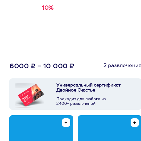
10%
Получи
кэшбэк за
первую покупку в
приложении
2 развлечени
6000 ₽ - 10 000 ₽
Универсальный сертификат
Двойное Счастье
Подходит для любого из
2400+ развлечений