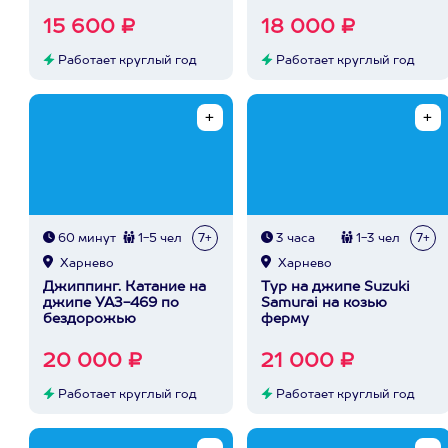
15 600 ₽
18 000 ₽
Работает круглый год
Работает круглый год
60 минут
1-5 чел
7+
3 часа
1-3 чел
7+
Харнево
Харнево
Джиппинг. Катание на
Тур на джипе Suzuki
джипе УАЗ-469 по
Samurai на козью
бездорожью
ферму
20 000 ₽
21 000 ₽
Работает круглый год
Работает круглый год