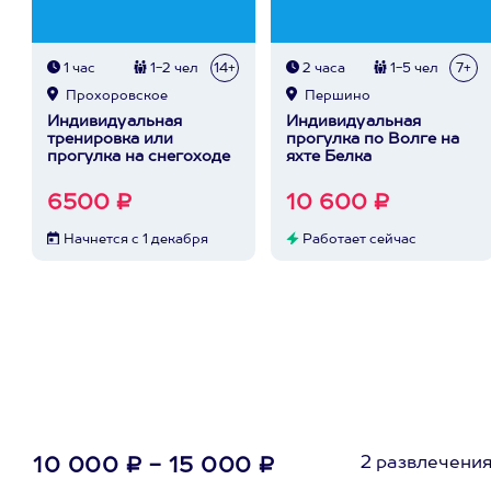
1 час
1-2 чел
14+
2 часа
1-5 чел
7+
Прохоровское
Першино
Индивидуальная
Индивидуальная
тренировка или
прогулка по Волге на
прогулка на снегоходе
яхте Белка
6500 ₽
10 600 ₽
Начнется с 1 декабря
Работает сейчас
2 развлечени
10 000 ₽ - 15 000 ₽