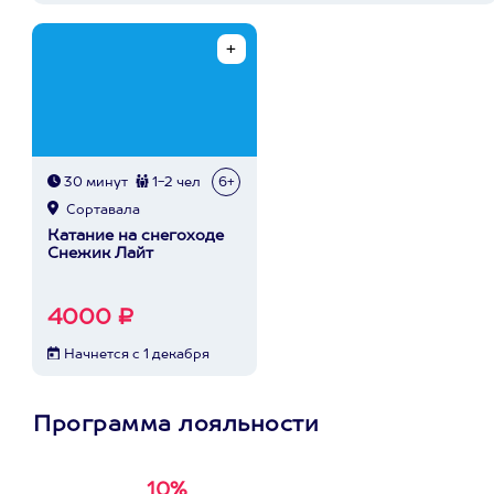
30 минут
1-2 чел
6+
Сортавала
Катание на снегоходе
Снежик Лайт
4000 ₽
Начнется с 1 декабря
Программа лояльности
10%
Получи
кэшбэк за