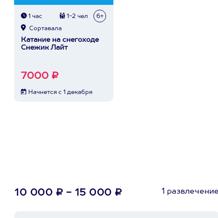
1 час
1-2 чел
6+
Сортавала
Катание на снегоходе
Снежик Лайт
7000 ₽
Начнется с 1 декабря
1 развлечени
10 000 ₽ - 15 000 ₽