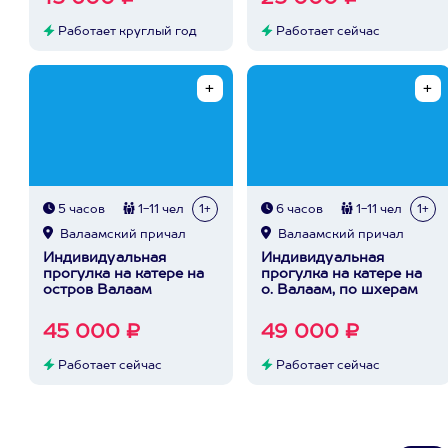
Работает круглый год
Работает сейчас
5 часов
1-11 чел
1+
6 часов
1-11 чел
1+
Валаамский причал
Валаамский причал
Индивидуальная
Индивидуальная
прогулка на катере на
прогулка на катере на
остров Валаам
о. Валаам, по шхерам
45 000 ₽
49 000 ₽
Работает сейчас
Работает сейчас