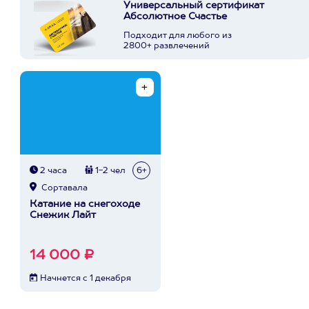
Универсальный сертификат
Абсолютное Счастье
Подходит для любого из
2800+ развлечений
2 часа
1-2 чел
6+
Сортавала
Катание на снегоходе
Снежик Лайт
14 000 ₽
Начнется с 1 декабря