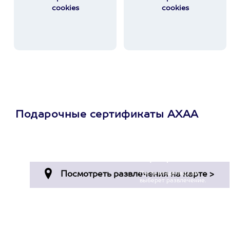
cookies
cookies
Подарочные сертификаты АХАА
Просто подари
сертификат
Пусть владелец сам
выберет развлечение.
3900+ развлечений