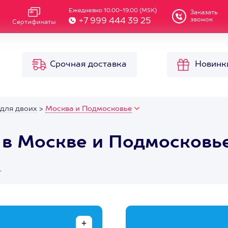
Ежедневно 10.00-19.00 (MSK)
Заказать
звонок
+7 999 444 39 25
Сертификаты
Срочная доставка
Новинк
 для двоих
>
Москва и Подмосковье
 в Москве и Подмосковь
.