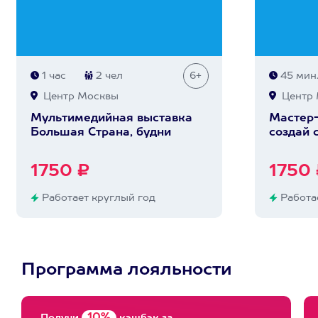
1 час
2 чел
6+
45 мин
Центр Москвы
Центр 
Мультимедийная выставка
Мастер-
Большая Страна, будни
создай 
1750 ₽
1750 
Работает круглый год
Работае
Программа лояльности