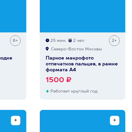
8+
25 мин.
2 чел
2+
Северо-Восток Москвы
лодке
Парное макрофото
отпечатков пальцев, в рамке
формата А4
1500 ₽
Работает круглый год