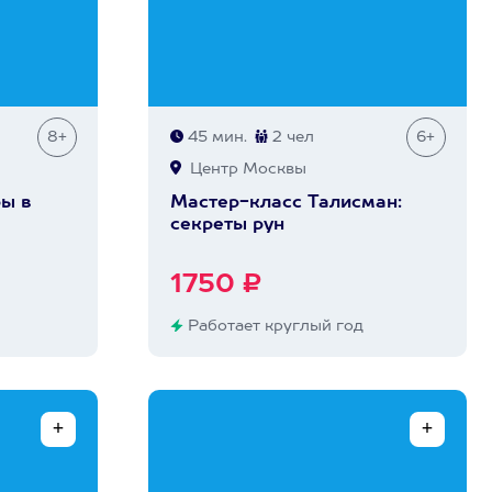
8+
45 мин.
2 чел
6+
Центр Москвы
ры в
Мастер-класс Талисман:
секреты рун
1750 ₽
Работает круглый год