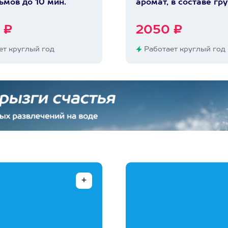
мов до 10 мин.
аромат, в составе гр
 ₽
2050 ₽
т круглый год
Работает круглый год