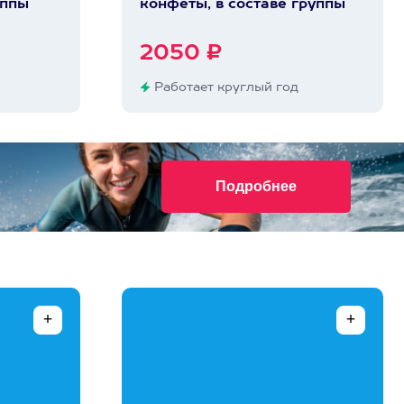
уппы
конфеты, в составе группы
2050 ₽
Работает круглый год