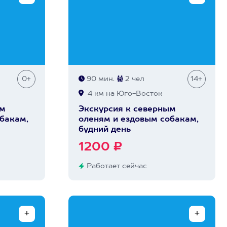
0+
90 мин.
2 чел
14+
4 км на Юго-Восток
ым
Экскурсия к северным
бакам,
оленям и ездовым собакам,
будний день
1200 ₽
Работает сейчас