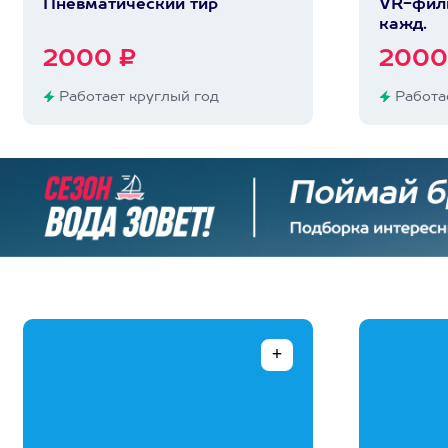
Пневматический тир
VR-филь
кажд.
2000 ₽
2000
Работает круглый год
Работае