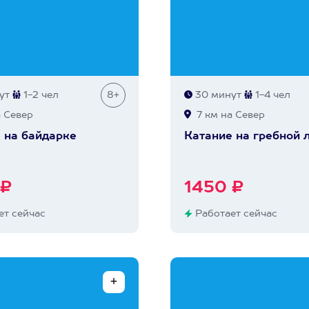
ут
1-2 чел
8+
30 минут
1-4 чел
 Север
7 км на Север
 на байдарке
Катание на гребной 
 ₽
1450 ₽
т сейчас
Работает сейчас