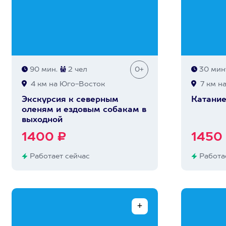
90 мин.
2 чел
0+
30 мин
4 км на Юго-Восток
7 км на
Экскурсия к северным
Катание
оленям и ездовым собакам в
выходной
1400 ₽
1450
Работает сейчас
Работае