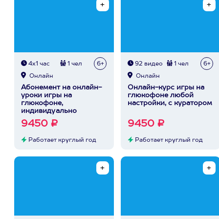
4х1 час
1 чел
6+
92 видео
1 чел
6+
Онлайн
Онлайн
Абонемент на онлайн-
Онлайн-курс игры на
уроки игры на
глюкофоне любой
глюкофоне,
настройки, с куратором
индивидуально
9450 ₽
9450 ₽
Работает круглый год
Работает круглый год