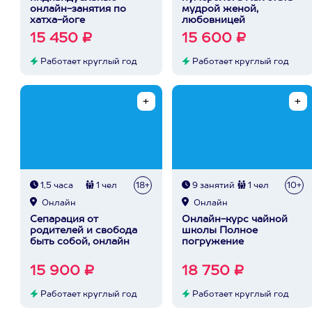
онлайн-занятия по
мудрой женой,
хатха-йоге
любовницей
15 450 ₽
15 600 ₽
Работает круглый год
Работает круглый год
1,5 часа
1 чел
18+
9 занятий
1 чел
10+
Онлайн
Онлайн
Сепарация от
Онлайн-курс чайной
родителей и свобода
школы Полное
быть собой, онлайн
погружение
15 900 ₽
18 750 ₽
Работает круглый год
Работает круглый год