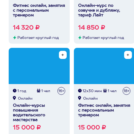
Фитнес онлайн, занятия
Онлайн-курс по
с персональным
озвучке и дубляжу,
тренером
тариф Лайт
14 320 ₽
14 850 ₽
Работает круглый год
Работает круглый год
1 год
1 чел
16+
12х30 мин
1 чел
18+
Онлайн
Онлайн
Онлайн-курсы
Фитнес онлайн, занятия
повышения
с персональным
водительского
тренером
мастерства
15 000 ₽
15 000 ₽