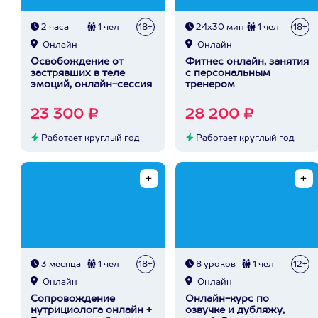
2 часа
1 чел
18+
24х30 мин
1 чел
18+
Онлайн
Онлайн
Освобождение от
Фитнес онлайн, занятия
застрявших в теле
с персональным
эмоций, онлайн-сессия
тренером
23 300 ₽
28 200 ₽
Работает круглый год
Работает круглый год
3 месяца
1 чел
18+
8 уроков
1 чел
12+
Онлайн
Онлайн
Сопровождение
Онлайн-курс по
нутрициолога онлайн +
озвучке и дубляжу,