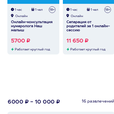
1 час
1 чел
18+
1 час
1 чел
18+
Онлайн
Онлайн
Онлайн-консультация
Сепарация от
нумеролога Наш
родителей за 1 онлайн-
малыш
сессию
5700 ₽
11 650 ₽
Работает круглый год
Работает круглый год
16 развлечени
6000 ₽ - 10 000 ₽