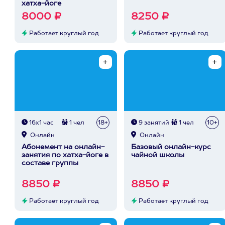
хатха-йоге
8000 ₽
8250 ₽
Работает круглый год
Работает круглый год
16х1 час
1 чел
18+
9 занятий
1 чел
10+
Онлайн
Онлайн
Абонемент на онлайн-
Базовый онлайн-курс
занятия по хатха-йоге в
чайной школы
составе группы
8850 ₽
8850 ₽
Работает круглый год
Работает круглый год