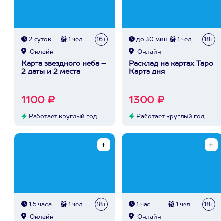
2 суток
1 чел
16+
до 30 мин
1 чел
18+
Онлайн
Онлайн
Карта звездного неба –
Расклад на картах Таро
2 даты и 2 места
Карта дня
1100 ₽
1300 ₽
Работает круглый год
Работает круглый год
1,5 часа
1 чел
18+
1 час
1 чел
18+
Онлайн
Онлайн