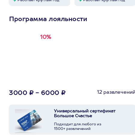
Работает круглый год
Работает круглый год
Программа лояльности
10%
Получи
кэшбэк за
первую покупку в
приложении
12 развлечени
3000 ₽ - 6000 ₽
Универсальный сертификат
Большое Счастье
Подходит для любого из
1500+ развлечений