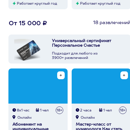
Работает круглый год
Работает круглый год
18 развлечени
От 15 000 ₽
Универсальный сертификат
Персональное Счастье
Подходит для любого из
3900+ развлечений
8х1 час
1 чел
18+
2 часа
1 чел
18+
Онлайн
Онлайн
Абонемент на
Мастер-класс от
индивидуальные
нумеролога Как стать