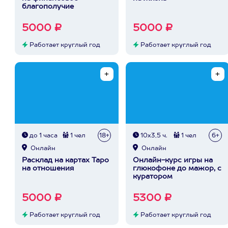
благополучие
5000 ₽
5000 ₽
Работает круглый год
Работает круглый год
до 1 часа
1 чел
18+
10х3,5 ч.
1 чел
6+
Онлайн
Онлайн
Расклад на картах Таро
Онлайн-курс игры на
на отношения
глюкофоне до мажор, с
куратором
5000 ₽
5300 ₽
Работает круглый год
Работает круглый год