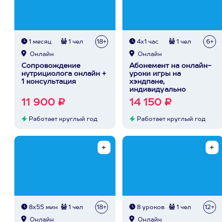
1 месяц
1 чел
18+
4х1 час
1 чел
6+
Онлайн
Онлайн
Сопровождение
Абонемент на онлайн-
нутрициолога онлайн +
уроки игры на
1 консультация
хэндпане,
индивидуально
11 900 ₽
14 150 ₽
Работает круглый год
Работает круглый год
8х55 мин
1 чел
18+
8 уроков
1 чел
12+
Онлайн
Онлайн