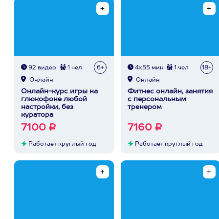
92 видео
1 чел
6+
4х55 мин
1 чел
18+
Онлайн
Онлайн
Онлайн-курс игры на
Фитнес онлайн, занятия
глюкофоне любой
с персональным
настройки, без
тренером
куратора
7100 ₽
7160 ₽
Работает круглый год
Работает круглый год