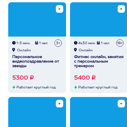
1-3 мин.
1 чел
3+
4х30 мин
1 чел
18+
Онлайн
Онлайн
Персональное
Фитнес онлайн, занятия
видеопоздравление от
с персональным
звезды
тренером
5300 ₽
5400 ₽
Работает круглый год
Работает круглый год