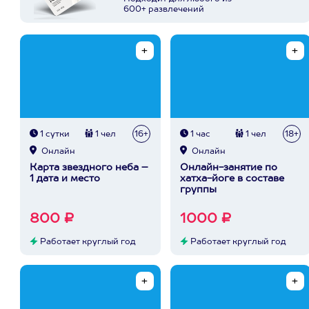
600+ развлечений
1 сутки
1 чел
16+
1 час
1 чел
18+
Онлайн
Онлайн
Карта звездного неба –
Онлайн-занятие по
1 дата и место
хатха-йоге в составе
группы
800 ₽
1000 ₽
Работает круглый год
Работает круглый год