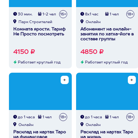
30 мин.
1-2 чел
16+
8х1 час
1 чел
18+
Парк Строителей
Онлайн
Комната ярости. Тариф
Абонемент на онлайн-
Не Просто посмотреть
занятия по хатха-йоге в
составе группы
4150 ₽
4850 ₽
Работает круглый год
Работает круглый год
до 1 часа
1 чел
18+
до 1 часа
1 чел
18+
Онлайн
Онлайн
Расклад на картах Таро
Расклад на картах Таро
на финансовое
на жизнь