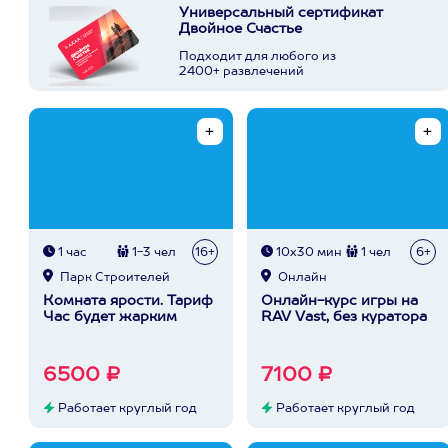
Универсальный сертификат
Двойное Счастье
Подходит для любого из
2400+ развлечений
1 час
1-3 чел
16+
10х30 мин
1 чел
6+
Парк Строителей
Онлайн
Комната ярости. Тариф
Онлайн-курс игры на
Час будет жарким
RAV Vast, без куратора
6500 ₽
7100 ₽
Работает круглый год
Работает круглый год