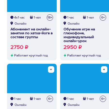
4х1 час
1 чел
18+
1 час
1 чел
6+
Онлайн
Онлайн
Абонемент на онлайн-
Обучение игре на
занятия по хатха-йоге в
глюкофоне,
составе группы
индивидуальный
онлайн-урок
2750 ₽
2950 ₽
Работает круглый год
Работает круглый год
1 час
1 чел
6+
1 час
1 чел
6+
Онлайн
Онлайн