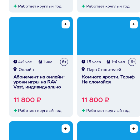
Работает круглый год
Работает круглый год
4х1 час
1 чел
6+
1,5 часа
1-4 чел
16+
Онлайн
Парк Строителей
Абонемент на онлайн-
Комната ярости. Тариф
уроки игры на RAV
Не сломайся
Vast, индивидуально
11 800 ₽
11 800 ₽
Работает круглый год
Работает круглый год