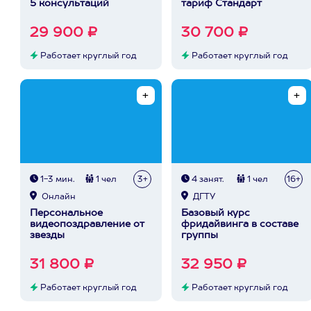
5 консультаций
тариф Стандарт
29 900 ₽
30 700 ₽
Работает круглый год
Работает круглый год
1-3 мин.
1 чел
3+
4 занят.
1 чел
16+
Онлайн
ДГТУ
Персональное
Базовый курс
видеопоздравление от
фридайвинга в составе
звезды
группы
31 800 ₽
32 950 ₽
Работает круглый год
Работает круглый год