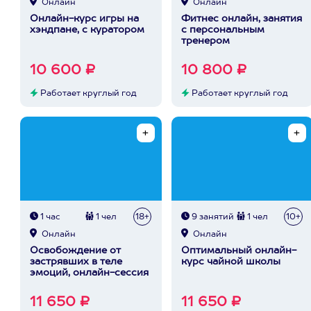
Онлайн
Онлайн
Онлайн-курс игры на
Фитнес онлайн, занятия
хэндпане, с куратором
с персональным
тренером
10 600 ₽
10 800 ₽
Работает круглый год
Работает круглый год
1 час
1 чел
18+
9 занятий
1 чел
10+
Онлайн
Онлайн
Освобождение от
Оптимальный онлайн-
застрявших в теле
курс чайной школы
эмоций, онлайн-сессия
11 650 ₽
11 650 ₽