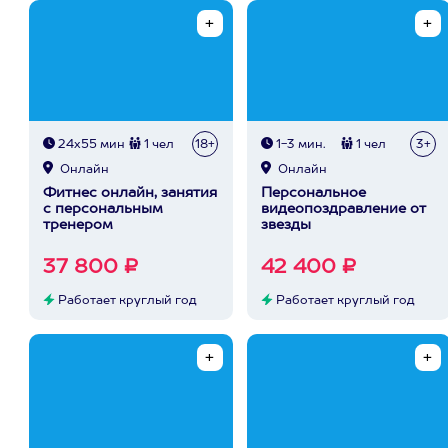
24х55 мин
1 чел
18+
1-3 мин.
1 чел
3+
Онлайн
Онлайн
Фитнес онлайн, занятия
Персональное
с персональным
видеопоздравление от
тренером
звезды
37 800 ₽
42 400 ₽
Работает круглый год
Работает круглый год