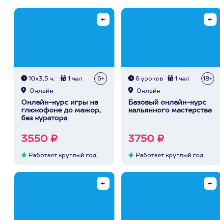
10х3,5 ч.
1 чел
6+
6 уроков
1 чел
18+
Онлайн
Онлайн
Онлайн-курс игры на
Базовый онлайн-курс
глюкофоне до мажор,
кальянного мастерства
без куратора
3550 ₽
3750 ₽
Работает круглый год
Работает круглый год