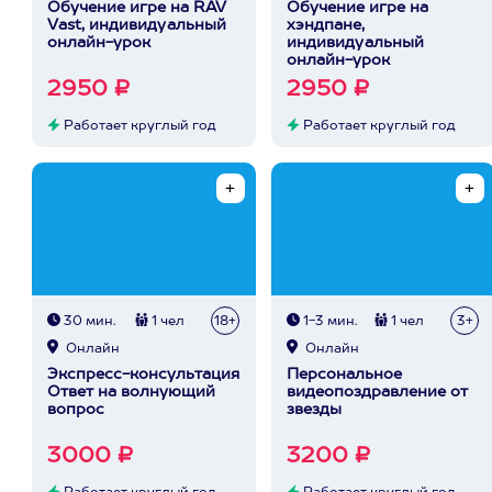
Обучение игре на RAV
Обучение игре на
Vast, индивидуальный
хэндпане,
онлайн-урок
индивидуальный
онлайн-урок
2950 ₽
2950 ₽
Работает круглый год
Работает круглый год
30 мин.
1 чел
18+
1-3 мин.
1 чел
3+
Онлайн
Онлайн
Экспресс-консультация
Персональное
Ответ на волнующий
видеопоздравление от
вопрос
звезды
3000 ₽
3200 ₽