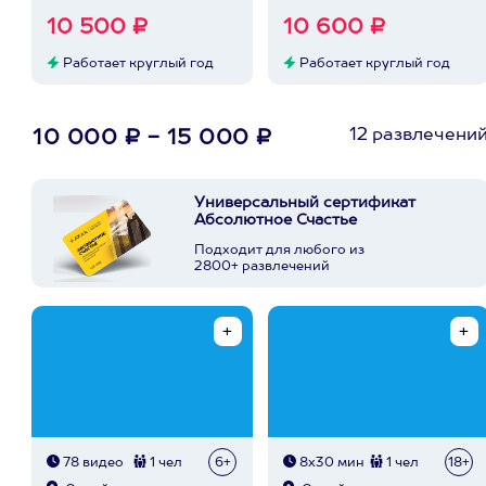
10 500 ₽
10 600 ₽
Работает круглый год
Работает круглый год
12 развлечени
10 000 ₽ - 15 000 ₽
Универсальный сертификат
Абсолютное Счастье
Подходит для любого из
2800+ развлечений
78 видео
1 чел
6+
8х30 мин
1 чел
18+