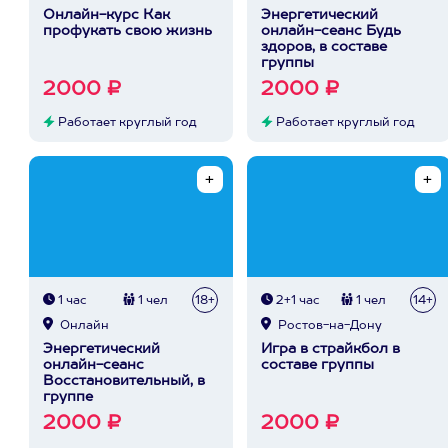
Онлайн-курс Как
Энергетический
профукать свою жизнь
онлайн-сеанс Будь
здоров, в составе
группы
2000 ₽
2000 ₽
Работает круглый год
Работает круглый год
1 час
1 чел
18+
2+1 час
1 чел
14+
Онлайн
Ростов-на-Дону
Энергетический
Игра в страйкбол в
онлайн-сеанс
составе группы
Восстановительный, в
группе
2000 ₽
2000 ₽