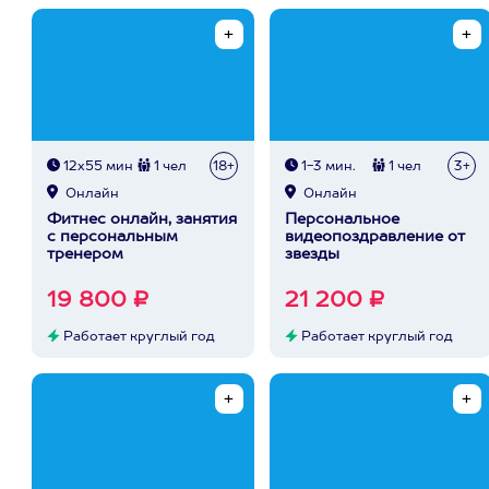
12х55 мин
1 чел
18+
1-3 мин.
1 чел
3+
Онлайн
Онлайн
Фитнес онлайн, занятия
Персональное
с персональным
видеопоздравление от
тренером
звезды
19 800 ₽
21 200 ₽
Работает круглый год
Работает круглый год