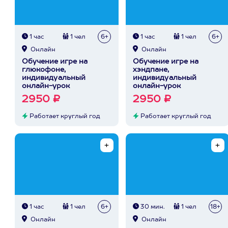
1 час
1 чел
6+
1 час
1 чел
6+
Онлайн
Онлайн
Обучение игре на
Обучение игре на
глюкофоне,
хэндпане,
индивидуальный
индивидуальный
онлайн-урок
онлайн-урок
2950 ₽
2950 ₽
Работает круглый год
Работает круглый год
1 час
1 чел
6+
30 мин.
1 чел
18+
Онлайн
Онлайн