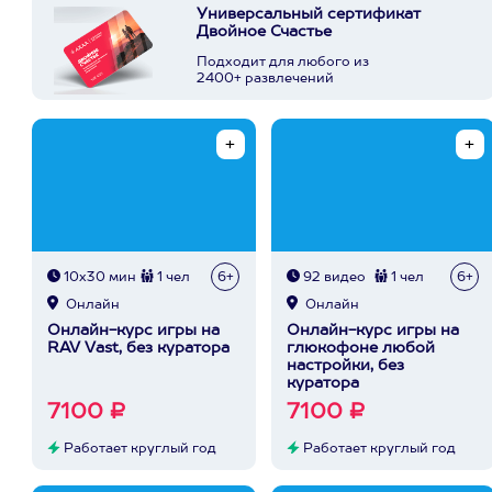
Универсальный сертификат
Двойное Счастье
Подходит для любого из
2400+ развлечений
10х30 мин
1 чел
6+
92 видео
1 чел
6+
Онлайн
Онлайн
Онлайн-курс игры на
Онлайн-курс игры на
RAV Vast, без куратора
глюкофоне любой
настройки, без
куратора
7100 ₽
7100 ₽
Работает круглый год
Работает круглый год