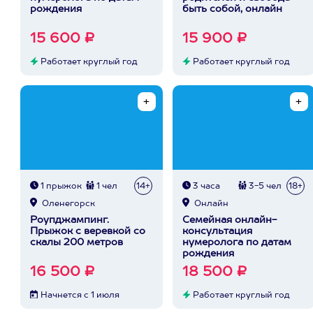
рождения
быть собой, онлайн
15 600 ₽
15 900 ₽
Работает круглый год
Работает круглый год
1 прыжок
1 чел
14+
3 часа
3-5 чел
18+
Оленегорск
Онлайн
Роупджампинг.
Семейная онлайн-
Прыжок с веревкой со
консультация
скалы 200 метров
нумеролога по датам
рождения
16 500 ₽
18 500 ₽
Начнется с 1 июля
Работает круглый год