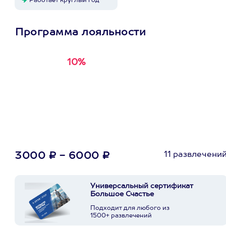
Работает круглый год
Программа лояльности
10%
Получи
кэшбэк за
первую покупку в
приложении
11 развлечени
3000 ₽ - 6000 ₽
Универсальный сертификат
Большое Счастье
Подходит для любого из
1500+ развлечений