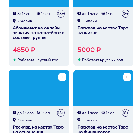
8х1 час
1 чел
18+
до 1 часа
1 чел
18+
Онлайн
Онлайн
Абонемент на онлайн-
Расклад на картах Таро
занятия по хатха-йоге в
на жизнь
составе группы
4850 ₽
5000 ₽
Работает круглый год
Работает круглый год
до 1 часа
1 чел
18+
до 1 часа
1 чел
18+
Онлайн
Онлайн
Расклад на картах Таро
Расклад на картах Таро
на отношения
на финансовое