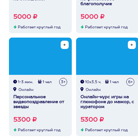
благополучие
5000 ₽
5000 ₽
Работает круглый год
Работает круглый год
1-3 мин.
1 чел
3+
10х3,5 ч.
1 чел
6+
Онлайн
Онлайн
Персональное
Онлайн-курс игры на
видеопоздравление от
глюкофоне до мажор, с
звезды
куратором
5300 ₽
5300 ₽
Работает круглый год
Работает круглый год