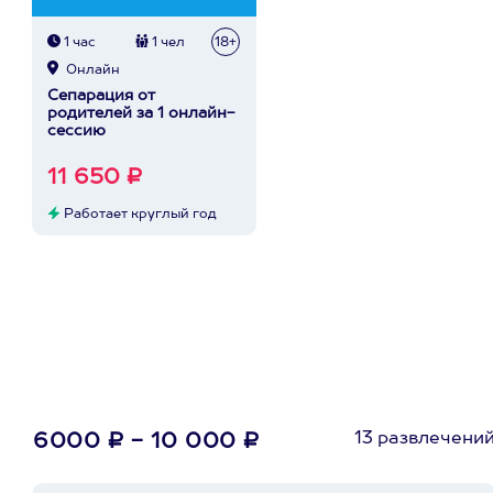
1 час
1 чел
18+
Онлайн
Сепарация от
родителей за 1 онлайн-
сессию
11 650 ₽
Работает круглый год
13 развлечени
6000 ₽ - 10 000 ₽