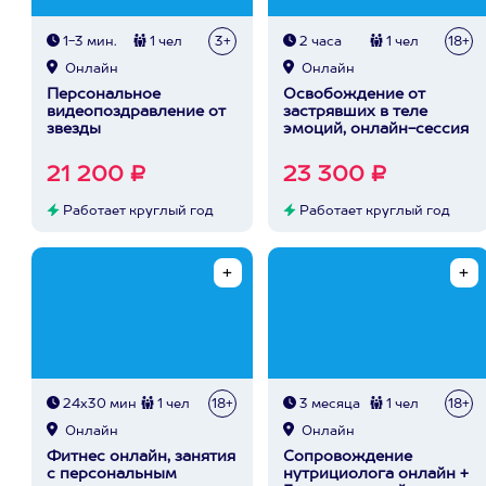
1-3 мин.
1 чел
3+
2 часа
1 чел
18+
Онлайн
Онлайн
Персональное
Освобождение от
видеопоздравление от
застрявших в теле
звезды
эмоций, онлайн-сессия
21 200 ₽
23 300 ₽
Работает круглый год
Работает круглый год
24х30 мин
1 чел
18+
3 месяца
1 чел
18+
Онлайн
Онлайн
Фитнес онлайн, занятия
Сопровождение
с персональным
нутрициолога онлайн +