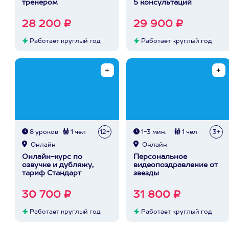
тренером
5 консультаций
28 200 ₽
29 900 ₽
Работает круглый год
Работает круглый год
8 уроков
1 чел
12+
1-3 мин.
1 чел
3+
Онлайн
Онлайн
Онлайн-курс по
Персональное
озвучке и дубляжу,
видеопоздравление от
тариф Стандарт
звезды
30 700 ₽
31 800 ₽
Работает круглый год
Работает круглый год