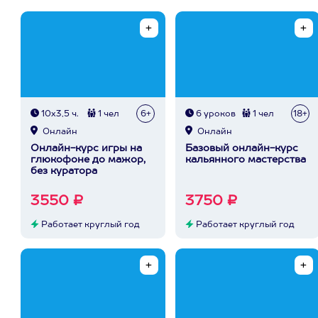
10х3,5 ч.
1 чел
6+
6 уроков
1 чел
18+
Онлайн
Онлайн
Онлайн-курс игры на
Базовый онлайн-курс
глюкофоне до мажор,
кальянного мастерства
без куратора
3550 ₽
3750 ₽
Работает круглый год
Работает круглый год