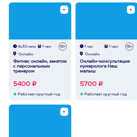
4х30 мин
1 чел
18+
1 час
1 чел
18+
Онлайн
Онлайн
Фитнес онлайн, занятия
Онлайн-консультация
с персональным
нумеролога Наш
тренером
малыш
5400 ₽
5700 ₽
Работает круглый год
Работает круглый год