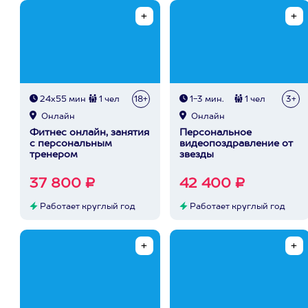
24х55 мин
1 чел
18+
1-3 мин.
1 чел
3+
Онлайн
Онлайн
Фитнес онлайн, занятия
Персональное
с персональным
видеопоздравление от
тренером
звезды
37 800 ₽
42 400 ₽
Работает круглый год
Работает круглый год