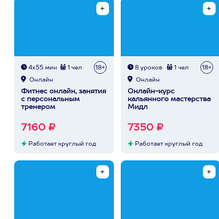
4х55 мин
1 чел
18+
8 уроков
1 чел
18+
Онлайн
Онлайн
Фитнес онлайн, занятия
Онлайн-курс
с персональным
кальянного мастерства
тренером
Мидл
7160 ₽
7350 ₽
Работает круглый год
Работает круглый год