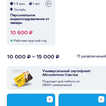
1-3 мин.
1 чел
3+
Онлайн
Персональное
видеопоздравление от
звезды
10 600 ₽
Работает круглый год
11 развлечени
10 000 ₽ - 15 000 ₽
Универсальный сертификат
Абсолютное Счастье
Подходит для любого из
2800+ развлечений