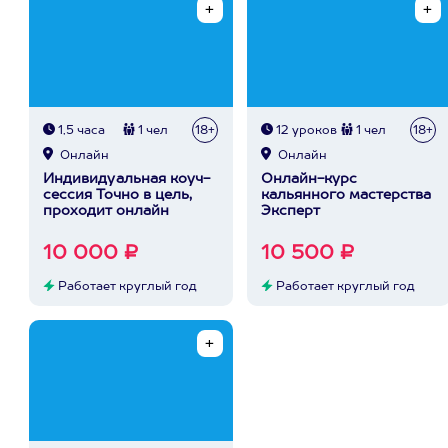
1,5 часа
1 чел
18+
12 уроков
1 чел
18+
Онлайн
Онлайн
Индивидуальная коуч-
Онлайн-курс
сессия Точно в цель,
кальянного мастерства
проходит онлайн
Эксперт
10 000 ₽
10 500 ₽
Работает круглый год
Работает круглый год