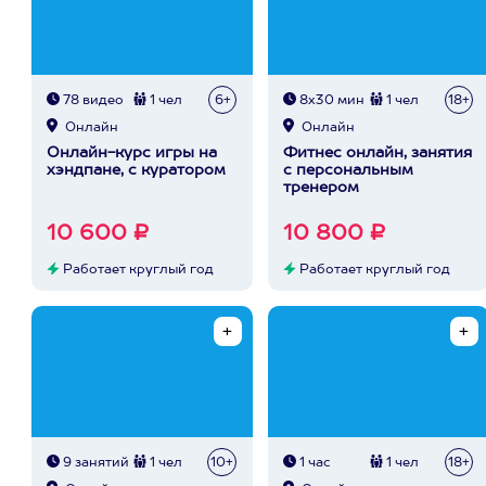
78 видео
1 чел
6+
8х30 мин
1 чел
18+
Онлайн
Онлайн
Онлайн-курс игры на
Фитнес онлайн, занятия
хэндпане, с куратором
с персональным
тренером
10 600 ₽
10 800 ₽
Работает круглый год
Работает круглый год
9 занятий
1 чел
10+
1 час
1 чел
18+