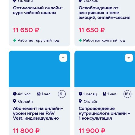
Онлайн
Онлайн
Оптимальный онлайн-
Освобождение от
курс чайной школы
застрявших в теле
эмоций, онлайн-сессия
11 650 ₽
11 650 ₽
Работает круглый год
Работает круглый год
4х1 час
1 чел
6+
1 месяц
1 чел
18+
Онлайн
Онлайн
Абонемент на онлайн-
Сопровождение
уроки игры на RAV
нутрициолога онлайн +
Vast, индивидуально
1 консультация
11 800 ₽
11 900 ₽