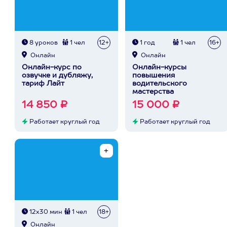
8 уроков
1 чел
12+
1 год
1 чел
16+
Онлайн
Онлайн
Онлайн-курс по
Онлайн-курсы
озвучке и дубляжу,
повышения
тариф Лайт
водительского
мастерства
14 850 ₽
15 000 ₽
Работает круглый год
Работает круглый год
12х30 мин
1 чел
18+
Онлайн