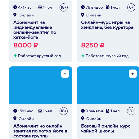
4х1 час
1 чел
18+
78 видео
1 чел
6+
Онлайн
Онлайн
Абонемент на
Онлайн-курс игры на
индивидуальные
хэндпане, без куратора
онлайн-занятия по
хатха-йоге
8000 ₽
8250 ₽
Работает круглый год
Работает круглый год
16х1 час
1 чел
18+
9 занятий
1 чел
10+
Онлайн
Онлайн
Абонемент на онлайн-
Базовый онлайн-курс
занятия по хатха-йоге в
чайной школы
составе группы