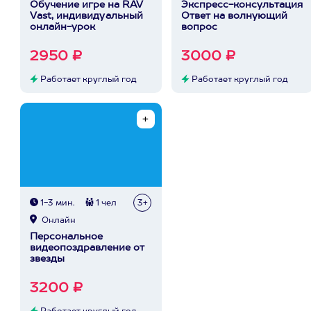
Обучение игре на RAV
Экспресс-консультация
Vast, индивидуальный
Ответ на волнующий
онлайн-урок
вопрос
2950 ₽
3000 ₽
Работает круглый год
Работает круглый год
1-3 мин.
1 чел
3+
Онлайн
Персональное
видеопоздравление от
звезды
3200 ₽