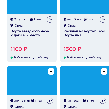
2 суток
1 чел
16+
до 30 мин
1 чел
18+
Онлайн
Онлайн
Карта звездного неба –
Расклад на картах Таро
2 даты и 2 места
Карта дня
1100 ₽
1300 ₽
Работает круглый год
Работает круглый год
35-45 мин
1 чел
18+
1,5 часа
1 чел
18+
Онлайн
Онлайн