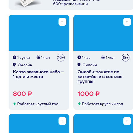
600+ развлечений
1 сутки
1 чел
16+
1 час
1 чел
18+
Онлайн
Онлайн
Карта звездного неба –
Онлайн-занятие по
1 дата и место
хатха-йоге в составе
группы
800 ₽
1000 ₽
Работает круглый год
Работает круглый год