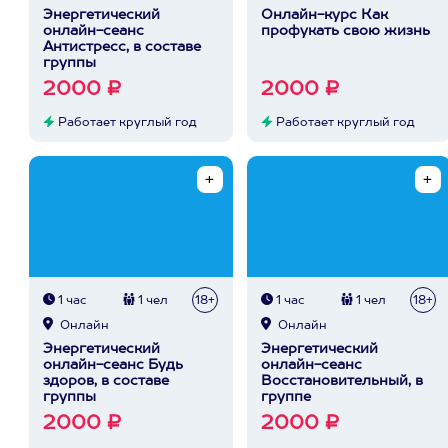
Энергетический
Онлайн-курс Как
онлайн-сеанс
профукать свою жизнь
Антистресс, в составе
группы
2000 ₽
2000 ₽
Работает круглый год
Работает круглый год
1 час
1 чел
18+
1 час
1 чел
18+
Онлайн
Онлайн
Энергетический
Энергетический
онлайн-сеанс Будь
онлайн-сеанс
здоров, в составе
Восстановительный, в
группы
группе
2000 ₽
2000 ₽