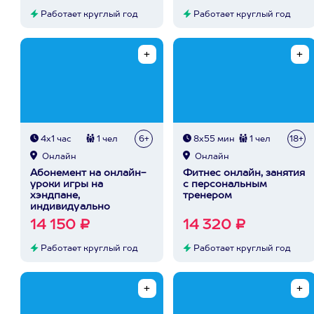
Работает круглый год
Работает круглый год
4х1 час
1 чел
6+
8х55 мин
1 чел
18+
Онлайн
Онлайн
Абонемент на онлайн-
Фитнес онлайн, занятия
уроки игры на
с персональным
хэндпане,
тренером
индивидуально
14 150 ₽
14 320 ₽
Работает круглый год
Работает круглый год