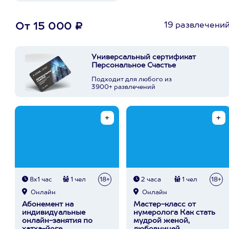
19 развлечени
От 15 000 ₽
Универсальный сертификат
Персональное Счастье
Подходит для любого из
3900+ развлечений
8х1 час
1 чел
18+
2 часа
1 чел
18+
Онлайн
Онлайн
Абонемент на
Мастер-класс от
индивидуальные
нумеролога Как стать
онлайн-занятия по
мудрой женой,