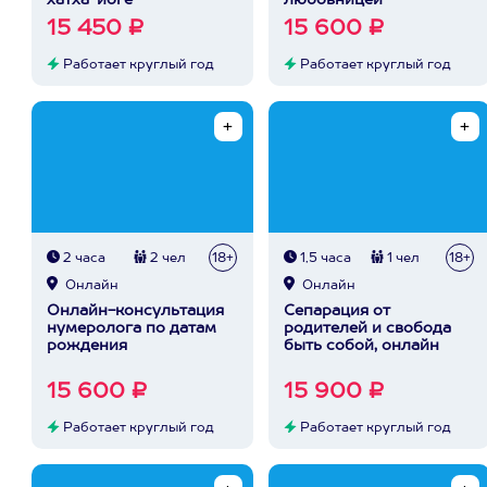
хатха-йоге
любовницей
15 450 ₽
15 600 ₽
Работает круглый год
Работает круглый год
2 часа
2 чел
18+
1,5 часа
1 чел
18+
Онлайн
Онлайн
Онлайн-консультация
Сепарация от
нумеролога по датам
родителей и свобода
рождения
быть собой, онлайн
15 600 ₽
15 900 ₽
Работает круглый год
Работает круглый год