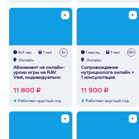
4х1 час
1 чел
6+
1 месяц
1 чел
18+
Онлайн
Онлайн
Абонемент на онлайн-
Сопровождение
уроки игры на RAV
нутрициолога онлайн +
Vast, индивидуально
1 консультация
11 800 ₽
11 900 ₽
Работает круглый год
Работает круглый год