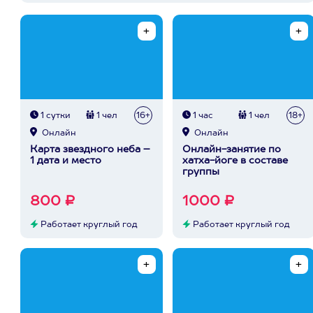
1 сутки
1 чел
16+
1 час
1 чел
18+
Онлайн
Онлайн
Карта звездного неба –
Онлайн-занятие по
1 дата и место
хатха-йоге в составе
группы
800 ₽
1000 ₽
Работает круглый год
Работает круглый год