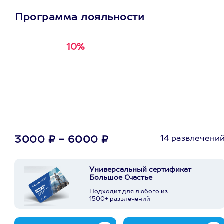
Программа лояльности
10%
Получи
кэшбэк за
первую покупку в
приложении
14 развлечени
3000 ₽ - 6000 ₽
Универсальный сертификат
Большое Счастье
Подходит для любого из
1500+ развлечений