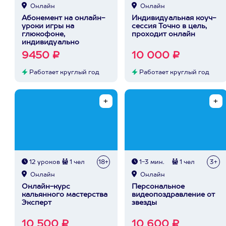
Онлайн
Онлайн
Абонемент на онлайн-
Индивидуальная коуч-
уроки игры на
сессия Точно в цель,
глюкофоне,
проходит онлайн
индивидуально
9450 ₽
10 000 ₽
Работает круглый год
Работает круглый год
12 уроков
1 чел
18+
1-3 мин.
1 чел
3+
Онлайн
Онлайн
Онлайн-курс
Персональное
кальянного мастерства
видеопоздравление от
Эксперт
звезды
10 500 ₽
10 600 ₽