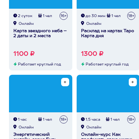
2 суток
1 чел
16+
до 30 мин
1 чел
18+
Онлайн
Онлайн
Карта звездного неба –
Расклад на картах Таро
2 даты и 2 места
Карта дня
1100 ₽
1300 ₽
Работает круглый год
Работает круглый год
1 час
1 чел
18+
1,5 часа
1 чел
18+
Онлайн
Онлайн
Энергетический
Онлайн-курс Как