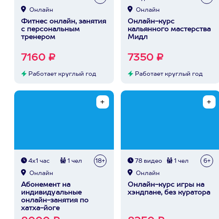
Онлайн
Онлайн
Фитнес онлайн, занятия
Онлайн-курс
с персональным
кальянного мастерства
тренером
Мидл
7160 ₽
7350 ₽
Работает круглый год
Работает круглый год
4х1 час
1 чел
18+
78 видео
1 чел
6+
Онлайн
Онлайн
Абонемент на
Онлайн-курс игры на
индивидуальные
хэндпане, без куратора
онлайн-занятия по
хатха-йоге