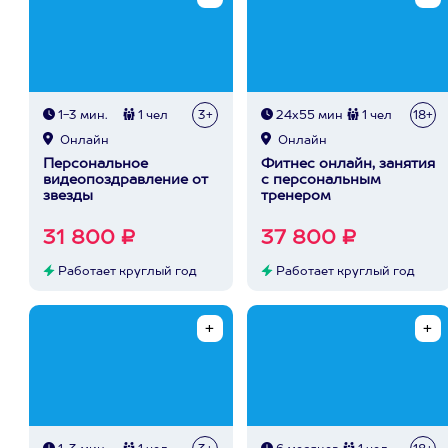
1-3 мин.
1 чел
3+
24х55 мин
1 чел
18+
Онлайн
Онлайн
Персональное
Фитнес онлайн, занятия
видеопоздравление от
с персональным
звезды
тренером
31 800 ₽
37 800 ₽
Работает круглый год
Работает круглый год