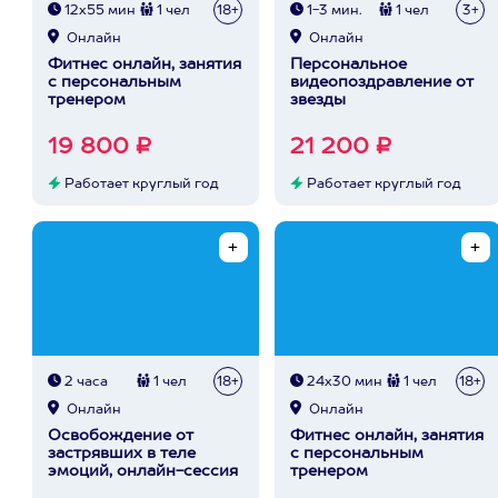
12х55 мин
1 чел
18+
1-3 мин.
1 чел
3+
Онлайн
Онлайн
Фитнес онлайн, занятия
Персональное
с персональным
видеопоздравление от
тренером
звезды
19 800 ₽
21 200 ₽
Работает круглый год
Работает круглый год
2 часа
1 чел
18+
24х30 мин
1 чел
18+
Онлайн
Онлайн
Освобождение от
Фитнес онлайн, занятия
застрявших в теле
с персональным
эмоций, онлайн-сессия
тренером