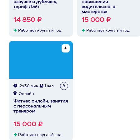
озвучке и дубляжу,
повышения
тариф Лайт
водительского
мастерства
14 850 ₽
15 000 ₽
Работает круглый год
Работает круглый год
12х30 мин
1 чел
18+
Онлайн
Фитнес онлайн, занятия
с персональным
тренером
15 000 ₽
Работает круглый год