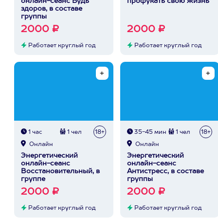
онлайн-сеанс Будь
профукать свою жизнь
здоров, в составе
группы
2000 ₽
2000 ₽
Работает круглый год
Работает круглый год
1 час
1 чел
18+
35-45 мин
1 чел
18+
Онлайн
Онлайн
Энергетический
Энергетический
онлайн-сеанс
онлайн-сеанс
Восстановительный, в
Антистресс, в составе
группе
группы
2000 ₽
2000 ₽
Работает круглый год
Работает круглый год