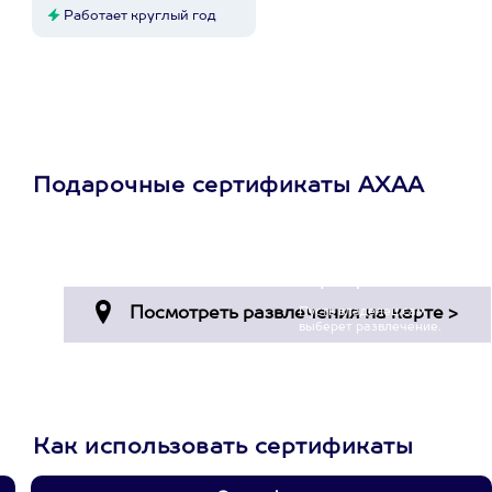
Работает круглый год
Подарочные сертификаты АХАА
Просто подари
сертификат
Пусть владелец сам
выберет развлечение.
3900+ развлечений
Как использовать сертификаты