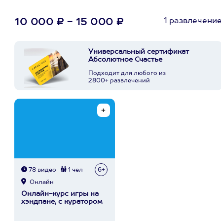
1 развлечени
10 000 ₽ - 15 000 ₽
Универсальный сертификат
Абсолютное Счастье
Подходит для любого из
2800+ развлечений
78 видео
1 чел
6+
Онлайн
Онлайн-курс игры на
хэндпане, с куратором