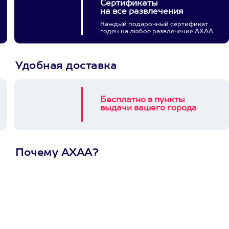
Сертификаты
на все развлечения
Каждый подарочный сертификат
годен на любое развлечение АХАА
Удобная доставка
Бесплатно в пункты
выдачи вашего города
Почему АХАА?
Один
сертификат
на любое