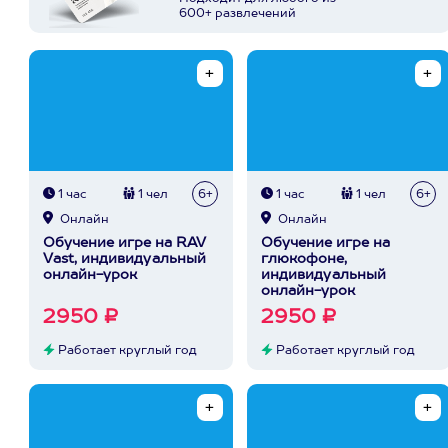
600+ развлечений
1 час
1 чел
6+
1 час
1 чел
6+
Онлайн
Онлайн
Обучение игре на RAV
Обучение игре на
Vast, индивидуальный
глюкофоне,
онлайн-урок
индивидуальный
онлайн-урок
2950 ₽
2950 ₽
Работает круглый год
Работает круглый год