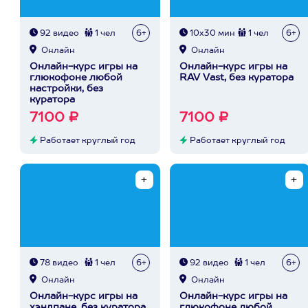
92 видео
1 чел
6+
10х30 мин
1 чел
6+
Онлайн
Онлайн
Онлайн-курс игры на
Онлайн-курс игры на
глюкофоне любой
RAV Vast, без куратора
настройки, без
куратора
7100 ₽
7100 ₽
Работает круглый год
Работает круглый год
78 видео
1 чел
6+
92 видео
1 чел
6+
Онлайн
Онлайн
Онлайн-курс игры на
Онлайн-курс игры на
хэндпане, без куратора
глюкофоне любой