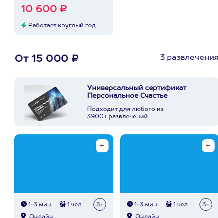
10 600 ₽
Работает круглый год
3 развлечени
От 15 000 ₽
Универсальный сертификат
Персональное Счастье
Подходит для любого из
3900+ развлечений
1-3 мин.
1 чел
3+
1-3 мин.
1 чел
3+
Онлайн
Онлайн