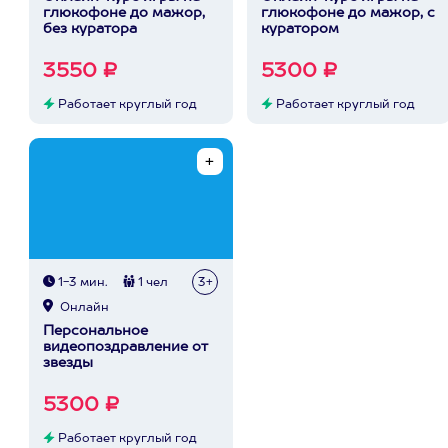
глюкофоне до мажор,
глюкофоне до мажор, с
без куратора
куратором
3550 ₽
5300 ₽
Работает круглый год
Работает круглый год
1-3 мин.
1 чел
3+
Онлайн
Персональное
видеопоздравление от
звезды
5300 ₽
Работает круглый год